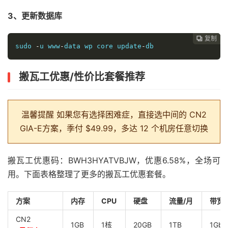
3、更新数据库
复制
复制
复制



sudo 
-
u www
-
data wp core update
-
db
搬瓦工优惠/性价比套餐推荐
温馨提醒
如果您有选择困难症，直接选中间的 CN2
GIA-E方案，季付 $49.99，多达 12 个机房任意切换
搬瓦工优惠码：BWH3HYATVBJW，优惠6.58%，全场可
用。下面表格整理了更多的搬瓦工优惠套餐。
方案
内存
CPU
硬盘
流量/月
带宽
CN2
1GB
1核
20GB
1TB
1Gbp