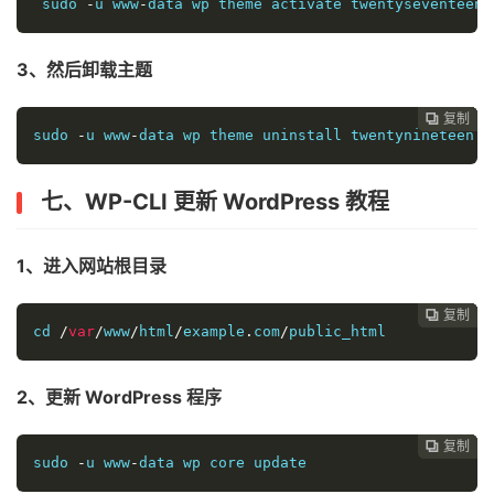
 sudo 
-
u www
-
data wp theme activate twentyseventeen
3、然后卸载主题
复制
复制
复制
复制
复制
复制






sudo 
-
u www
-
data wp theme uninstall twentynineteen
七、WP-CLI 更新 WordPress 教程
1、进入网站根目录
复制
复制
复制
复制
复制





cd 
/
var
/
www
/
html
/
example
.
com
/
public_html
2、更新 WordPress 程序
复制
复制
复制
复制




sudo 
-
u www
-
data wp core update