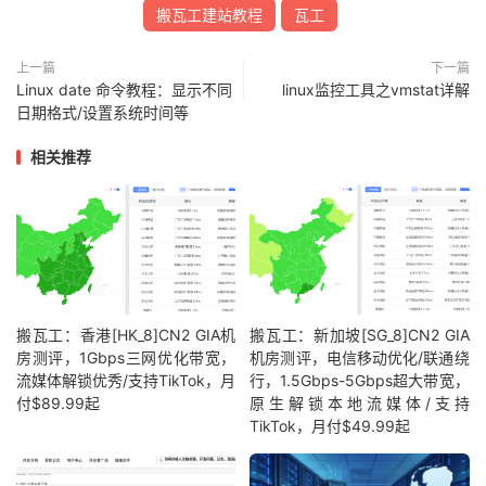
搬瓦工建站教程
瓦工
上一篇
下一篇
Linux date 命令教程：显示不同
linux监控工具之vmstat详解
日期格式/设置系统时间等
相关推荐
搬瓦工：香港[HK_8]CN2 GIA机
搬瓦工：新加坡[SG_8]CN2 GIA
房测评，1Gbps三网优化带宽，
机房测评，电信移动优化/联通绕
流媒体解锁优秀/支持TikTok，月
行，1.5Gbps-5Gbps超大带宽，
付$89.99起
原生解锁本地流媒体/支持
TikTok，月付$49.99起