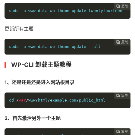
复制
复制
复制
复制
复制
复制
复制
复制
复制
复制










sudo 
-
u www
-
data wp theme update twentyfourteen
更新所有主题
复制
复制
复制
复制
复制
复制
复制
复制
复制









sudo 
-
u www
-
data wp theme update 
--
all
WP-CLI 卸载主题教程
1、还是还是还是进入网站根目录
复制
复制
复制
复制
复制
复制
复制
复制








cd 
/
var
/
www
/
html
/
example
.
com
/
public_html
2、首先激活另外一个主题
复制
复制
复制
复制
复制
复制
复制






