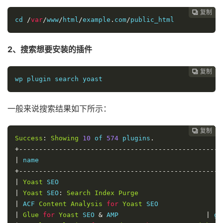
复制
复制
复制
复制
复制
复制
复制
复制
复制
复制
复制
复制
复制
复制
复制
复制
复制
复制
复制
复制
复制
复制
复制
复制
复制

























cd 
/
var
/
www
/
html
/
example
.
com
/
public_html
2、搜索想要安装的插件
复制
复制
复制
复制
复制
复制
复制
复制
复制
复制
复制
复制
复制
复制
复制
复制
复制
复制
复制
复制
复制
复制
复制
复制
























wp plugin search yoast
一般来说搜索结果如下所示：
复制
复制
复制
复制
复制
复制
复制
复制
复制
复制
复制
复制
复制
复制
复制
复制
复制
复制
复制
复制
复制
复制
复制























Success
:
Showing
10
 of 
574
 plugins
.
+---------------------------------------------------
|
 name                                              
+---------------------------------------------------
|
Yoast
 SEO                                         
|
Yoast
 SEO
:
Search
Index
Purge
|
 ACF 
Content
Analysis
for
Yoast
 SEO                
|
Glue
for
Yoast
 SEO 
&
 AMP                      
|
 gl