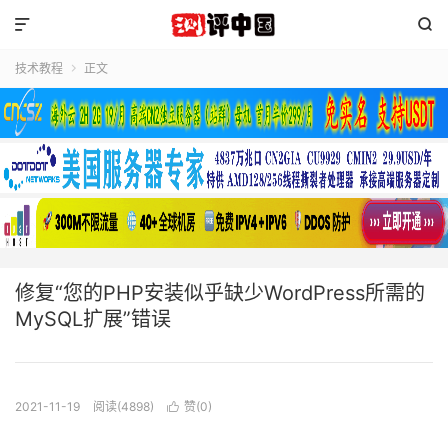


技术教程
正文

修复“您的PHP安装似乎缺少WordPress所需的
MySQL扩展”错误
2021-11-19
阅读(4898)
赞(
0
)
