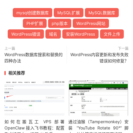
mysql创建数据库
MySQL扩展
MySQL数据库
PHP扩展
php版本
WordPress网站
WordPress错误
域名
安装WordPress
文件上传
上一篇
下一篇
WordPress数据库搜索和替换的
WordPress内容更新和发布失败
四种办法
错误如何修复？
相关推荐
如何在搬瓦工 VPS 部署
通过油猴（Tampermonkey）安
OpenClaw 接入飞书教程：配置
装 “YouTube Rotate 90°” 脚