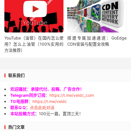
YouTube（油管）在国内怎么使
搭建专属加速通道：GoEdge
用？怎么上油管（100%实用的
CDN安装与配置全攻略
方法推荐）
联系我们
欢迎骚扰：承接代付、投稿、广告合作！
Telegram同步订阅
：
https://t.me/veidc_com
TG电报群
：
https://t.me/veidc
联系Q Q
：
点击此处对话
本站投稿方式
：
100元一篇，置顶三天！
热门文章