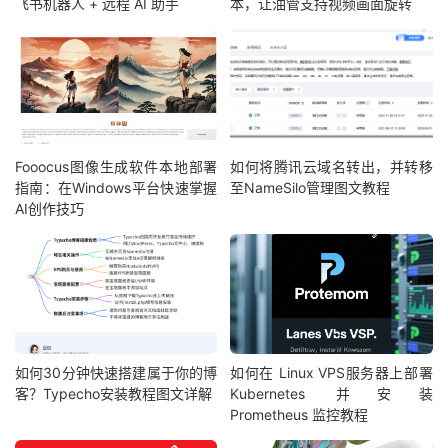
飞书机器人 + 远程 AI 助手
本，让油管支持视频画面旋转
Fooocus图像生成软件本地部署
如何将腾讯云域名转出，并转移
指南：在Windows平台快速掌握
至NameSilo管理图文教程
AI创作技巧
如何30分钟快速搭建属于你的博
如何在 Linux VPS服务器上部署
客？Typecho安装教程图文详解
Kubernetes 并安装
Prometheus 监控教程