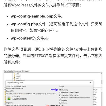
所有WordPress文件的文件夹并删除以下项目：
wp-config-sample.php
文件。
wp-config.php
文件（您可能看不到这个文件-只需确
保删除它，如果它的存在）。
wp-content
的文件夹。
删除这些项目后，通过FTP将剩余的文件/文件夹上传到您
的服务器。当您的FTP客户端提示重复文件时，告诉它覆盖
所有文件：