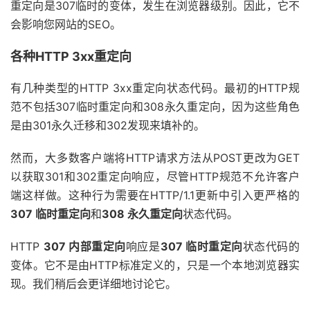
重定向是307临时的变体，发生在浏览器级别。因此，它不
会影响您网站的SEO。
各种HTTP 3xx重定向
有几种类型的HTTP 3xx重定向状态代码。最初的HTTP规
范不包括307临时重定向和308永久重定向，因为这些角色
是由301永久迁移和302发现来填补的。
然而，大多数客户端将HTTP请求方法从POST更改为GET
以获取301和302重定向响应，尽管HTTP规范不允许客户
端这样做。这种行为需要在HTTP/1.1更新中引入更严格的
307 临时重定向
和
308 永久重定向
状态代码。
HTTP
307 内部重定向
响应是
307 临时重定向
状态代码的
变体。它不是由HTTP标准定义的，只是一个本地浏览器实
现。我们稍后会更详细地讨论它。