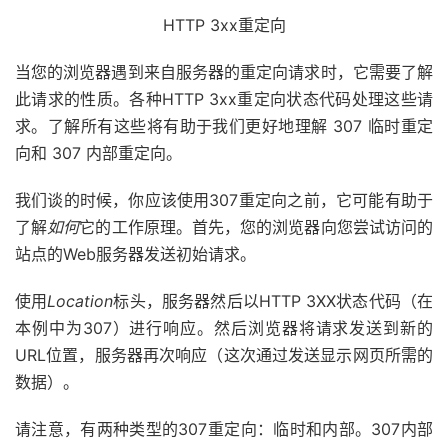
HTTP 3xx重定向
当您的浏览器遇到来自服务器的重定向请求时，它需要了解
此请求的性质。各种HTTP 3xx重定向状态代码处理这些请
求。了解所有这些将有助于我们更好地理解 307 临时重定
向和 307 内部重定向。
我们谈的时候，你应该使用307重定向之前，它可能有助于
了解
如何
它的工作原理。首先，您的浏览器向您尝试访问的
站点的Web服务器发送初始请求。
使用
Location
标头，服务器然后以HTTP 3XX状态代码（在
本例中为307）进行响应。然后浏览器将请求发送到新的
URL位置，服务器再次响应（这次通过发送显示网页所需的
数据）。
请注意，有两种类型的307重定向：临时和内部。307内部