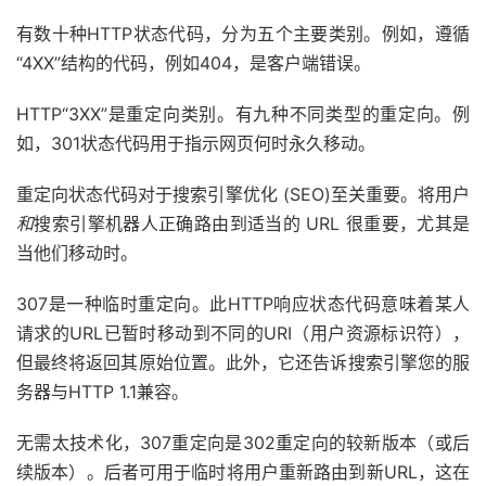
有数十种HTTP状态代码，分为五个主要类别。例如，遵循
“4XX”结构的代码，例如404，是客户端错误。
HTTP“3XX”是重定向类别。有九种不同类型的重定向。例
如，301状态代码用于指示网页何时永久移动。
重定向状态代码对于搜索引擎优化 (SEO)至关重要。将用户
和
搜索引擎机器人正确路由到适当的 URL 很重要，尤其是
当他们移动时。
307是一种临时重定向。此HTTP响应状态代码意味着某人
请求的URL已暂时移动到不同的URI（用户资源标识符），
但最终将返回其原始位置。此外，它还告诉搜索引擎您的服
务器与HTTP 1.1兼容。
无需太技术化，307重定向是302重定向的较新版本（或后
续版本）。后者可用于临时将用户重新路由到新URL，这在