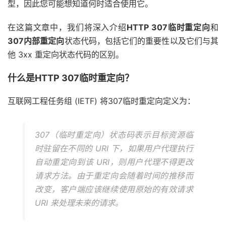
型，因此您可能想知道何时适合使用它。
在这篇文章中，我们将深入介绍
HTTP 307临时重定向
和
307内部重定向
状态代码，包括它们的重要性以及它们与其
他 3xx 重定向状态代码的区别。
什么是HTTP 307临时重定向？
互联网工程任务组 (IETF) 将307临时重定向定义为：
307（临时重定向）状态码表示目标资源临
时驻留在不同的 URI 下，如果用户代理执行
自动重定向到该 URI，则用户代理不得更改
请求方法。由于重定向会随着时间的推移而
改变，客户端应该继续使用原始的有效请求
URI 来处理未来的请求。