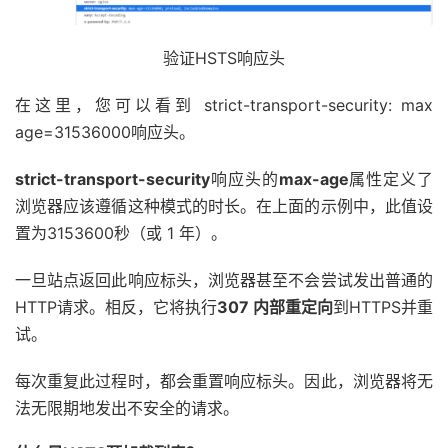
验证HSTS响应头
在这里，您可以看到 strict-transport-security: max
age=31536000响应头。
strict-transport-security
响应头的
max-age
属性定义了
浏览器应该遵循这种模式的时长。在上面的示例中，此值设
置为3153600秒（或 1 年）。
一旦站点返回此响应标头，浏览器甚至不会尝试发出普通的
HTTP请求。相反，它将执行
307 内部重定向
到HTTPS并重
试。
每次重复此过程时，都会重置响应标头。因此，浏览器将无
法无限期地发出不安全的请求。