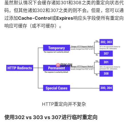
虽然默认情况下会缓存诸如301和308之类的重定向状态代
码，但其他诸如302和307之类的则不会。但是，您可以通
过添加
Cache-Control
或
Expires
响应头字段使所有重定向
响应可缓存（或不可缓存）。
HTTP重定向并不复杂
使用302 vs 303 vs 307进行临时重定向