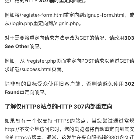
更严格的HTTP
307临时重定向
响应。
例如将/register-form.html重定向到signup-form.html，或
从/login.php重定向到/signin.php。
对于需要将重定向请求方法更改为GET的情况，请改用
303
See Other
响应。
例如，从 /register.php页面重定向POST请求以通过GET请
求加载/success.html页面。
除非您的目标受众使用旧客户端，否则请避免使用
302
Found
重定向响应。
了解仅HTTPS站点的HTTP 307内部重定向
如果您有一个仅支持HTTPS的站点，当您尝试通过常规
http://不安全地访问它时，您的浏览器将自动重定向到其安
全的https://版本。通常，这发生在来自服务器的301永久迁