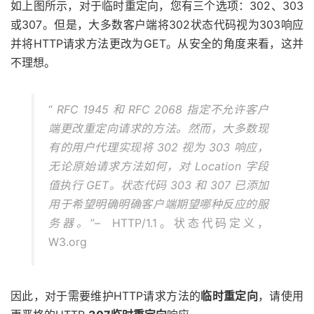
如上图所示，对于临时重定向，您有三个选项：302、303
或307。但是，大多数客户端将302状态代码视为303响应
并将HTTP请求方法更改为GET。从安全的角度来看，这并
不理想。
“
RFC 1945 和 RFC 2068 指定不允许客户
端更改重定向请求的方法。然而，大多数现
有的用户代理实现将 302 视为 303 响应，
无论原始请求方法如何，对 Location 字段
值执行 GET。状态代码 303 和 307 已添加
用于希望明确明确客户端期望哪种反应的服
务器。
”– HTTP/1.1。状态代码定义，
W3.org
因此，对于需要维护HTTP请求方法的
临时重定向
，请使用