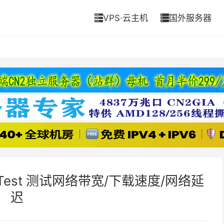
VPS·云主机
国外服务器


ed Test 测试网络带宽/下载速度/网络延
迟