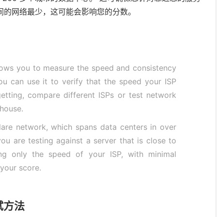
中间的网络最少，这可能会影响您的分数。
allows you to measure the speed and consistency
ou can use it to verify that the speed your ISP
tting, compare different ISPs or test network
 house.
are network, which spans data centers in over
ou are testing against a server that is close to
g only the speed of your ISP, with minimal
your score.
测试方法