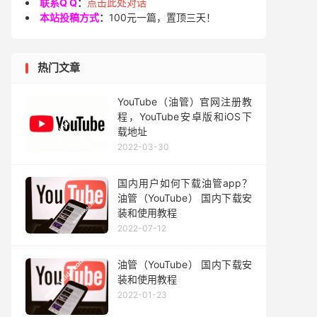
联系Q Q
：
点击此处对话
本站投稿方式
：
100元一篇，置顶三天！
热门文章
YouTube（油管）官网注册教
程，YouTube安卓版和iOS下
载地址
2022-03-30
国内用户如何下载油管app？
油管（YouTube） 国内下载安
装和使用教程
2022-07-12
油管（YouTube） 国内下载安
装和使用教程
2022-01-23