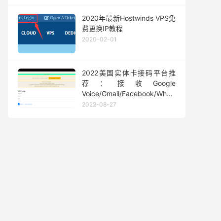
2020年最新Hostwinds VPS免
费更换IP教程
2020-02-01
2022美国实体卡接码平台推
荐：接收Google
Voice/Gmail/Facebook/Whatsapp
等短信验证码
2022-08-27