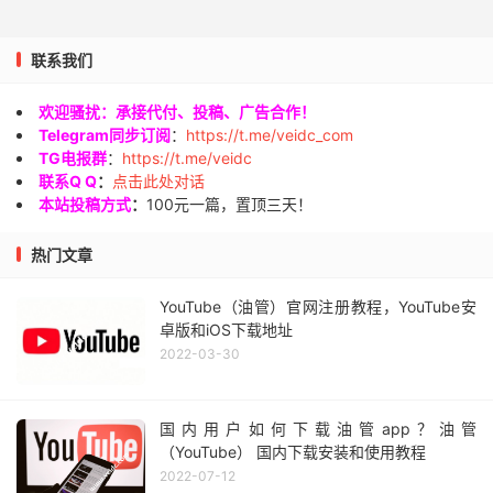
联系我们
欢迎骚扰：承接代付、投稿、广告合作！
Telegram同步订阅
：
https://t.me/veidc_com
TG电报群
：
https://t.me/veidc
联系Q Q
：
点击此处对话
本站投稿方式
：
100元一篇，置顶三天！
热门文章
YouTube（油管）官网注册教程，YouTube安
卓版和iOS下载地址
2022-03-30
国内用户如何下载油管app？油管
（YouTube） 国内下载安装和使用教程
2022-07-12