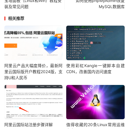
宝塔面板（Linux和Win）教程安
如何使用phpMyAdmin恢复
装及常见问题
MySQL数据库
相关推荐
阿里云产品大幅度降价，最新阿
使用彩虹Kangle一键脚本自建
里云国际版开户教程2024版，支
CDN，改善国内访问速度
持U和人民币
阿里云国际站注册步骤详解
值得收藏的20条Linux常用运维