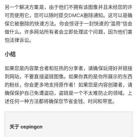
另一个解决方案是，由于他们不拥有该图像并且未经您的许
可而使用它，您可以随时提交DMCA删除通知。这可以是确
保它被删除的快速方法。你会惊讶于一封快速的“滥用”信会
做什么。许多网站所有者会立即处理这个问题，因为他们害
怕法律诉讼。
小结
如果您是内容聚合者和狂热的分享者，请确保玩得好并链接
到网站，不要直接盗链图像。如果你真的是你所展示的东西
的粉丝，你会更多地支持原作者！如果您是内容创建者，请
确保保护自己免遭盗窃，盗链是一个不太难防止的领域。上
述任何一种方法都将确保您节省金钱、时间和带宽。
关于 cepingcn