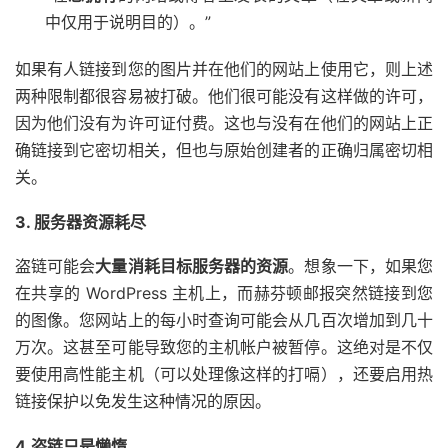
中仅用于说明目的）。”
如果有人链接到您的图片并在他们的网站上使用它，则上述
两种限制都很容易被打破。他们很可能没有这样做的许可，
因为他们没有为许可证付费。这也与没有在他们的网站上正
确链接到它密切相关，但也与原始创建者的正确归属密切相
关。
3. 服务器资源耗尽
盗链可能会
大量消耗目标服务器的资源
。想象一下，如果您
在共享的 WordPress 主机上，而赫芬顿邮报突然链接到您
的图像。您网站上的每小时查询可能会从几百次增加到几十
万次。这甚至可能导致您的主机帐户被暂停。这绝对是不仅
要使用高性能主机（可以处理像这样的打嗝），还要启用热
链接保护以免发生这种情况的原因。
4.盗链只是懒惰