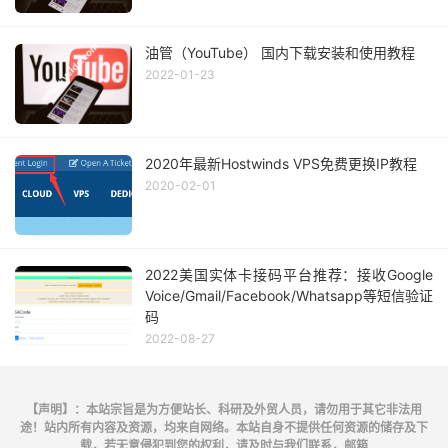
油管（YouTube） 国内下载安装和使用教程
2022-01-23
2020年最新Hostwinds VPS免费更换IP教程
2020-02-01
2022美国实体卡接码平台推荐：接收Google
Voice/Gmail/Facebook/Whatsapp等短信验证
码
2022-08-27
【声明】：本站宗旨是为方便站长、科研及外贸人员，请勿用于其它非法用
途！站内所有内容及资源，均来自网络。本站自身不提供任何资源的储存及下
载，若无意侵犯到您的权利，请及时与我们联系，邮箱