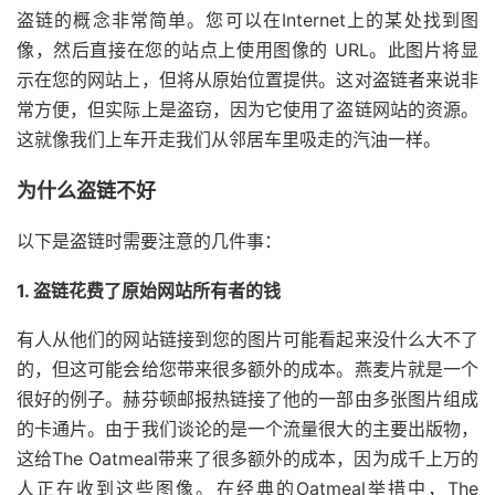
盗链的概念非常简单。您可以在Internet上的某处找到图
像，然后直接在您的站点上使用图像的 URL。此图片将显
示在您的网站上，但将从原始位置提供。这对盗链者来说非
常方便，但实际上是盗窃，因为它使用了盗链网站的资源。
这就像我们上车开走我们从邻居车里吸走的汽油一样。
为什么盗链不好
以下是盗链时需要注意的几件事：
1. 盗链花费了原始网站所有者的钱
有人从他们的网站链接到您的图片可能看起来没什么大不了
的，但这可能会给您带来很多额外的成本。燕麦片就是一个
很好的例子。赫芬顿邮报热链接了他的一部由多张图片组成
的卡通片。由于我们谈论的是一个流量很大的主要出版物，
这给The Oatmeal带来了很多额外的成本，因为成千上万的
人正在收到这些图像。在经典的Oatmeal举措中，The