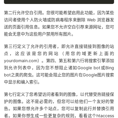
第二行允许空白引用。您很可能希望启用此功能，因为某些
访问者使用个人防火墙或防病毒程序来删除 Web 浏览器发
送的页面引用信息。如果您不允许空白引荐来源网址，您可
能会无意中为这些用户禁用所有图片。
第三行定义了允许的引用者，即允许直接链接到图像的站
点，这应该是您的网站（用您的域更新上面的
yourdomain.com）。第四、第五和第六行将搜索引擎添加
到允许列表中，因为您不想阻止诸如Google bot或Bing
bot之类的爬虫。这可能会阻止您的图片在Google图片搜索
中显示和编入索引。
第七行定义了您希望访问者看到的图像，以代替受热链接保
护的图像。这不是必需的，但您可以给他们一个友好的警
告。如果您想允许多个站点，您可以复制此行并替换引用
者。如果你想生成一些更复杂的规则，看看这个htaccess