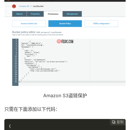
Amazon S3盗链保护
只需在下面添加以下代码：
复制
复制
复制
复制
复制





{