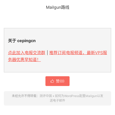
Mailgun路线
关于 cepingcn
点此加入电报交流群
|
推荐订阅电报频道，最新VPS服
务器优惠早知道！
赞(
0
)

未经允许不得转载：
测评中国
»
如何为WordPress配置Mailgun以发
送电子邮件