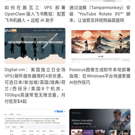
如何在搬瓦工 VPS 部署
通过油猴（Tampermonkey）安
OpenClaw 接入飞书教程：配置
装 “YouTube Rotate 90°” 脚
飞书机器人 + 远程 AI 助手
本，让油管支持视频画面旋转
Digital-vm：美国独立日全场
Fooocus图像生成软件本地部署
VPS/邮件服务器限时4折优惠，
指南：在Windows平台快速掌握
可选日本/新加坡/英国/瑞典/荷
AI创作技巧
兰/西班牙/美国8个机房，
10Gbps高速带宽无限流量，月
付低至$4起