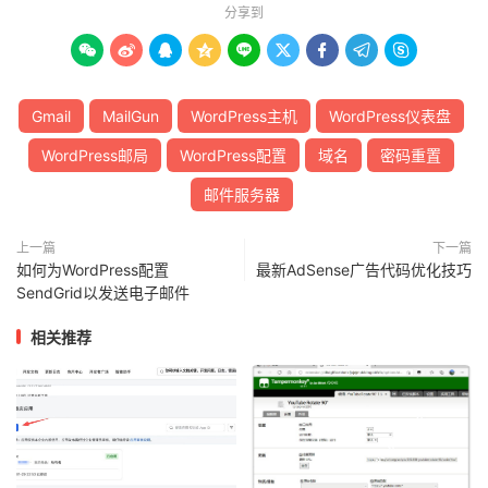
分享到









Gmail
MailGun
WordPress主机
WordPress仪表盘
WordPress邮局
WordPress配置
域名
密码重置
邮件服务器
上一篇
下一篇
如何为WordPress配置
最新AdSense广告代码优化技巧
SendGrid以发送电子邮件
相关推荐