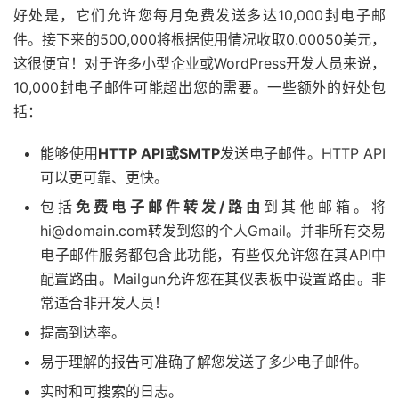
好处是，它们允许您每月免费发送多达10,000封电子邮
件。接下来的500,000将根据使用情况收取0.00050美元，
这很便宜！对于许多小型企业或WordPress开发人员来说，
10,000封电子邮件可能超出您的需要。一些额外的好处包
括：
能够使用
HTTP API或SMTP
发送电子邮件。HTTP API
可以更可靠、更快。
包括
免费电子邮件转发/路由
到其他邮箱。将
hi@domain.com转发到您的个人Gmail。并非所有交易
电子邮件服务都包含此功能，有些仅允许您在其API中
配置路由。Mailgun允许您在其仪表板中设置路由。非
常适合非开发人员！
提高到达率。
易于理解的报告可准确了解您发送了多少电子邮件。
实时和可搜索的日志。