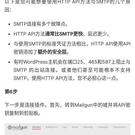
以下是您可能想要使用HTTP API方法与SMTP的几个原
因：
SMTP连接有多个故障点。
HTTP API方法
通常比SMTP更快
，延迟更少。
与使用SMTP的标准凭证方法相比，HTTP API使用API
密钥添加了
额外的安全层
。
有时WordPress主机会在端口25、465和587上阻止与
SMTP 的出站连接。或者他们甚至可能根本不支持
SMTP。使用HTTP API方法，您不必担心这一点。
第6步
下一步是连接插件。首先，转到Mailgun中的域并将API密
钥复制到剪贴板。