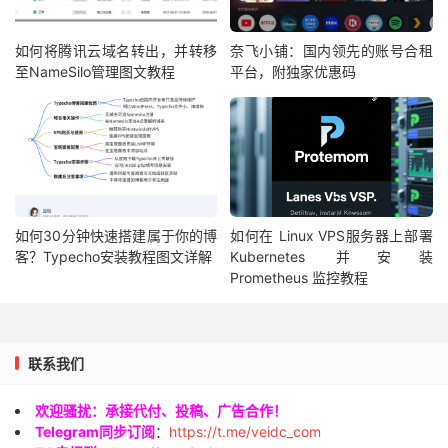
如何将腾讯云域名转出，并转移
奈飞小铺：国内领先的账号合租
至NameSilo管理图文教程
平台，附独家优惠码
如何30分钟快速搭建属于你的博
如何在 Linux VPS服务器上部署
客？Typecho安装教程图文详解
Kubernetes 并安装
Prometheus 监控教程
联系我们
欢迎骚扰：承接代付、投稿、广告合作！
Telegram同步订阅
：
https://t.me/veidc_com