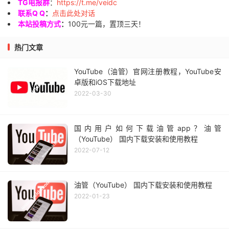
TG电报群
：
https://t.me/veidc
联系Q Q
：
点击此处对话
本站投稿方式
：
100元一篇，置顶三天！
热门文章
YouTube（油管）官网注册教程，YouTube安
卓版和iOS下载地址
2022-03-30
国内用户如何下载油管app？油管
（YouTube） 国内下载安装和使用教程
2022-07-12
油管（YouTube） 国内下载安装和使用教程
2022-01-23