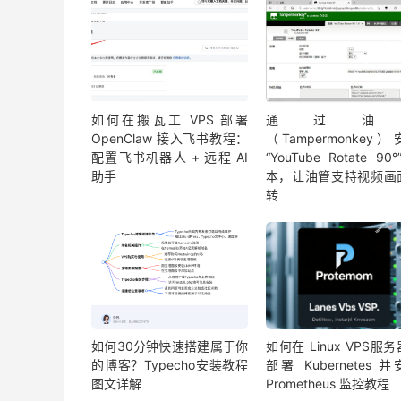
如何在搬瓦工 VPS 部署
通过油
OpenClaw 接入飞书教程：
（Tampermonkey
配置飞书机器人 + 远程 AI
“YouTube Rotate 90
助手
本，让油管支持视频画
转
如何30分钟快速搭建属于你
如何在 Linux VPS服
的博客？Typecho安装教程
部署 Kubernetes 
图文详解
Prometheus 监控教程