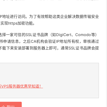
IP地址进行访问。为了有效帮助这类企业解决数据传输安全
实现https加密功能。
一家可信的SSL证书品牌（如DigiCert、Comodo等）
证书申请信息，之后CA机构会验证IP地址所有权，审核通过
其下载下来安装部署到服务器上即可，通常SSL证书品牌会提
VPS服务器优惠早知道！
赞(
0
)