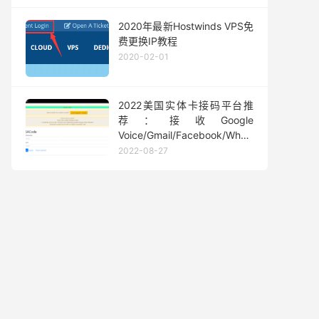
2020年最新Hostwinds VPS免
费更换IP教程
2020-02-01
2022美国实体卡接码平台推
荐：接收Google
Voice/Gmail/Facebook/Whatsapp
等短信验证码
2022-08-27