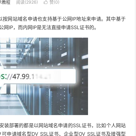
术教程
阅读(2926)
赞(
0
)

以按网站域名申请也支持基于公网IP地址来申请。其中基于
为公网IP，而内网IP是无法直接申请SSL证书的。
器上安装部署的都是以网站域名申请的SSL证书，比如个人网站
可申请域名型DV SSL证书、企业型OV SSL证书及增强型