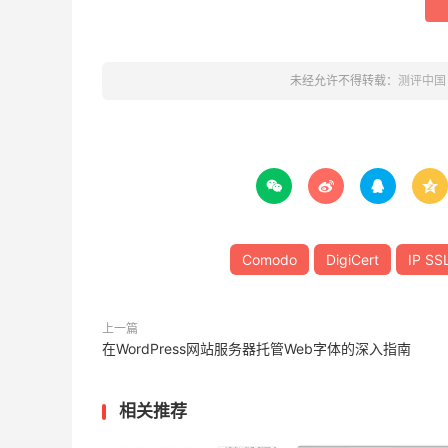
未经允许不得转载：
测评中国




Comodo
DigiCert
IP S
上一篇
在WordPress网站服务器托管Web字体的深入指南
相关推荐