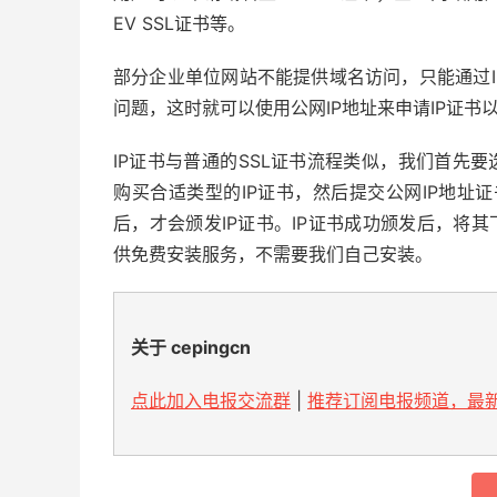
EV SSL证书等。
部分企业单位网站不能提供域名访问，只能通过
问题，这时就可以使用公网IP地址来申请IP证书以
IP证书与普通的SSL证书流程类似，我们首先要选择
购买合适类型的IP证书，然后提交公网IP地址
后，才会颁发IP证书。IP证书成功颁发后，将
供免费安装服务，不需要我们自己安装。
关于 cepingcn
点此加入电报交流群
|
推荐订阅电报频道，最新