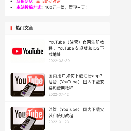
联系Q Q
：
点击此处对话
本站投稿方式
：
100元一篇，置顶三天！
热门文章
YouTube（油管）官网注册教
程，YouTube安卓版和iOS下
载地址
2022-03-30
国内用户如何下载油管app？
油管（YouTube） 国内下载安
装和使用教程
2022-07-12
油管（YouTube） 国内下载安
装和使用教程
2022-01-23