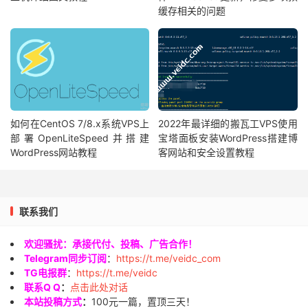
缓存相关的问题
如何在CentOS 7/8.x系统VPS上
2022年最详细的搬瓦工VPS使用
部署OpenLiteSpeed并搭建
宝塔面板安装WordPress搭建博
WordPress网站教程
客网站和安全设置教程
联系我们
欢迎骚扰：承接代付、投稿、广告合作！
Telegram同步订阅
：
https://t.me/veidc_com
TG电报群
：
https://t.me/veidc
联系Q Q
：
点击此处对话
本站投稿方式
：
100元一篇，置顶三天！