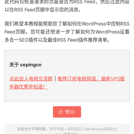
此代码仅检查请求的页面是否为RSS Feed，然后过滤内容
以在RSS Feed页脚中显示您的消息。
我们希望本教程能帮助您了解如何在WordPress中控制RSS
Feed页脚。您可能还想进一步了解如何为WordPress设置
多合一SEO插件以及最佳RSS Feed插件推荐清单。
关于 cepingcn
点此加入电报交流群
|
推荐订阅电报频道，最新VPS服
务器优惠早知道！
赞(
0
)

未经允许不得转载：
测评中国
»
如何自定义WordPress网站RSS