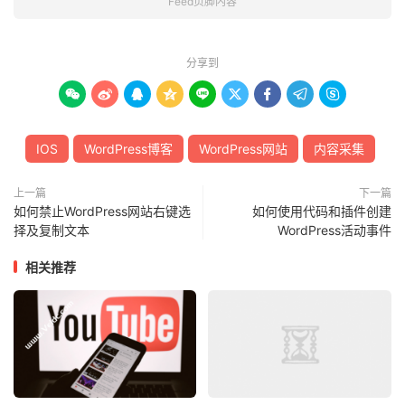
Feed页脚内容
分享到









IOS
WordPress博客
WordPress网站
内容采集
上一篇
下一篇
如何禁止WordPress网站右键选
如何使用代码和插件创建
择及复制文本
WordPress活动事件
相关推荐