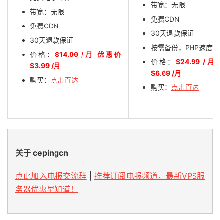
带宽：无限
带宽：无限
免费CDN
免费CDN
30天退款保证
30天退款保证
按需备份，PHP速度提
价格：
$14.99 /月
优惠价
价格：
$24.99 /月
$3.99 /月
$6.69 /月
购买：
点击直达
购买：
点击直达
关于 cepingcn
点此加入电报交流群
|
推荐订阅电报频道，最新VPS服
务器优惠早知道！