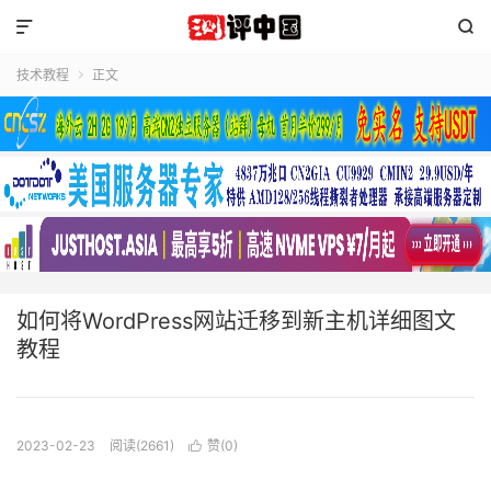


技术教程
正文

如何将WordPress网站迁移到新主机详细图文
教程
2023-02-23
阅读(2661)
赞(
0
)
