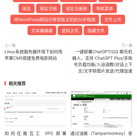
域名
域名注册
域名注册商
导航菜单
将WordPress网站迁移到新主机的分步指南
文件上传
文本编辑器
虚拟主机
隐藏文件
上一篇
下一篇
Linux系统服务器环境下如何用
一键部署ChatGPT/QQ 聊天机
苹果CMS搭建免费电影网站
器人，支持 ChatGPT Plus/多账
号负载均衡/人设调教/对话上下
文/文字转图片发送/代理加速
相关推荐
如何在搬瓦工 VPS 部署
通过油猴（Tampermonkey）安