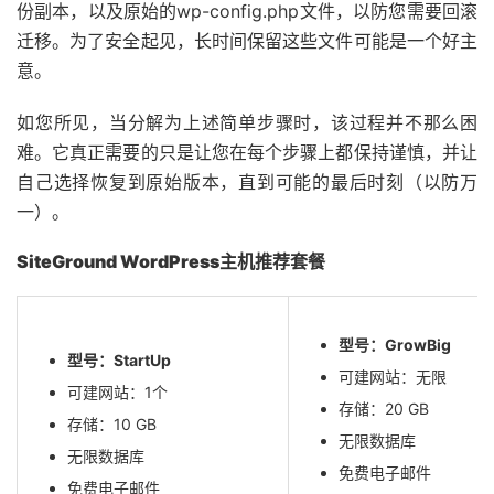
份副本，以及原始的wp-config.php文件，以防您需要回滚
迁移。为了安全起见，长时间保留这些文件可能是一个好主
意。
如您所见，当分解为上述简单步骤时，该过程并不那么困
难。它真正需要的只是让您在每个步骤上都保持谨慎，并让
自己选择恢复到原始版本，直到可能的最后时刻（以防万
一）。
SiteGround WordPress主机推荐套餐
型号：GrowBig
型号：StartUp
可建网站：无限
可建网站：1个
存储：20 GB
存储：10 GB
无限数据库
无限数据库
免费电子邮件
免费电子邮件