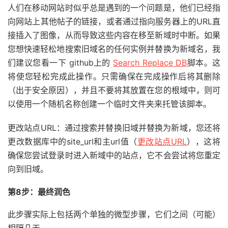
人们在移动网站时似乎总是遇到的一个问题是，他们已经指
向网站上其他帖子的链接，或者通过指向服务器上的URL直
接插入了图像，从而导致这些内容在移至新域时中断。如果
您想快速轻松地搜索旧域名的任何实例并替换为新域名，我
们建议您看一下 github上的
Search Replace DB
脚本。这
将使您轻松完成此操作。只需确保在完成操作后将其删除
（出于安全原因），并且不要将其放置在您的根域中，则可
以使用一个随机名称创建一个临时文件夹来托管该脚本。
更改站点URL：通过搜索并替换旧域并替换为新域，您还将
更改数据库中的site_url和主url值（
更改站点URL
），这将
确保您尝试登录时进入新域中的站点，它不会尝试将您重定
向到旧域。
第8步：最终润色
此步骤实际上包括两个单独的微型步骤，它们之间（可能）
相隔几天。