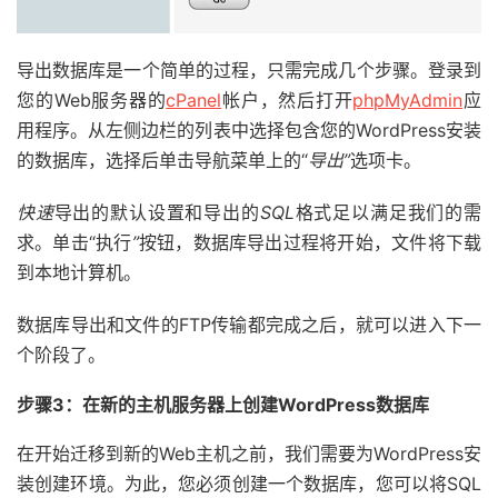
导出数据库是一个简单的过程，只需完成几个步骤。登录到
您的Web服务器的
cPanel
帐户，然后打开
phpMyAdmin
应
用程序。从左侧边栏的列表中选择包含您的WordPress安装
的数据库，选择后单击导航菜单上的“
导出”
选项卡。
快速
导出的默认设置和导出的
SQL
格式足以满足我们的需
求。单击“执行
”
按钮，数据库导出过程将开始，文件将下载
到本地计算机。
数据库导出和文件的FTP传输都完成之后，就可以进入下一
个阶段了。
步骤3：在新的主机服务器上创建WordPress数据库
在开始迁移到新的Web主机之前，我们需要为WordPress安
装创建环境。为此，您必须创建一个数据库，您可以将SQL