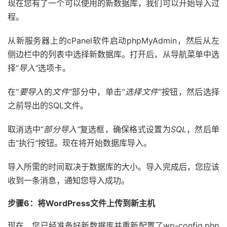
现在您有了一个可以使用的新数据库，我们可以开始导入过
程。
从新服务器上的cPanel软件启动phpMyAdmin，然后从左
侧边栏中的列表中选择新数据库。打开后，从导航菜单中选
择“
导入”
选项卡。
在“
要导入
的
文件”
部分中，单击“
选择文件”
按钮，然后选择
之前导出的SQL文件。
取消选中“
部分导入”
复选框，确保格式设置为
SQL
，然后单
击“执行
”
按钮。现在将开始数据库导入。
导入所需的时间取决于数据库的大小。导入完成后，您应该
收到一条消息，通知您导入成功。
步骤6：将WordPress文件上传到新主机
现在，您已经准备好新数据库并重新配置了wp-config.php