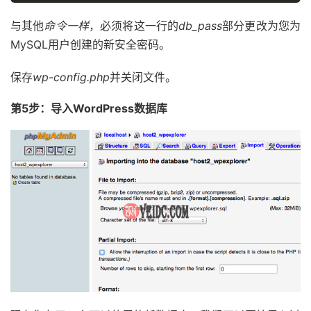
与其他
命令一样
，必须将这一行的
db_pass
部分更改为您为
MySQL用户创建的新安全密码。
保存
wp-config.php
并关闭文件。
第5步：导入WordPress数据库