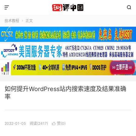


技术教程
正文

如何提升WordPress站内搜索速度及结果准确
率
2022-01-05
阅读(2417)
赞(
0
)
