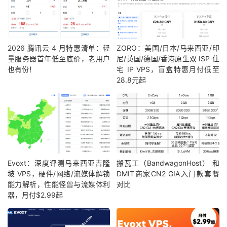
2026 腾讯云 4 月特惠清单：轻
ZORO：美国/日本/马来西亚/印
量服务器首年低至底价，老用户
尼/英国/德国/香港原生双 ISP 住
也有份！
宅 IP VPS，盲盒特惠月付低至
28.8元起
Evoxt：深度评测马来西亚吉隆
搬瓦工（BandwagonHost） 和
坡 VPS，硬件/网络/流媒体解锁
DMIT商家CN2 GIA入门款套餐
能力解析，性能怪兽与流媒体利
对比
器，月付$2.99起