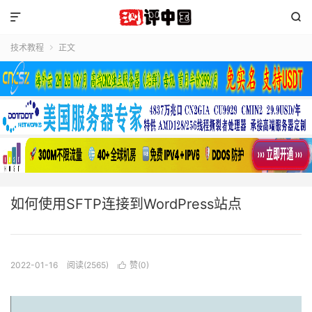


技术教程
正文

如何使用SFTP连接到WordPress站点
2022-01-16
阅读(2565)
赞(
0
)
