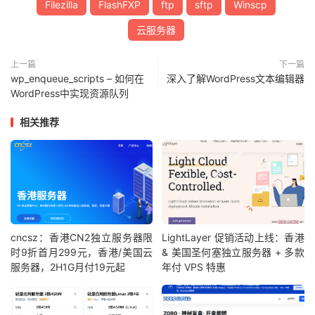
Filezilla
FlashFXP
ftp
sftp
Winscp
云服务器
上一篇
下一篇
wp_enqueue_scripts – 如何在
深入了解WordPress文本编辑器
WordPress中实现资源队列
相关推荐
cncsz：香港CN2独立服务器限
LightLayer 促销活动上线：香港
时9折首月299元，香港/美国云
& 美国圣何塞独立服务器 + 多款
服务器，2H1G月付19元起
年付 VPS 特惠