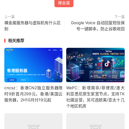
裸金属
上一篇
下一篇
裸金属服务器与虚拟机有什么区
Google Voice 自动回复短信保
别
号一键脚本，防止谷歌收回
相关推荐
cncsz：香港CN2独立服务器限
WePC：新增南非/菲律宾/澳大
时9折首月299元，香港/美国云
利亚悉尼原生家宽节点，支持TK
服务器，2H1G月付19元起
社媒运营，另可选欧美/亚太十几
个地区机房