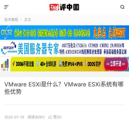


技术教程
正文

VMware ESXi是什么？VMware ESXi系统有哪
些优势
2022-01-19
阅读(8261)
赞(
0
)
