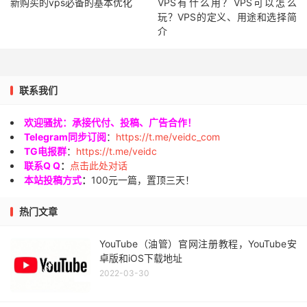
新购买的vps必备的基本优化
VPS有什么用？VPS可以怎么
玩？VPS的定义、用途和选择简
介
联系我们
欢迎骚扰：承接代付、投稿、广告合作！
Telegram同步订阅
：
https://t.me/veidc_com
TG电报群
：
https://t.me/veidc
联系Q Q
：
点击此处对话
本站投稿方式
：
100元一篇，置顶三天！
热门文章
YouTube（油管）官网注册教程，YouTube安
卓版和iOS下载地址
2022-03-30