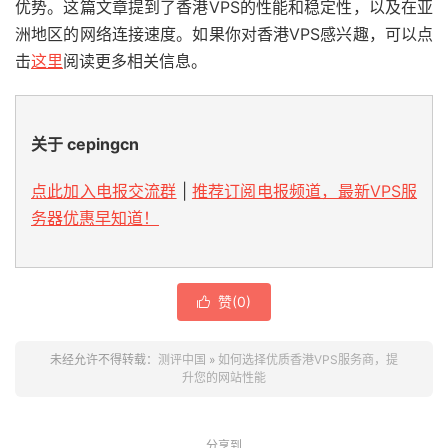
优势。这篇文章提到了香港VPS的性能和稳定性，以及在亚
洲地区的网络连接速度。如果你对香港VPS感兴趣，可以点
击
这里
阅读更多相关信息。
关于 cepingcn
点此加入电报交流群
|
推荐订阅电报频道，最新VPS服
务器优惠早知道！
赞(
0
)

未经允许不得转载：
测评中国
»
如何选择优质香港VPS服务商，提
升您的网站性能
分享到