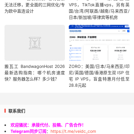
无法迁移，更全面的三网优化/专
VPS，TikTok直播vps，另有英
为欧中直连设计
国/台湾/阿联酋/越南/马来西亚/
日本/新加坡/菲律宾等机房
搬瓦工 BandwagonHost 2026
ZORO：美国/日本/马来西亚/印
最新选购指南：哪个机房速度
尼/英国/德国/香港原生双 ISP 住
快？服务器怎么样？多少钱？
宅 IP VPS，盲盒特惠月付低至
28.8元起
联系我们
欢迎骚扰：承接代付、投稿、广告合作！
Telegram同步订阅
：
https://t.me/veidc_com