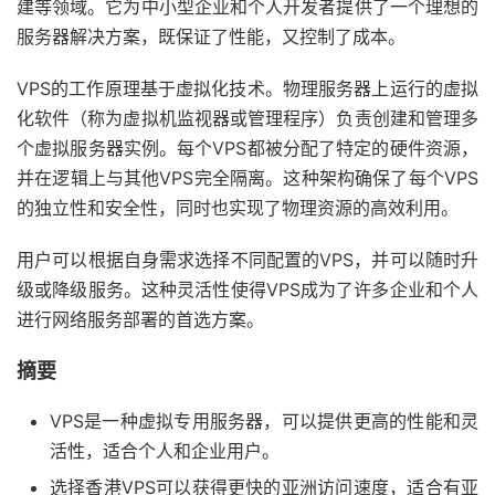
建等领域。它为中小型企业和个人开发者提供了一个理想的
服务器解决方案，既保证了性能，又控制了成本。
VPS的工作原理基于虚拟化技术。物理服务器上运行的虚拟
化软件（称为虚拟机监视器或管理程序）负责创建和管理多
个虚拟服务器实例。每个VPS都被分配了特定的硬件资源，
并在逻辑上与其他VPS完全隔离。这种架构确保了每个VPS
的独立性和安全性，同时也实现了物理资源的高效利用。
用户可以根据自身需求选择不同配置的VPS，并可以随时升
级或降级服务。这种灵活性使得VPS成为了许多企业和个人
进行网络服务部署的首选方案。
摘要
VPS是一种虚拟专用服务器，可以提供更高的性能和灵
活性，适合个人和企业用户。
选择香港VPS可以获得更快的亚洲访问速度，适合有亚