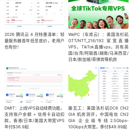
2026 腾讯云 4 月特惠清单：轻
WePC（车库云）：美国洛杉矶
量服务器首年低至底价，老用户
GTT/NTT_216/192 家宽直播
也有份！
VPS，TikTok直播vps，另有英
国/台湾/阿联酋/越南/马来西亚/
日本/新加坡/菲律宾等机房
DMIT：上线VPS自动续费功能，
搬瓦工：美国洛杉矶DC6 CN2
支持账户余额 + 信用卡自动扣
GIA 机房测评，中国电信 CN2
款，香港/日本/美国大带宽VPS
GIA 企业级专线2.5Gbps-
年付$36.9起
10Gbps大带宽，季付$49.99起