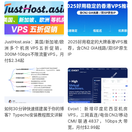
JustHost.asia：美国/新加坡/欧
2025好用稳定的大牌香港VPS推
洲多个机房VPS五折促销，
荐，含CN2 GIA线路/双ISP原生
300M-1Gbps不限流量VPS，月
IP
付$2.34起
如何30分钟快速搭建属于你的博
Evoxt：新增印度尼西亚机房
客？Typecho安装教程图文详解
VPS，三网直连/电信CN2/移动
CMI/联通4837，1Gbps大带
宽，月付$2.99起