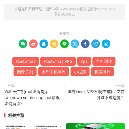
未经允许不得转载：
测评中国
»
WordPress优化之删除xmlrpc.php
防DDOS攻击
分享到









Hostwinds
Hostwinds VPS
vps
主机测评
国外主机
国外主机测评
小程序
机房测评
上一篇
下一篇
Vultr云主机root密码提示
国外Linux VPS如何生成bin文件
Unknown set in snapshot错误
测试下载速度？
如何解决？
相关推荐