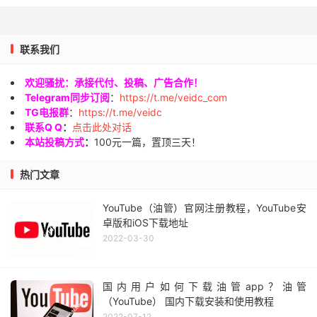
联系我们
欢迎骚扰：承接代付、投稿、广告合作！
Telegram同步订阅
：
https://t.me/veidc_com
TG电报群
：
https://t.me/veidc
联系Q Q
：
点击此处对话
本站投稿方式
：
100元一篇，置顶三天！
热门文章
YouTube（油管）官网注册教程，YouTube安
卓版和iOS下载地址
2022-03-30
国内用户如何下载油管app？油管
（YouTube） 国内下载安装和使用教程
2022-07-12