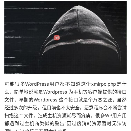
可能很多WordPress用户都不知道这个xmlrpc.php是什
么，简单地说就是Wordpress 为手机等客户端提供的接口
文件，早期的Wordpress 这个接口就是个万恶之源，虽然
经过多次的升级，但目前也不太安全，恶意程序会不断尝试
扫描这个文件，造成主机资源耗尽而瘫痪，很多WP用户用
都遇到过主机商类似的警告“因过度消耗资源暂时无法访