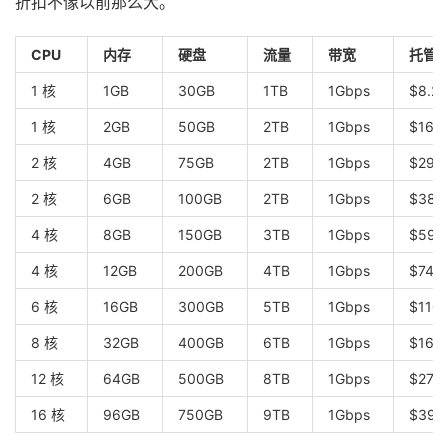
折扣不像以前那么大。
CPU
内存
硬盘
流量
带宽
托管型
1 核
1GB
30GB
1TB
1Gbps
$8.2
1 核
2GB
50GB
2TB
1Gbps
$16.
2 核
4GB
75GB
2TB
1Gbps
$29.
2 核
6GB
100GB
2TB
1Gbps
$38.
4 核
8GB
150GB
3TB
1Gbps
$59.
4 核
12GB
200GB
4TB
1Gbps
$74.
6 核
16GB
300GB
5TB
1Gbps
$110
8 核
32GB
400GB
6TB
1Gbps
$168
12 核
64GB
500GB
8TB
1Gbps
$274
16 核
96GB
750GB
9TB
1Gbps
$395