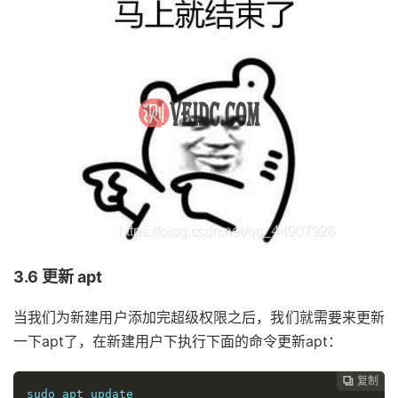
3.6 更新 apt
当我们为新建用户添加完超级权限之后，我们就需要来更新
一下apt了，在新建用户下执行下面的命令更新apt：
复制
复制
复制



sudo apt update