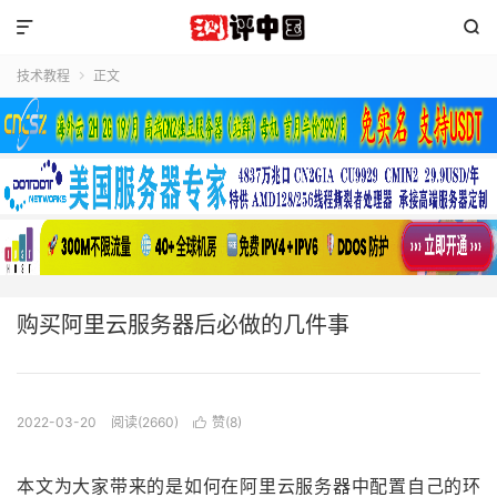


技术教程
正文

购买阿里云服务器后必做的几件事
2022-03-20
阅读(2660)
赞(
8
)

本文为大家带来的是如何在阿里云服务器中配置自己的环