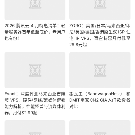
2026 腾讯云 4 月特惠清单：轻
ZORO：美国/日本/马来西亚/印
量服务器首年低至底价，老用户
尼/英国/德国/香港原生双 ISP 住
也有份！
宅 IP VPS，盲盒特惠月付低至
28.8元起
Evoxt：深度评测马来西亚吉隆
搬瓦工（BandwagonHost） 和
坡 VPS，硬件/网络/流媒体解锁
DMIT商家CN2 GIA入门款套餐
能力解析，性能怪兽与流媒体利
对比
器，月付$2.99起