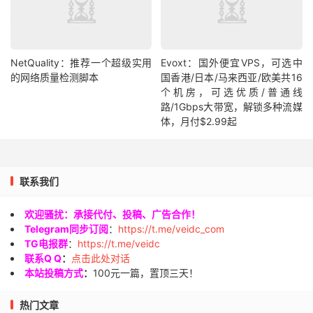
NetQuality：推荐一个超级实用
Evoxt：国外便宜VPS，可选中
的网络质量检测脚本
国香港/日本/马来西亚/欧美共16
个机房，可选优质/普通线
路/1Gbps大带宽，解锁多种流媒
体，月付$2.99起
联系我们
欢迎骚扰：承接代付、投稿、广告合作！
Telegram同步订阅
：
https://t.me/veidc_com
TG电报群
：
https://t.me/veidc
联系Q Q
：
点击此处对话
本站投稿方式
：
100元一篇，置顶三天！
热门文章