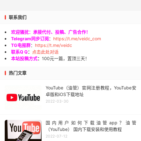
联系我们
欢迎骚扰：承接代付、投稿、广告合作！
Telegram同步订阅
：
https://t.me/veidc_com
TG电报群
：
https://t.me/veidc
联系Q Q
：
点击此处对话
本站投稿方式
：
100元一篇，置顶三天！
热门文章
YouTube（油管）官网注册教程，YouTube安
卓版和iOS下载地址
2022-03-30
国内用户如何下载油管app？油管
（YouTube） 国内下载安装和使用教程
2022-07-12