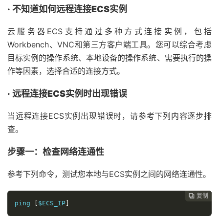
·
不知道如何远程连接ECS实例
云服务器ECS支持通过多种方式连接实例，包括
Workbench、VNC和第三方客户端工具。您可以综合考虑
目标实例的操作系统、本地设备的操作系统、需要执行的操
作等因素，选择合适的连接方式。
·
远程连接ECS实例时出现错误
当远程连接ECS实例出现错误时，请参考下列内容逐步排
查。
步骤一：检查网络连通性
参考下列命令，测试您本地与ECS实例之间的网络连通性。
复制
复制
复制
复制




ping 
[
$ECS_IP
]