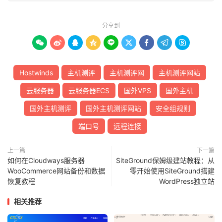
分享到









Hostwinds
主机测评
主机测评网
主机测评网站
云服务器
云服务器ECS
国外VPS
国外主机
国外主机测评
国外主机测评网站
安全组规则
端口号
远程连接
上一篇
下一篇
如何在Cloudways服务器
SiteGround保姆级建站教程：从
WooCommerce网站备份和数据
零开始使用SiteGround搭建
恢复教程
WordPress独立站
相关推荐