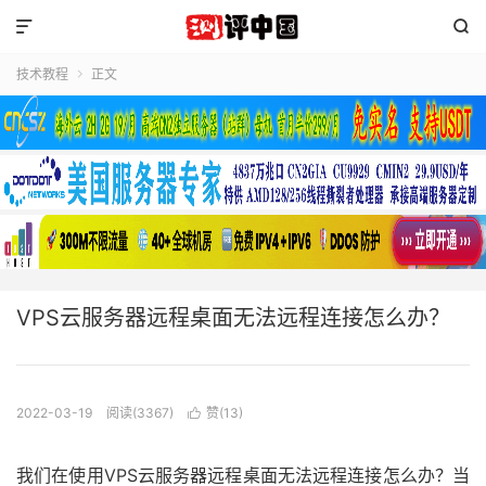


技术教程
正文

VPS云服务器远程桌面无法远程连接怎么办？
2022-03-19
阅读(3367)
赞(
13
)

我们在使用VPS云服务器远程桌面无法远程连接怎么办？当