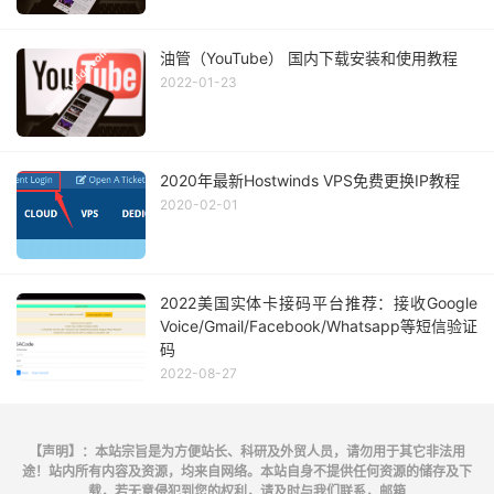
油管（YouTube） 国内下载安装和使用教程
2022-01-23
2020年最新Hostwinds VPS免费更换IP教程
2020-02-01
2022美国实体卡接码平台推荐：接收Google
Voice/Gmail/Facebook/Whatsapp等短信验证
码
2022-08-27
【声明】：本站宗旨是为方便站长、科研及外贸人员，请勿用于其它非法用
途！站内所有内容及资源，均来自网络。本站自身不提供任何资源的储存及下
载，若无意侵犯到您的权利，请及时与我们联系，邮箱