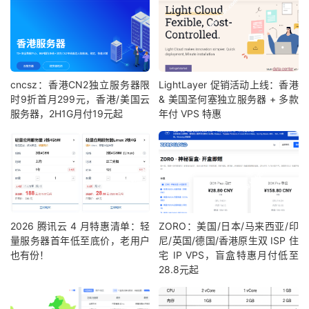
cncsz：香港CN2独立服务器限
LightLayer 促销活动上线：香港
时9折首月299元，香港/美国云
& 美国圣何塞独立服务器 + 多款
服务器，2H1G月付19元起
年付 VPS 特惠
2026 腾讯云 4 月特惠清单：轻
ZORO：美国/日本/马来西亚/印
量服务器首年低至底价，老用户
尼/英国/德国/香港原生双 ISP 住
也有份！
宅 IP VPS，盲盒特惠月付低至
28.8元起