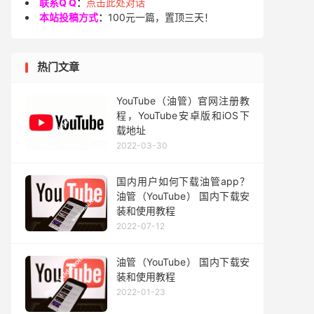
联系Q Q
：
点击此处对话
本站投稿方式
：
100元一篇，置顶三天！
热门文章
YouTube（油管）官网注册教
程，YouTube安卓版和iOS下
载地址
2022-03-30
国内用户如何下载油管app？
油管（YouTube） 国内下载安
装和使用教程
2022-07-12
油管（YouTube） 国内下载安
装和使用教程
2022-01-23