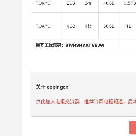
TOKYO
2GB
2核
40GB
0.5TB
TOKYO
4GB
4核
80GB
1TB
搬瓦工优惠码：
BWH3HYATVBJW
关于 cepingcn
点此加入电报交流群
|
推荐订阅电报频道，最新