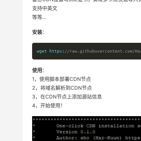
支持中英文
等等…
安装
：
wget https
:
//raw.githubusercontent.com/Ha
使用
：
1，使用脚本部署CDN节点
2，将域名解析到CDN节点
3，在CDN节点上添加源站信息
4，开始使用！