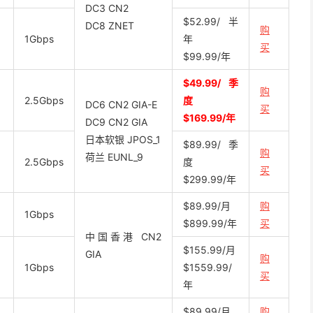
DC3 CN2
$52.99/半
DC8 ZNET
购
1Gbps
年
买
$99.99/年
$49.99/季
购
2.5Gbps
度
DC6 CN2 GIA-E
买
$169.99/年
DC9 CN2 GIA
日本软银 JPOS_1
$89.99/季
购
荷兰 EUNL_9
2.5Gbps
度
买
$299.99/年
$89.99/月
购
1Gbps
$899.99/年
买
中国香港 CN2
$155.99/月
GIA
购
1Gbps
$1559.99/
买
年
$89.99/月
购