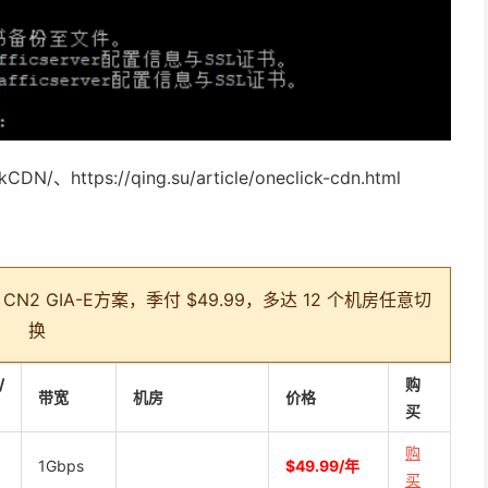
DN/、https://qing.su/article/oneclick-cdn.html
 GIA-E方案，季付 $49.99，多达 12 个机房任意切
换
/
购
带宽
机房
价格
买
购
1Gbps
$49.99/年
买