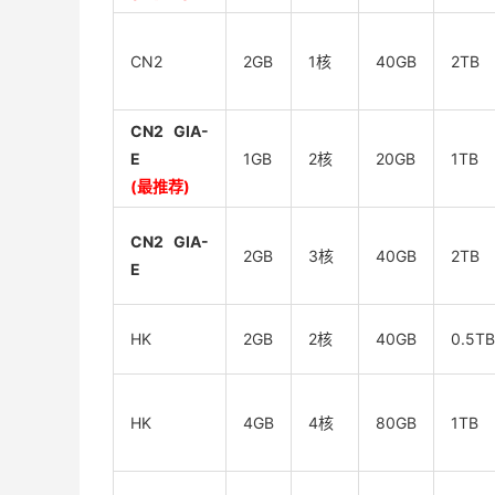
CN2
2GB
1核
40GB
2TB
CN2 GIA-
E
1GB
2核
20GB
1TB
(最推荐)
CN2 GIA-
2GB
3核
40GB
2TB
E
HK
2GB
2核
40GB
0.5TB
HK
4GB
4核
80GB
1TB