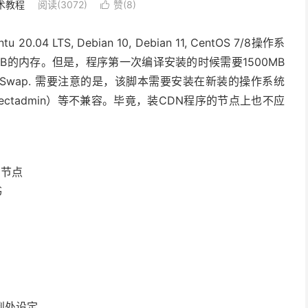
术教程
阅读(3072)
赞(
8
)

LTS, Debian 10, Debian 11, CentOS 7/8操作系
MB的内存。但是，程序第一次编译安装的时候需要1500MB
Swap. 需要注意的是，该脚本需要安装在新装的操作系统
irectadmin）等不兼容。毕竟，装CDN程序的节点上也不应
N节点
书
到处设定