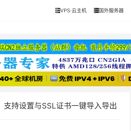
VPS·云主机
国外服务器


，支持设置与SSL证书一键导入导出