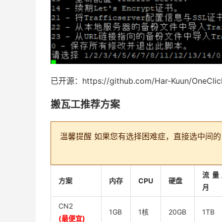
已开源：https://github.com/Har-Kuun/OneClickC
搬瓦工推荐方案
温馨提醒
如果您有选择困难症，直接选中间的 CN2
流量
方案
内存
CPU
硬盘
月
CN2
1GB
1核
20GB
1TB
(最便宜)