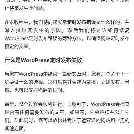
“cron”，有时它不会按预期运行。但是，有几种方法可以防
止将来发生此问题。
在本教程中，我们将向您展示
定时发布错误
是什么样的，并
深入探讨其发生的原因。然后我们将讨论如何修复
WordPress定时发布错误的两种方法，以确保网站定时发布
预定的文章。
什么是WordPress定时发布失败
当您在WordPress中结束一篇新文章时，您有几个关于下一
步要做什么的选择。您可以将其保存为草稿，立即发布，当
然，也可以安排稍后的日期。
通常，整个过程会顺利进行。日期到了，WordPress会检查
是否有任何需要发布的文章。如果有，它会继续并公开它
们。与此同时，您可以放松并专注于运营您的网站和业务的
其他方面。