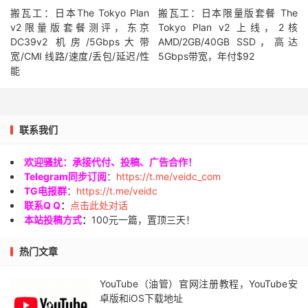
搬瓦工：日本The Tokyo Plan
搬瓦工：日本限量版套餐 The
v2限量版套餐测评，东京
Tokyo Plan v2 上线，2核
DC39v2 机房/5Gbps大带
AMD/2GB/40GB SSD，高达
宽/CMI 线路/速度/丢包/延迟/性
5Gbps带宽，年付$92
能
联系我们
欢迎骚扰：承接代付、投稿、广告合作！
Telegram同步订阅
：
https://t.me/veidc_com
TG电报群
：
https://t.me/veidc
联系Q Q
：
点击此处对话
本站投稿方式
：
100元一篇，置顶三天！
热门文章
YouTube（油管）官网注册教程，YouTube安
卓版和iOS下载地址