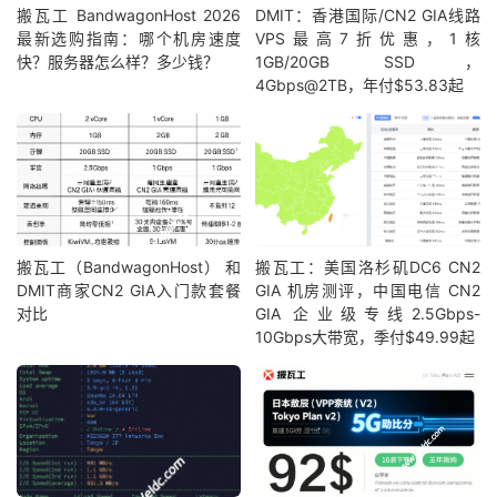
搬瓦工 BandwagonHost 2026
DMIT：香港国际/CN2 GIA线路
最新选购指南：哪个机房速度
VPS最高7折优惠，1核
快？服务器怎么样？多少钱？
1GB/20GB SSD，
4Gbps@2TB，年付$53.83起
搬瓦工（BandwagonHost） 和
搬瓦工：美国洛杉矶DC6 CN2
DMIT商家CN2 GIA入门款套餐
GIA 机房测评，中国电信 CN2
对比
GIA 企业级专线2.5Gbps-
10Gbps大带宽，季付$49.99起