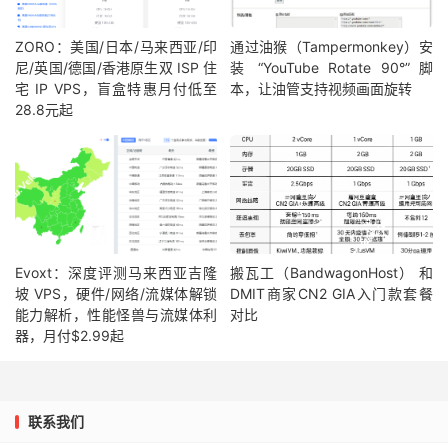
ZORO：美国/日本/马来西亚/印
通过油猴（Tampermonkey）安
尼/英国/德国/香港原生双 ISP 住
装 “YouTube Rotate 90°” 脚
宅 IP VPS，盲盒特惠月付低至
本，让油管支持视频画面旋转
28.8元起
Evoxt：深度评测马来西亚吉隆
搬瓦工（BandwagonHost） 和
坡 VPS，硬件/网络/流媒体解锁
DMIT商家CN2 GIA入门款套餐
能力解析，性能怪兽与流媒体利
对比
器，月付$2.99起
联系我们