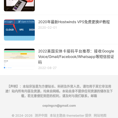
2020年最新Hostwinds VPS免费更换IP教程
2020-02-01
2022美国实体卡接码平台推荐：接收Google
Voice/Gmail/Facebook/Whatsapp等短信验证
码
2022-08-27
【声明】：本站宗旨是为方便站长、科研及外贸人员，请勿用于其它非法用
途！站内所有内容及资源，均来自网络。本站自身不提供任何资源的储存及下
载，若无意侵犯到您的权利，请及时与我们联系，邮箱
cepingcn@gmail.com
© 2024-2026
测评中国
本站主题由
themebetter
提供
网站地图