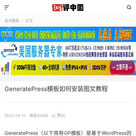


技术教程
正文

GeneratePress模板如何安装图文教程
2022-04-11
阅读(2508)
赞(
0
)

GeneratePress（以下简称GP模板）是基于WordPress的