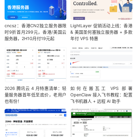
cncsz：香港CN2独立服务器限
LightLayer 促销活动上线：香港
时9折首月299元，香港/美国云
& 美国圣何塞独立服务器 + 多款
服务器，2H1G月付19元起
年付 VPS 特惠
2026 腾讯云 4 月特惠清单：轻
如何在搬瓦工 VPS 部署
量服务器首年低至底价，老用户
OpenClaw 接入飞书教程：配置
也有份！
飞书机器人 + 远程 AI 助手