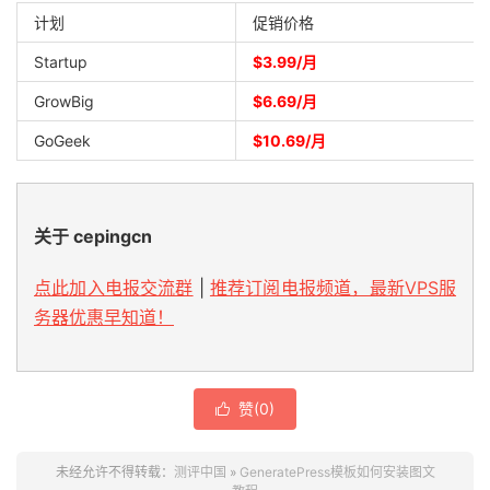
计划
促销价格
Startup
$3.99/月
GrowBig
$6.69/月
GoGeek
$10.69/月
关于 cepingcn
点此加入电报交流群
|
推荐订阅电报频道，最新VPS服
务器优惠早知道！
赞(
0
)

未经允许不得转载：
测评中国
»
GeneratePress模板如何安装图文