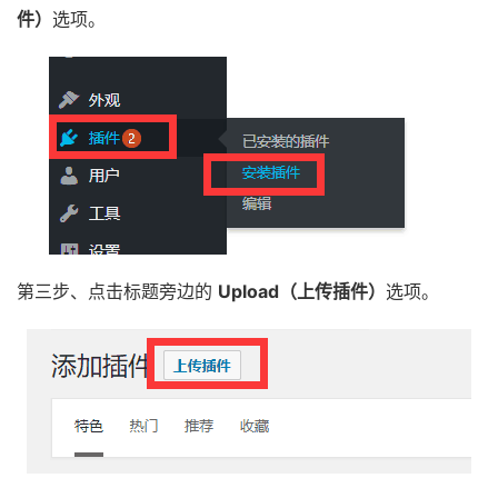
件）
选项。
第三步、点击标题旁边的
Upload（上传插件）
选项。