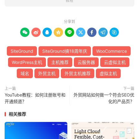
教程
分享到









SiteGround
SiteGround搞18周年庆
WooCommerce
WordPress主机
主机推荐
云服务器
云虚拟主机
域名
外贸主机
外贸主机推荐
虚拟主机
上一篇
下一篇
YouTube教程：如何注册账号和
外贸网站如何做一个符合SEO优
开通频道？
化的产品页？
相关推荐