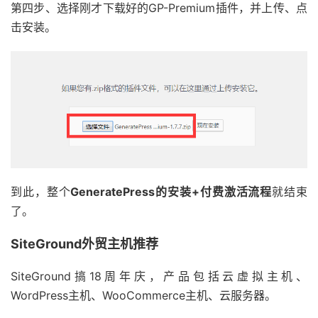
第四步、选择刚才下载好的GP-Premium插件，并上传、点
击安装。
到此，整个
GeneratePress的安装+付费激活流程
就结束
了。
SiteGround外贸主机推荐
SiteGround搞18周年庆，产品包括云虚拟主机、
WordPress主机、WooCommerce主机、云服务器。