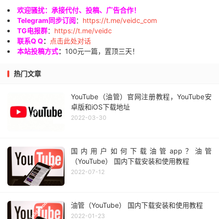
欢迎骚扰：承接代付、投稿、广告合作！
Telegram同步订阅
：
https://t.me/veidc_com
TG电报群
：
https://t.me/veidc
联系Q Q
：
点击此处对话
本站投稿方式
：
100元一篇，置顶三天！
热门文章
YouTube（油管）官网注册教程，YouTube安
卓版和iOS下载地址
2022-03-30
国内用户如何下载油管app？油管
（YouTube） 国内下载安装和使用教程
2022-07-12
油管（YouTube） 国内下载安装和使用教程
2022-01-23