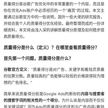
质量得分是谷歌广告优化中的非常重要的一个内容，而且是
你在优化Ads账户中必须经历的一个“痛苦”的过程。本文主
要通过谷歌官方中的一些说明，国外一些大佬的研究报告，
并结合我个人的质量得分优化经验，最终整理而成的一份详
细资料，本文将由浅入深的讲解质量得分原理及如何稳步提
高质量得分。
质量得分是什么（定义）？在哪里查看质量得分？
首先第一个问题，质量得分是什么？
谷歌官方定义
：“质量得分是对广告、关键字和着陆页质量
的估算分数。质量较高的广告能够以较低的价格获得较为理
想的广告排名。”
简单来说质量得分就是Google Ads判断你的
内容与搜索者
的搜索字词的相关性的一个得分
。为什么说是内容而不仅仅
是关键词呢？因为Ads的质量得分的评判与广告内容/着陆