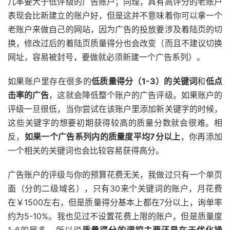
几率要大于低评级的广告账户；同理，具有高评分的老账户
表现会比新建立的账户好，但是这并不意味着你可以拿一个
老账户来做自己的网站，因为广告的投放要涉及着陆页的切
换，修改过后的着陆页质量得分也会改变（而且不建议切换
网址，容易被封号，要做就必须新建一个广告系列）。
如果账户里存在很多的
低质量得分（1-3）的关键词
和
低点
击率的广告
，这就会降低整个账户的广告评级。如果账户的
评级一旦很低，当你尝试在该账户里添加新关键字的时候，
这些关键字的想要初期获得较高的质量分数就会很难。相
反，
如果一个广告系列内的质量度平均7分以上
，你再添加
一个相关的关键词也会比较容易获得高分。
广告账户的评级与你的预算花费无关，我做过只有一个单页
面（分的二级域名），只有30来个关键词的账户，月花费
在￥1500左右，但是质量得分基本上都在7分以上，询单率
约为5-10%。我也见过不设置花费上限的账户，但是质量度