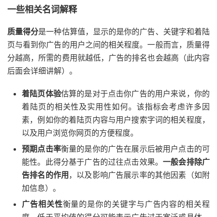
一些相关名词解释
质量得分
是一种估算值，显示的是你的广告、关键字和着陆
页与看到你广告的用户之间的相关程度。一般而言，质量得
分越高，所需的费用就越低，广告的排名也会越高（此内容
后面会详细讲解）。
着陆页体验
估算的是对于点击你广告的用户来说，你的
着陆页的相关性及实用性如何。该指标会考虑许多因
素，例如你的着陆页内容与用户搜索字词的相关程度，
以及用户浏览你网页的方便程度。
预期点击率
衡量的是你的广告在展示后被用户点击的可
能性。此得分基于广告的过往点击效果。
一般会排除广
告排名的作用
，以及影响广告展示率的其他因素（如附
加信息）。
广告相关性
衡量的是你的关键字与广告内容的相关程
度。低于平均值的得分可能表示广告过于宽泛或具体，