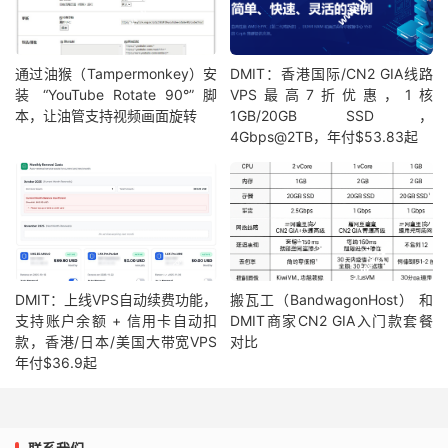
通过油猴（Tampermonkey）安
DMIT：香港国际/CN2 GIA线路
装 “YouTube Rotate 90°” 脚
VPS最高7折优惠，1核
本，让油管支持视频画面旋转
1GB/20GB SSD，
4Gbps@2TB，年付$53.83起
DMIT：上线VPS自动续费功能，
搬瓦工（BandwagonHost） 和
支持账户余额 + 信用卡自动扣
DMIT商家CN2 GIA入门款套餐
款，香港/日本/美国大带宽VPS
对比
年付$36.9起