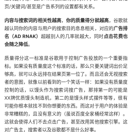
页/关键词/甚至是广告系列的设置都有关系。
内容与搜索词的相关性越高
，
你的质量得分就越高
，谷歌就
越认同你的内容与用户的搜索目的息息相关，对应的
广告排
名（AD RNAK）
超越别人的几率就越大，同时
点击花费也
会随之降低
。
质量得分这一标准是谷歌用于控制广告投放的一个重要指
标。如果没有质量度这个标准的话，那么只要关键词出价足
够高，就可以永远排在结果页第一位了。而且还会无视搜索
者的意图，就像以前看到的一个笑话一样：如果没有质量度
控制的话，以馒头作为搜索词搜广告，那排第一的可能是
XX牌优质馒头制造机，第二的是馒头样式摆件等等，很有
可能你根本就找不到你想要的东西。而这对于用户的体验是
非常糟糕的，且没有意义的（虽说百度全家桶经常这样）。
这就会使得人们不去点击广告，甚至改用其他搜索引擎。这
对广告主，搜索者以及谷歌都不是什么好事。