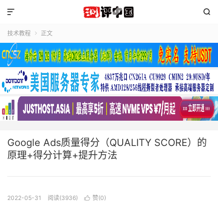


技术教程
正文

Google Ads质量得分（QUALITY SCORE）的
原理+得分计算+提升方法
2022-05-31
阅读(3936)
赞(
0
)
