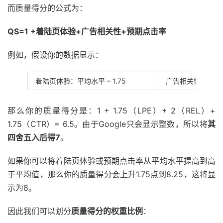
而质量得分的公式为：
QS=
1 +
着陆页
体验+广告相关
性
+
预期
点击率
例如，假设你的数据显示：
着陆页体验：平均水平 – 1.75
广告相关性：高于平
那么你的质量得分是：1 + 1.75（LPE）+ 2（REL）+
1.75（CTR）= 6.5。由于Google只会显示整数，所以将
其
四舍五入后得7
。
如果你可以将着陆页体验或预期点击率从平均水平提高到高
于平均值，那么你的质量得分会上升1.75点到8.25，这将显
示为8。
因此我们可以划分
质量得分的权重比例
：