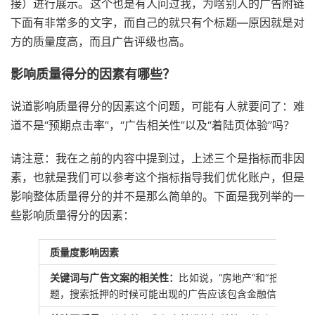
接）进行展示。这个也是有人问过我，为啥别人的广告附链
下面有非常多的文字，而自己的就只有个标题—原因就是对
方的质量度高，而且广告评级也高。
影响质量得分的因素有哪些？
说道影响质量得分的因素这个问题，可能有人就要问了：难
道不是“预期点击率”，“广告相关性”以及“着陆页体验”吗？
请注意：我在之前的内容中提到过，上述三个是指标而非因
素，也就是我们可以参考这个指标指导我们优化账户，但是
影响整体质量得分的并不是那么简单的。下面是我列举的一
些影响质量得分的因素：
质量度影响因素
关键词与广告文案的相关性：
比如说，“房地产“和“抵押”
题，搜索抵押的时候可能出现的广告应该包含金融信息的文