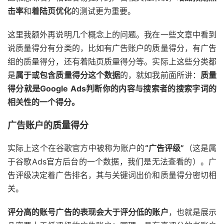
击率
和
着陆页优化
的测试更为重要。
这里我额外再说明几个概念上的问题。我在一些文章中看到
说质量得分有分类的，比如有广告账户的质量得分，有广告
组的质量得分，还有着陆页质量得分等。实际上这些分类都
是
属于或包含质量得分这个数据
的，就如我前面所讲：
质量
得分就是Google Ads判断你的内容与搜索者的搜索字词的
相关性的一个得分。
广告账户的质量得分
实际上这个在谷歌官方中被称为账户的
“广告评级”
（这是属
于谷歌Ads官方后台的一个数据，我们是无法查看的）。广
告评级决定着广告排名，其与关键词出价和质量得分密切相
关。
评分高的账号广告的表现会大于评分低的账户
，也就是展示