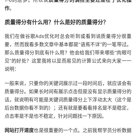
1-6的居多。所以说
质量得分的调控主要还是在于优化操
作
。
质量得分有什么用？什么是好的质量得分？
我们在做谷歌Ads优化时总会听到或看到说质量得分很重
要，然而我看多数文章中基本都是“语焉不详”的一笔带过。
那么质量得分到底有什么用？他会给我们带来哪些“肉眼可
见”的好处？这里我将以显而易见的计算公式来向大家一一
说明：
一般来说，只要你的关键词展示过一段时间后，就应该会有
质量得分。如果长时间有展示点击但是没有显示质量得分的
话，就说明有可能是关键词质量得分上下浮动太大（这个是
后台数据你看不到的）；还有就是要看看排名是不是稳定，
点击率是不是也不稳定，针对问题找一下原因。
网站打开速度
也是很重要的一个点。之前我帮学员分析数据