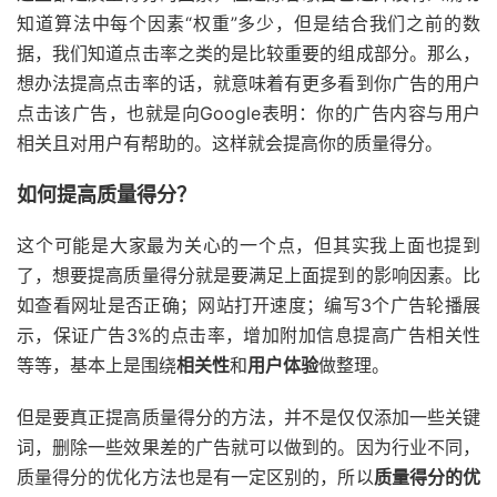
知道算法中每个因素“权重”多少，但是结合我们之前的数
据，我们知道点击率之类的是比较重要的组成部分。那么，
想办法提高点击率的话，就意味着有更多看到你广告的用户
点击该广告，也就是向Google表明：你的广告内容与用户
相关且对用户有帮助的。这样就会提高你的质量得分。
如何提高质量得分？
这个可能是大家最为关心的一个点，但其实我上面也提到
了，想要提高质量得分就是要满足上面提到的影响因素。比
如查看网址是否正确；网站打开速度；编写3个广告轮播展
示，保证广告3%的点击率，增加附加信息提高广告相关性
等等，基本上是围绕
相关性
和
用户体验
做整理。
但是要真正提高质量得分的方法，并不是仅仅添加一些关键
词，删除一些效果差的广告就可以做到的。因为行业不同，
质量得分的优化方法也是有一定区别的，所以
质量得分的优