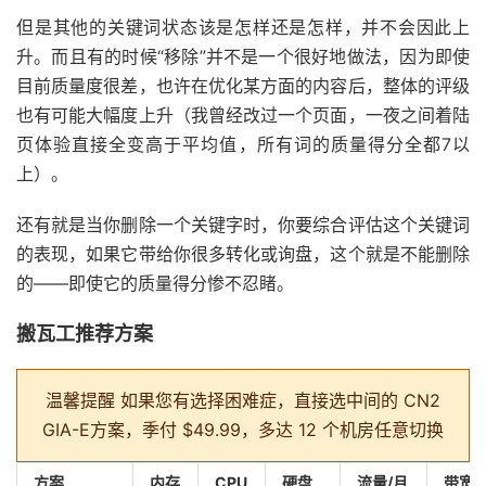
但是其他的关键词状态该是怎样还是怎样，并不会因此上
升。而且有的时候“移除”并不是一个很好地做法，因为即使
目前质量度很差，也许在优化某方面的内容后，整体的评级
也有可能大幅度上升（我曾经改过一个页面，一夜之间着陆
页体验直接全变高于平均值，所有词的质量得分全都7以
上）。
还有就是当你删除一个关键字时，你要综合评估这个关键词
的表现，如果它带给你很多转化或询盘，这个就是不能删除
的——即使它的质量得分惨不忍睹。
搬瓦工推荐方案
温馨提醒
如果您有选择困难症，直接选中间的 CN2
GIA-E方案，季付 $49.99，多达 12 个机房任意切换
方案
内存
CPU
硬盘
流量/月
带宽