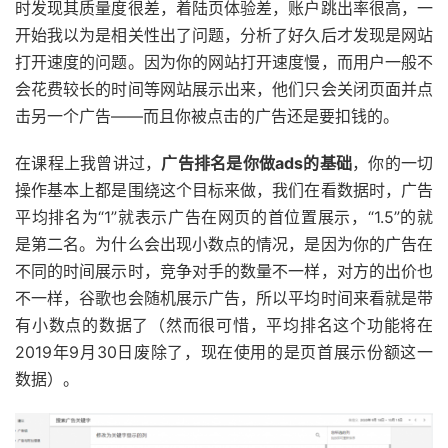
时发现其质量度很差，着陆页体验差，账户跳出率很高，一
开始我以为是相关性出了问题，分析了好久后才发现是网站
打开速度的问题。因为你的网站打开速度慢，而用户一般不
会花费较长的时间等网站展示出来，他们只会关闭页面并点
击另一个广告——而且你被点击的广告还是要扣钱的。
在课程上我曾讲过，
广告排名是你做ads的基础
，你的一切
操作基本上都是围绕这个目标来做，我们在看数据时，广告
平均排名为“1”就表示广告在网页的首位置展示，“1.5”的就
是第二名。为什么会出现小数点的情况，是因为你的广告在
不同的时间展示时，竞争对手的数量不一样，对方的出价也
不一样，谷歌也会随机展示广告，所以平均时间来看就是带
有小数点的数据了（然而很可惜，平均排名这个功能将在
2019年9月30日废除了，现在使用的是页首展示份额这一
数据）。