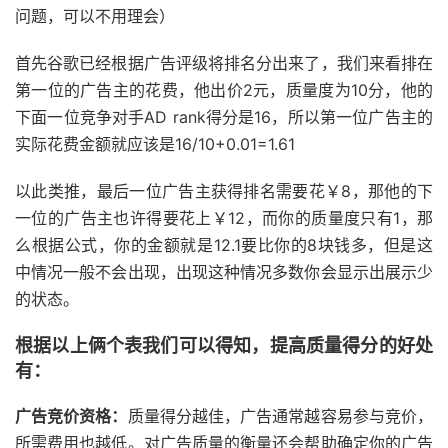
问题，可以不用理会）
首先谷歌已经根据广告评级将排名分出来了，我们来看排在
第一位的广告主的花费，他出价2元，质量度为10分，他的
下面一位竞争对手AD rank得分是16，所以第一位广告主的
实际花费金额就应该是16/10+0.01=1.61
以此类推，最后一位广告主获得排名需要花￥8，那他的下
一位的广告主也许得要花上￥12，而你的质量度只有1，那
么根据公式，你的金额就是12.1要比你的8块钱多，但是这
中情况一般不会出现，出现这种情况多数你会显示出展示少
的状态。
根据以上俩个表我们可以得知，提高质量得分的好处
有：
广告竞价资格：
质量得分越佳，广告通常越容易参与竞价，
所需费用也越低。对广告质量的衡量还会帮助确定你的广告