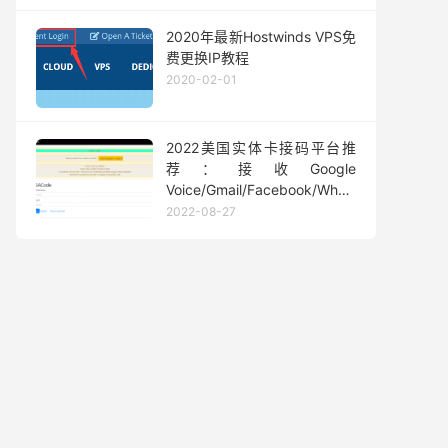
2020年最新Hostwinds VPS免
费更换IP教程
2020-02-01
2022美国实体卡接码平台推
荐：接收Google
Voice/Gmail/Facebook/Whatsapp
等短信验证码
2022-08-27