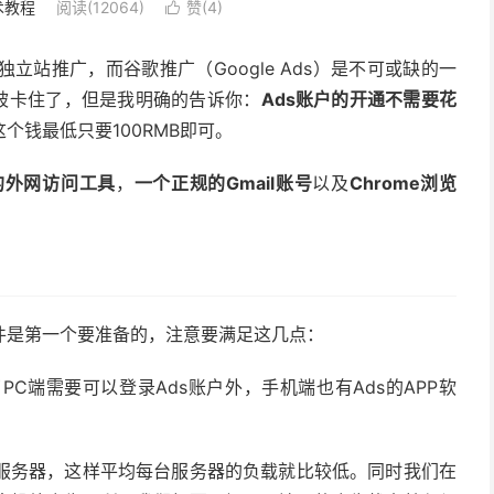
术教程
阅读(12064)
赞(
4
)

站推广，而谷歌推广（Google Ads）是不可或缺的一
就被卡住了，但是我明确的告诉你：
Ads账户的开通不需要花
个钱最低只要100RMB即可。
的外网访问工具
，
一个正规的Gmail账号
以及
Chrome浏览
件是第一个要准备的，注意要满足这几点：
PC端需要可以登录Ads账户外，手机端也有Ads的APP软
服务器，这样平均每台服务器的负载就比较低。同时我们在