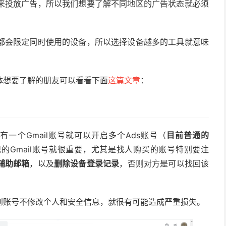
来投放广告，所以我们想要了解不同地区的广告状态就必须
都会限定同时使用的设备，所以选择设备越多的工具就意味
体想要了解的朋友可以看看下面
这篇文章
：
有一个Gmail账号就可以开启多个Ads账号（
目前普通的
的Gmail账号就很重要，尤其是找人购买的账号特别要注
辅助邮箱
，以及
删除设备登录记录
，否则对方是可以找回该
到账号不修改个人和安全信息，就很有可能造成严重损失。