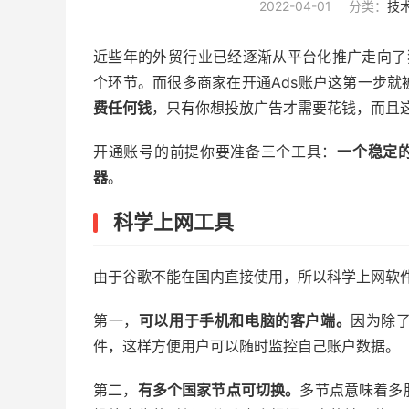
2022-04-01
分类：
技
近些年的外贸行业已经逐渐从平台化推广走向了独立
个环节。而很多商家在开通Ads账户这第一步
费任何钱
，只有你想投放广告才需要花钱，而且这
开通账号的前提你要准备三个工具：
一个稳定
器
。
科学上网工具
由于谷歌不能在国内直接使用，所以科学上网软
第一，
可以用于手机和电脑的客户端。
因为除了
件，这样方便用户可以随时监控自己账户数据。
第二，
有多个国家节点可切换。
多节点意味着多