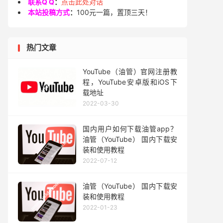
联系Q Q
：
点击此处对话
本站投稿方式
：
100元一篇，置顶三天！
热门文章
YouTube（油管）官网注册教
程，YouTube安卓版和iOS下
载地址
2022-03-30
国内用户如何下载油管app？
油管（YouTube） 国内下载安
装和使用教程
2022-07-12
油管（YouTube） 国内下载安
装和使用教程
2022-01-23