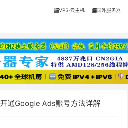
VPS·云主机
国外服务器


通Google Ads账号方法详解