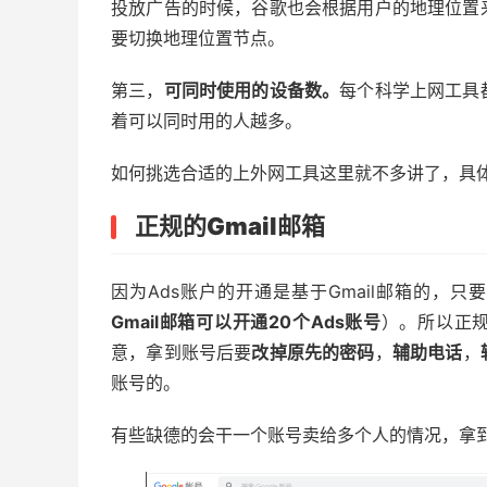
投放广告的时候，谷歌也会根据用户的地理位置
要切换地理位置节点。
第三，
可同时使用的设备数。
每个科学上网工具
着可以同时用的人越多。
如何挑选合适的上外网工具这里就不多讲了，具
正规的
Gmail
邮箱
因为Ads账户的开通是基于Gmail邮箱的，只要
Gmail邮箱可以开通20个Ads账号
）。所以正规
意，拿到账号后要
改掉原先的密码
，
辅助电话
，
账号的。
有些缺德的会干一个账号卖给多个人的情况，拿