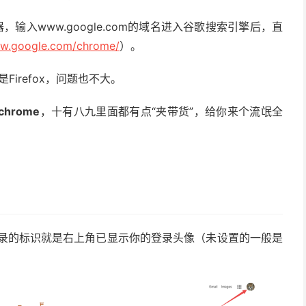
输入www.google.com的域名进入谷歌搜索引擎后，直
ww.google.com/chrome/
）。
irefox，问题也不大。
rome
，十有八九里面都有点“夹带货”，给你来个流氓全
。
成功登录的标识就是右上角已显示你的登录头像（未设置的一般是