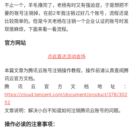
不止一个，羊毛撸完了，老杨有时又有强迫症，于是想把不
要的账号注销掉，在前2年我注销过好几个账号，流程还是
比较简单的。但是今天老杨在注销一个企业认证的账号时发
现很麻烦，下面来看一看流程。
官方网站
点此直达活动会场
本篇文章为腾讯云账号注销操作教程，操作前请认真查阅腾
讯云官方文档。
腾讯云官方文档地址：
https://cloud.tencent.com/document/product/378/302
52
文章说明：解决小白不知道如何注销腾讯云账号的问题。
操作必读的注意事项：