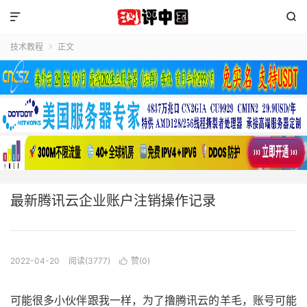


技术教程
正文

最新腾讯云企业账户注销操作记录
2022-04-20
阅读(3777)
赞(
0
)

可能很多小伙伴跟我一样，为了撸腾讯云的羊毛，账号可能