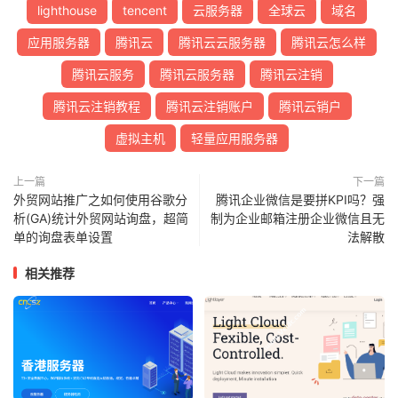
lighthouse
tencent
云服务器
全球云
域名
应用服务器
腾讯云
腾讯云云服务器
腾讯云怎么样
腾讯云服务
腾讯云服务器
腾讯云注销
腾讯云注销教程
腾讯云注销账户
腾讯云销户
虚拟主机
轻量应用服务器
上一篇
下一篇
外贸网站推广之如何使用谷歌分
腾讯企业微信是要拼KPI吗？强
析(GA)统计外贸网站询盘，超简
制为企业邮箱注册企业微信且无
单的询盘表单设置
法解散
相关推荐