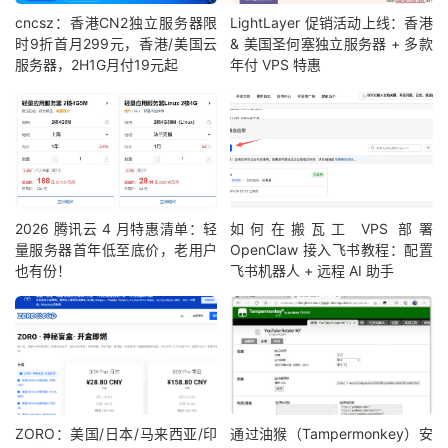
cncsz：香港CN2独立服务器限
LightLayer 促销活动上线：香港
时9折首月299元，香港/美国云
& 美国圣何塞独立服务器 + 多款
服务器，2H1G月付19元起
年付 VPS 特惠
2026 腾讯云 4 月特惠清单：轻
如何在搬瓦工 VPS 部署
量服务器首年低至底价，老用户
OpenClaw 接入飞书教程：配置
也有份！
飞书机器人 + 远程 AI 助手
ZORO：美国/日本/马来西亚/印
通过油猴（Tampermonkey）安