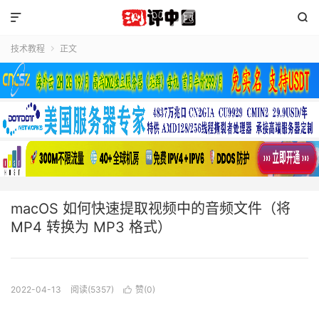


技术教程
正文

macOS 如何快速提取视频中的音频文件（将
MP4 转换为 MP3 格式）
2022-04-13
阅读(5357)
赞(
0
)
