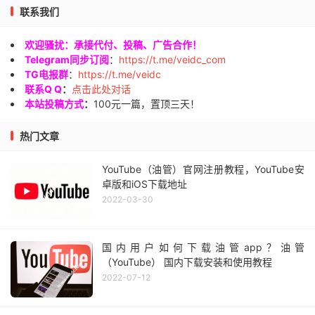
联系我们
欢迎骚扰：承接代付、投稿、广告合作！
Telegram同步订阅
：
https://t.me/veidc_com
TG电报群
：
https://t.me/veidc
联系Q Q
：
点击此处对话
本站投稿方式
：
100元一篇，置顶三天！
热门文章
YouTube（油管）官网注册教程，YouTube安
卓版和iOS下载地址
2022-03-30
国内用户如何下载油管app？油管
（YouTube） 国内下载安装和使用教程
2022-07-12