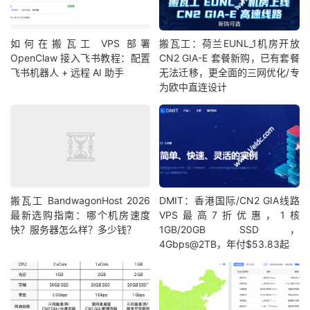
如何在搬瓦工 VPS 部署
搬瓦工：荷兰EUNL_1机房开放
OpenClaw 接入飞书教程：配置
CN2 GIA-E 套餐新购，已有套餐
飞书机器人 + 远程 AI 助手
无法迁移，更全面的三网优化/专
为欧中直连设计
搬瓦工 BandwagonHost 2026
DMIT：香港国际/CN2 GIA线路
最新选购指南：哪个机房速度
VPS最高7折优惠，1核
快？服务器怎么样？多少钱？
1GB/20GB SSD，
4Gbps@2TB，年付$53.83起