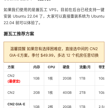
如果我们使用的是搬瓦工 VPS，目前在后台已经支持一键
安装 Ubuntu 22.04 了，大家可以直接重装系统为 Ubuntu
22.04 就可以体验了。
搬瓦工推荐方案
温馨提醒
如果您有选择困难症，直接选中间的 CN2
GIA-E方案，季付 $49.99，多达 12 个机房任意切换
方案
内存
CPU
硬盘
流量/月
带宽
CN2
1GB
1核
20GB
1TB
1Gbp
(最便宜)
CN2
2GB
1核
40GB
2TB
1Gbp
CN2 GIA-E
1GB
2核
20GB
1TB
2.5G