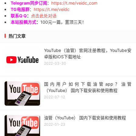
Telegram同步订阅
：
https://t.me/veidc_com
TG电报群
：
https://t.me/veidc
联系Q Q
：
点击此处对话
本站投稿方式
：
100元一篇，置顶三天！
热门文章
YouTube（油管）官网注册教程，YouTube安
卓版和iOS下载地址
2022-03-30
国内用户如何下载油管app？油管
（YouTube） 国内下载安装和使用教程
2022-07-12
油管（YouTube） 国内下载安装和使用教程
2022-01-23