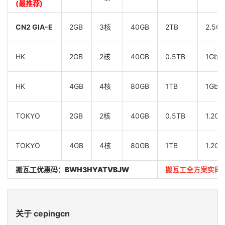
(最推荐)
CN2 GIA-E
2GB
3核
40GB
2TB
2.5G
HK
2GB
2核
40GB
0.5TB
1Gbp
HK
4GB
4核
80GB
1TB
1Gbp
TOKYO
2GB
2核
40GB
0.5TB
1.2Gb
TOKYO
4GB
4核
80GB
1TB
1.2Gb
搬瓦工优惠码：
BWH3HYATVBJW
搬瓦工全方案实时
关于 cepingcn