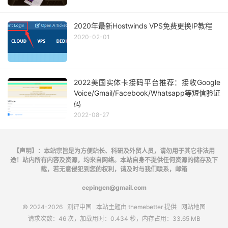
2020年最新Hostwinds VPS免费更换IP教程
2020-02-01
2022美国实体卡接码平台推荐：接收Google
Voice/Gmail/Facebook/Whatsapp等短信验证
码
2022-08-27
【声明】：本站宗旨是为方便站长、科研及外贸人员，请勿用于其它非法用
途！站内所有内容及资源，均来自网络。本站自身不提供任何资源的储存及下
载，若无意侵犯到您的权利，请及时与我们联系，邮箱
cepingcn@gmail.com
© 2024-2026
测评中国
本站主题由
themebetter
提供
网站地图
请求次数：46 次，加载用时：0.434 秒，内存占用：33.65 MB