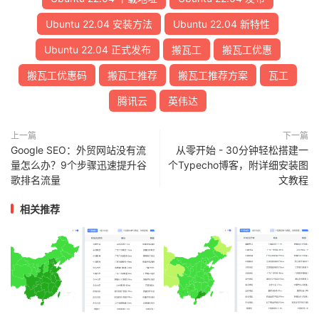
Ubuntu 22.04 安装方法
Ubuntu 22.04 新特性
Ubuntu 22.04 正式发布
搬瓦工
搬瓦工优惠
搬瓦工优惠码
搬瓦工推荐
搬瓦工推荐方案
瓦工
腾讯云
英伟达
上一篇
下一篇
Google SEO：外贸网站没有流
从零开始 - 30分钟轻松搭建一
量怎么办？9个步骤迅速提升谷
个Typecho博客，附详细安装图
歌排名流量
文教程
相关推荐