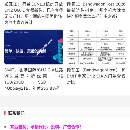
搬瓦工：荷兰EUNL_1机房开放
搬瓦工 BandwagonHost 2026
CN2 GIA-E 套餐新购，已有套餐
最新选购指南：哪个机房速度
无法迁移，更全面的三网优化/专
快？服务器怎么样？多少钱？
为欧中直连设计
DMIT：香港国际/CN2 GIA线路
搬瓦工（BandwagonHost） 和
VPS最高7折优惠，1核
DMIT商家CN2 GIA入门款套餐
1GB/20GB SSD，
对比
4Gbps@2TB，年付$53.83起
联系我们
欢迎骚扰：承接代付、投稿、广告合作！