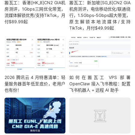
搬瓦工：香港[HK_8]CN2 GIA机
搬瓦工：新加坡[SG_8]CN2 GIA
房测评，1Gbps三网优化带宽，
机房测评，电信移动优化/联通绕
流媒体解锁优秀/支持TikTok，月
行，1.5Gbps-5Gbps超大带宽，
付$89.99起
原生解锁本地流媒体/支持
TikTok，月付$49.99起
2026 腾讯云 4 月特惠清单：轻
如何在搬瓦工 VPS 部署
量服务器首年低至底价，老用户
OpenClaw 接入飞书教程：配置
也有份！
飞书机器人 + 远程 AI 助手