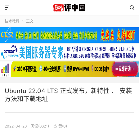


技术教程
正文

Ubuntu 22.04 LTS 正式发布，新特性 、 安装
方法和下载地址
2022-04-26
阅读(6621)
赞(
0
)
