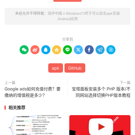
未经允许不得转载：
测评中国
»
Windows11终于可以双击apk安装
Android应用
分享到









apk
GitHub
上一篇
下一篇
Google ads如何充值付费？要
宝塔面板安装多个 PHP 版本/不
缴纳的增值税是多少？
同网站选择切换PHP版本教程
相关推荐