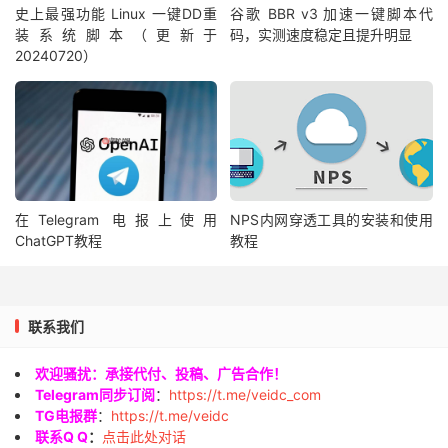
史上最强功能 Linux 一键DD重
谷歌 BBR v3 加速一键脚本代
装系统脚本（更新于
码，实测速度稳定且提升明显
20240720）
在Telegram 电报上使用
NPS内网穿透工具的安装和使用
ChatGPT教程
教程
联系我们
欢迎骚扰：承接代付、投稿、广告合作！
Telegram同步订阅
：
https://t.me/veidc_com
TG电报群
：
https://t.me/veidc
联系Q Q
：
点击此处对话