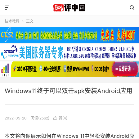


技术教程
正文

Windows11终于可以双击apk安装Android应用
2022-05-20
阅读(2562)
赞(
4
)

本文将向你展示如何在Windows 11中轻松安装Android应