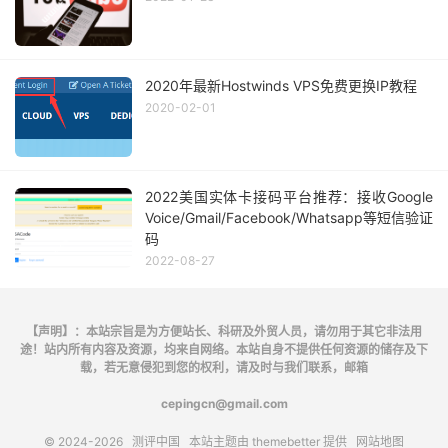
2020年最新Hostwinds VPS免费更换IP教程
2020-02-01
2022美国实体卡接码平台推荐：接收Google
Voice/Gmail/Facebook/Whatsapp等短信验证
码
2022-08-27
【声明】：本站宗旨是为方便站长、科研及外贸人员，请勿用于其它非法用
途！站内所有内容及资源，均来自网络。本站自身不提供任何资源的储存及下
载，若无意侵犯到您的权利，请及时与我们联系，邮箱
cepingcn@gmail.com
© 2024-2026
测评中国
本站主题由
themebetter
提供
网站地图