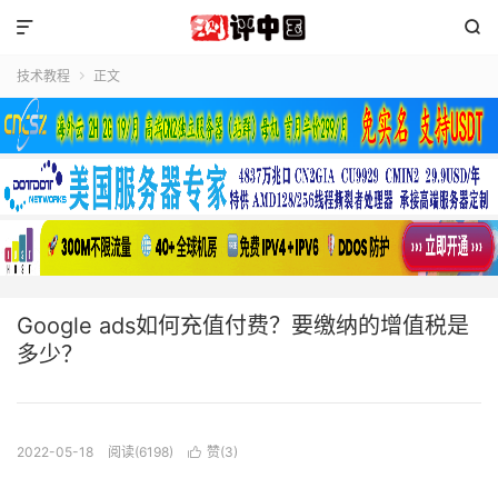


技术教程
正文

Google ads如何充值付费？要缴纳的增值税是
多少？
2022-05-18
阅读(6198)
赞(
3
)
