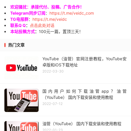
欢迎骚扰：承接代付、投稿、广告合作！
Telegram同步订阅
：
https://t.me/veidc_com
TG电报群
：
https://t.me/veidc
联系Q Q
：
点击此处对话
本站投稿方式
：
100元一篇，置顶三天！
热门文章
YouTube（油管）官网注册教程，YouTube安
卓版和iOS下载地址
2022-03-30
国内用户如何下载油管app？油管
（YouTube） 国内下载安装和使用教程
2022-07-12
油管（YouTube） 国内下载安装和使用教程
2022-01-23