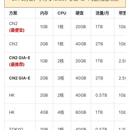
方案
内存
CPU
硬盘
流量/月
带宽
CN2
1GB
1核
20GB
1TB
1Gbp
(最便宜)
CN2
2GB
1核
40GB
2TB
1Gbp
CN2 GIA-E
1GB
2核
20GB
1TB
2.5G
(最推荐)
CN2 GIA-E
2GB
3核
40GB
2TB
2.5G
HK
2GB
2核
40GB
0.5TB
1Gbp
HK
4GB
4核
80GB
1TB
1Gbp
TOKYO
2GB
2核
40GB
0.5TB
1.2Gb