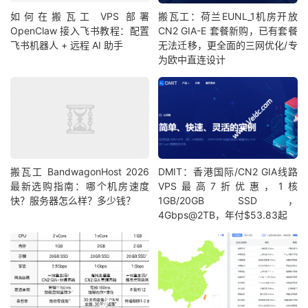
如何在搬瓦工 VPS 部署
搬瓦工：荷兰EUNL_1机房开放
OpenClaw 接入飞书教程：配置
CN2 GIA-E 套餐新购，已有套餐
飞书机器人 + 远程 AI 助手
无法迁移，更全面的三网优化/专
为欧中直连设计
搬瓦工 BandwagonHost 2026
DMIT：香港国际/CN2 GIA线路
最新选购指南：哪个机房速度
VPS最高7折优惠，1核
快？服务器怎么样？多少钱？
1GB/20GB SSD，
4Gbps@2TB，年付$53.83起