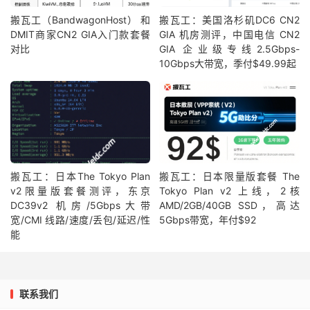
搬瓦工（BandwagonHost） 和
搬瓦工：美国洛杉矶DC6 CN2
DMIT商家CN2 GIA入门款套餐
GIA 机房测评，中国电信 CN2
对比
GIA 企业级专线2.5Gbps-
10Gbps大带宽，季付$49.99起
搬瓦工：日本The Tokyo Plan
搬瓦工：日本限量版套餐 The
v2限量版套餐测评，东京
Tokyo Plan v2 上线，2核
DC39v2 机房/5Gbps大带
AMD/2GB/40GB SSD，高达
宽/CMI 线路/速度/丢包/延迟/性
5Gbps带宽，年付$92
能
联系我们