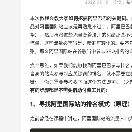
2022-05-18
分类：
技
本次教程会教大家
如何挖掘阿里巴巴的关键词
。
品对阿里国际站应该是再熟悉不过了。阿里巴巴
擎），然后再将这些流量变着法儿的买给那些不
流量，这些流量必需得是，精准可转化的。要不
账，那么阿里国际站在谷歌当中参与SEO排名的
换个思维，如果我们能够找到阿里巴巴参与排名
自身的站点参与对应关键词的排名，就不需要在
键词，你只需要参考我下面这个方法即可。（之前在
有的步骤都是不需要借助付费工具的
）
1、寻找阿里国际站的排名模式（原理
之前曾经在课程中讲过，阿里国际站的流量入口