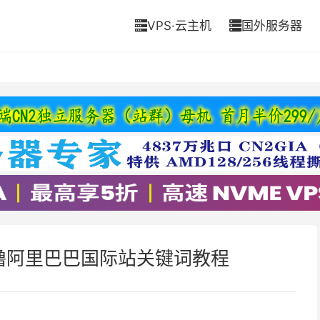
VPS·云主机
国外服务器


撸阿里巴巴国际站关键词教程