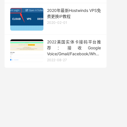
2020年最新Hostwinds VPS免
费更换IP教程
2020-02-01
2022美国实体卡接码平台推
荐：接收Google
Voice/Gmail/Facebook/Whatsapp
等短信验证码
2022-08-27