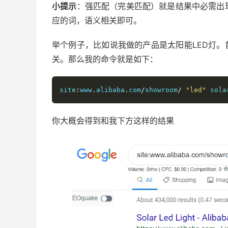
小提示
：强匹配（完美匹配）就是结果中必需出
应的词，语义相关即可。
举个例子，比如说我做的产品是太阳能LED灯。
关。那么我的命令就是如下：
site
:
www
.
alibaba
.
com
/
showroom
/
"led"
 sola
你大概会得到和我下方这样的结果