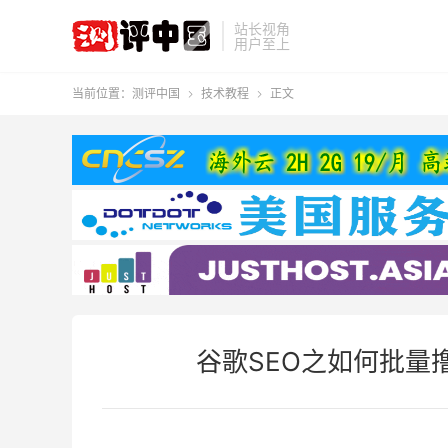
站长视角
用户至上
当前位置：
测评中国
技术教程
正文


谷歌SEO之如何批量