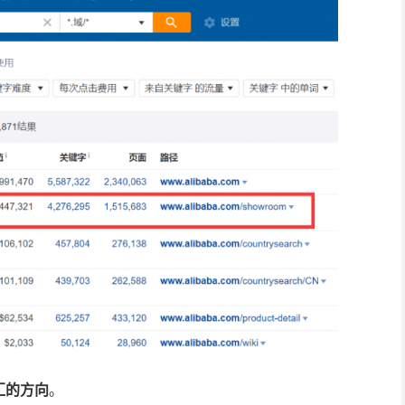
汇的方向
。