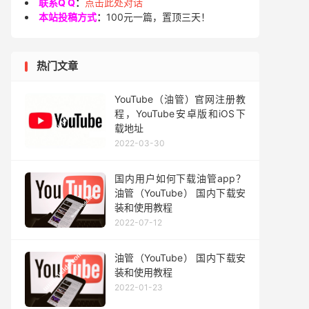
联系Q Q
：
点击此处对话
本站投稿方式
：
100元一篇，置顶三天！
热门文章
YouTube（油管）官网注册教
程，YouTube安卓版和iOS下
载地址
2022-03-30
国内用户如何下载油管app？
油管（YouTube） 国内下载安
装和使用教程
2022-07-12
油管（YouTube） 国内下载安
装和使用教程
2022-01-23