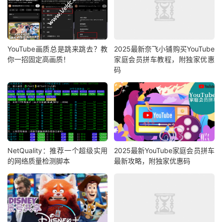
YouTube画质总是跳来跳去？教
2025最新奈飞小铺购买YouTube
你一招固定高画质！
家庭会员拼车教程，附独家优惠
码
NetQuality：推荐一个超级实用
2025最新YouTube家庭会员拼车
的网络质量检测脚本
最新攻略，附独家优惠码