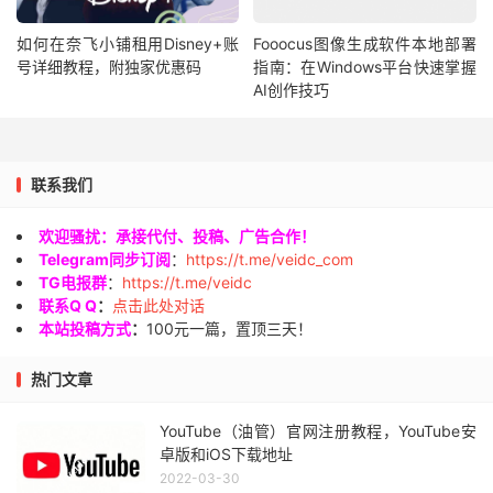
如何在奈飞小铺租用Disney+账
Fooocus图像生成软件本地部署
号详细教程，附独家优惠码
指南：在Windows平台快速掌握
AI创作技巧
联系我们
欢迎骚扰：承接代付、投稿、广告合作！
Telegram同步订阅
：
https://t.me/veidc_com
TG电报群
：
https://t.me/veidc
联系Q Q
：
点击此处对话
本站投稿方式
：
100元一篇，置顶三天！
热门文章
YouTube（油管）官网注册教程，YouTube安
卓版和iOS下载地址
2022-03-30