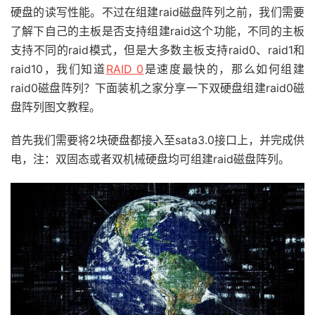
硬盘的读写性能。不过在组建raid磁盘阵列之前，我们需要
了解下自己的主板是否支持组建raid这个功能，不同的主板
支持不同的raid模式，但是大多数主板支持raid0、raid1和
raid10，我们知道
RAID 0
是速度最快的，那么如何组建
raid0磁盘阵列？下面装机之家分享一下双硬盘组建raid0磁
盘阵列图文教程。
首先我们需要将2块硬盘都接入至sata3.0接口上，并完成供
电，注：双固态或者双机械硬盘均可组建raid磁盘阵列。