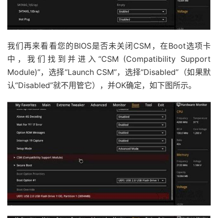
我们再来看看您的BIOS是否未关闭CSM，在Boot选项卡
中，我们找到并进入“CSM (Compatibility Support
Module)”，选择“Launch CSM”，选择“Disabled”（如果默
认“Disabled”就不用管它），并OK确定，如下图所示。