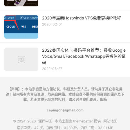
2020年最新Hostwinds VPS免费更换IP教程
2020-02-01
2022美国实体卡接码平台推荐：接收Google
Voice/Gmail/Facebook/Whatsapp等短信验证
码
2022-08-27
【声明】：本站宗旨是为方便站长、科研及外贸人员，请勿用于其它非法用
途！站内所有内容及资源，均来自网络。本站自身不提供任何资源的储存及下
载，若无意侵犯到您的权利，请及时与我们联系，邮箱
cepingcn@gmail.com
© 2024-2026
测评中国
本站主题由
themebetter
提供
网站地图
请求次数：47 次，加载用时：0.189 秒，内存占用：33.91 MB