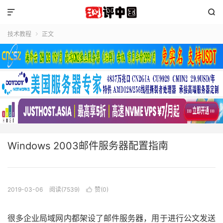


技术教程
正文

Windows 2003邮件服务器配置指南
2019-03-06
阅读(7539)
赞(
0
)

很多企业局域网内都架设了邮件服务器，用于进行公文发送