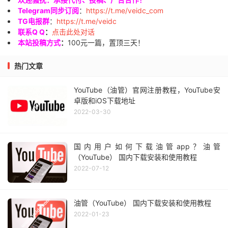
Telegram同步订阅
：
https://t.me/veidc_com
TG电报群
：
https://t.me/veidc
联系Q Q
：
点击此处对话
本站投稿方式
：
100元一篇，置顶三天！
热门文章
YouTube（油管）官网注册教程，YouTube安
卓版和iOS下载地址
2022-03-30
国内用户如何下载油管app？油管
（YouTube） 国内下载安装和使用教程
2022-07-12
油管（YouTube） 国内下载安装和使用教程
2022-01-23