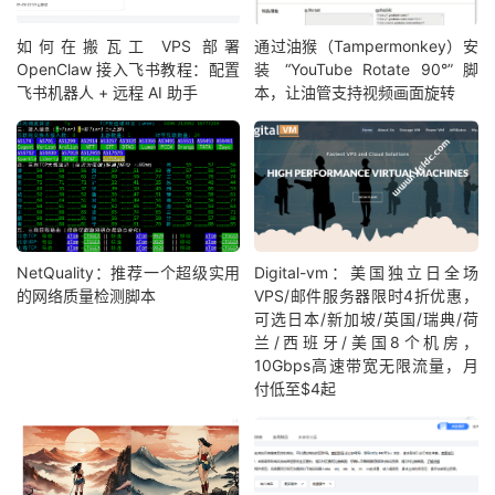
如何在搬瓦工 VPS 部署
通过油猴（Tampermonkey）安
OpenClaw 接入飞书教程：配置
装 “YouTube Rotate 90°” 脚
飞书机器人 + 远程 AI 助手
本，让油管支持视频画面旋转
NetQuality：推荐一个超级实用
Digital-vm：美国独立日全场
的网络质量检测脚本
VPS/邮件服务器限时4折优惠，
可选日本/新加坡/英国/瑞典/荷
兰/西班牙/美国8个机房，
10Gbps高速带宽无限流量，月
付低至$4起