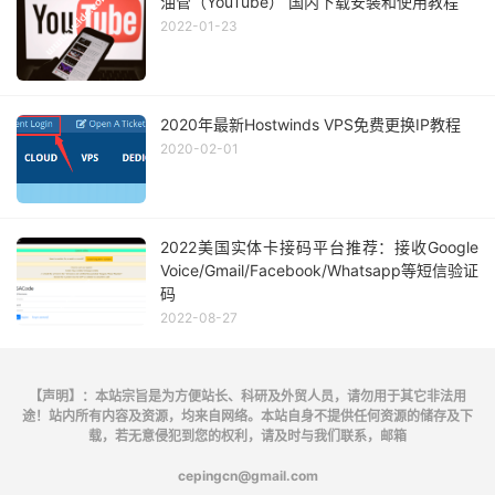
油管（YouTube） 国内下载安装和使用教程
2022-01-23
2020年最新Hostwinds VPS免费更换IP教程
2020-02-01
2022美国实体卡接码平台推荐：接收Google
Voice/Gmail/Facebook/Whatsapp等短信验证
码
2022-08-27
【声明】：本站宗旨是为方便站长、科研及外贸人员，请勿用于其它非法用
途！站内所有内容及资源，均来自网络。本站自身不提供任何资源的储存及下
载，若无意侵犯到您的权利，请及时与我们联系，邮箱
cepingcn@gmail.com