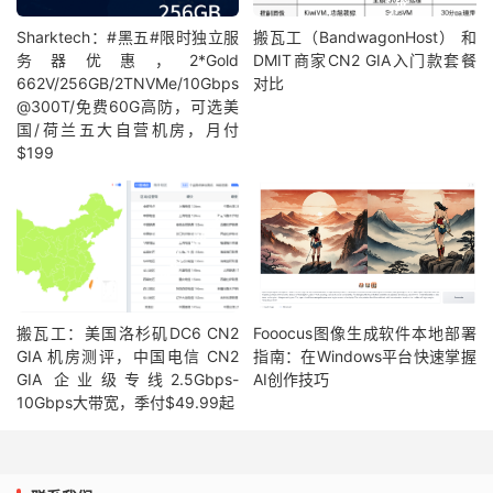
Sharktech：#黑五#限时独立服
搬瓦工（BandwagonHost） 和
务器优惠，2*Gold
DMIT商家CN2 GIA入门款套餐
662V/256GB/2TNVMe/10Gbps
对比
@300T/免费60G高防，可选美
国/荷兰五大自营机房，月付
$199
搬瓦工：美国洛杉矶DC6 CN2
Fooocus图像生成软件本地部署
GIA 机房测评，中国电信 CN2
指南：在Windows平台快速掌握
GIA 企业级专线2.5Gbps-
AI创作技巧
10Gbps大带宽，季付$49.99起