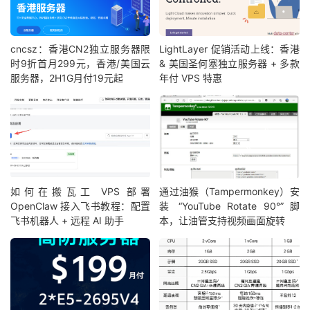
cncsz：香港CN2独立服务器限
LightLayer 促销活动上线：香港
时9折首月299元，香港/美国云
& 美国圣何塞独立服务器 + 多款
服务器，2H1G月付19元起
年付 VPS 特惠
如何在搬瓦工 VPS 部署
通过油猴（Tampermonkey）安
OpenClaw 接入飞书教程：配置
装 “YouTube Rotate 90°” 脚
飞书机器人 + 远程 AI 助手
本，让油管支持视频画面旋转