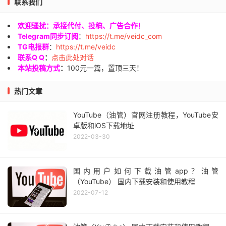
联系我们
欢迎骚扰：承接代付、投稿、广告合作！
Telegram同步订阅
：
https://t.me/veidc_com
TG电报群
：
https://t.me/veidc
联系Q Q
：
点击此处对话
本站投稿方式
：
100元一篇，置顶三天！
热门文章
YouTube（油管）官网注册教程，YouTube安
卓版和iOS下载地址
2022-03-30
国内用户如何下载油管app？油管
（YouTube） 国内下载安装和使用教程
2022-07-12