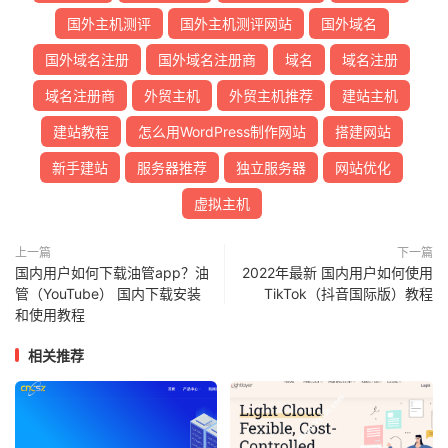
国外主机测评
国外主机测评网站
国外域名
国外域名注册
国外域名注册商
域名
域名注册
域名注册商
外贸主机
外贸主机推荐
建站主机
建站教程
怎么用WordPress制作网站
搭建网站
新手建站
服务器推荐
独立服务器
网站优化
虚拟主机
上一篇
下一篇
国内用户如何下载油管app？油
2022年最新 国内用户如何使用
管（YouTube） 国内下载安装
TikTok（抖音国际版）教程
和使用教程
相关推荐