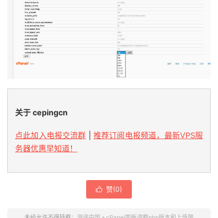
关于 cepingcn
点此加入电报交流群
|
推荐订阅电报频道，最新VPS服
务器优惠早知道！
赞(
0
)

未经允许不得转载：
测评中国
»
cPanel面板调整php版本和上传限