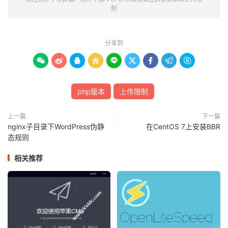
制
分享到









php版本
上传限制
上一篇
下一篇
nginx子目录下WordPress伪静
在CentOS 7上安装BBR
态规则
相关推荐