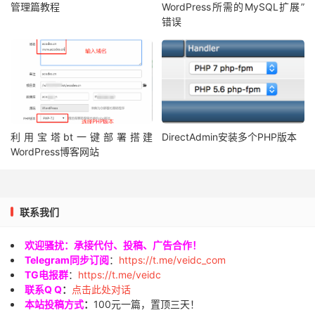
管理篇教程
WordPress所需的MySQL扩展”
错误
利用宝塔bt一键部署搭建
DirectAdmin安装多个PHP版本
WordPress博客网站
联系我们
欢迎骚扰：承接代付、投稿、广告合作！
Telegram同步订阅
：
https://t.me/veidc_com
TG电报群
：
https://t.me/veidc
联系Q Q
：
点击此处对话
本站投稿方式
：
100元一篇，置顶三天！