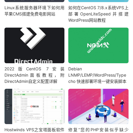
Linux系统服务器环境下如何用
如何在CentOS 7/8.x系统VPS上
苹果CMS搭建免费电影网站
部署OpenLiteSpeed并搭建
WordPress网站教程
2022版CentOS 7安装
Debian
DirectAdmin面板教程，附
LNMP/LEMP/WordPress/Type
DirectAdmin自定义配置详解
cho 快速部署环境一键安装脚本
Hostwinds VPS之宝塔面板软件
修复“您的PHP安装似乎缺少