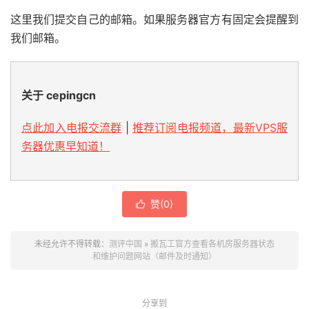
这里我们提交自己的邮箱。如果服务器官方有固定会提醒到
我们邮箱。
关于 cepingcn
点此加入电报交流群
|
推荐订阅电报频道，最新VPS服
务器优惠早知道！
赞(
0
)

未经允许不得转载：
测评中国
»
搬瓦工官方查看各机房服务器状态
和维护问题网站（邮件及时通知）
分享到