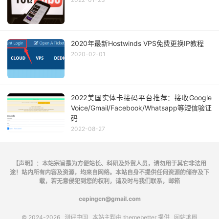
2020年最新Hostwinds VPS免费更换IP教程
2020-02-01
2022美国实体卡接码平台推荐：接收Google
Voice/Gmail/Facebook/Whatsapp等短信验证
码
2022-08-27
【声明】：本站宗旨是为方便站长、科研及外贸人员，请勿用于其它非法用
途！站内所有内容及资源，均来自网络。本站自身不提供任何资源的储存及下
载，若无意侵犯到您的权利，请及时与我们联系，邮箱
cepingcn@gmail.com
© 2024-2026
测评中国
本站主题由
themebetter
提供
网站地图