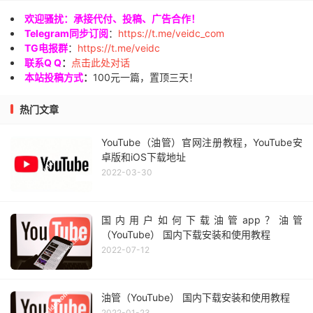
欢迎骚扰：承接代付、投稿、广告合作！
Telegram同步订阅
：
https://t.me/veidc_com
TG电报群
：
https://t.me/veidc
联系Q Q
：
点击此处对话
本站投稿方式
：
100元一篇，置顶三天！
热门文章
YouTube（油管）官网注册教程，YouTube安
卓版和iOS下载地址
2022-03-30
国内用户如何下载油管app？油管
（YouTube） 国内下载安装和使用教程
2022-07-12
油管（YouTube） 国内下载安装和使用教程
2022-01-23