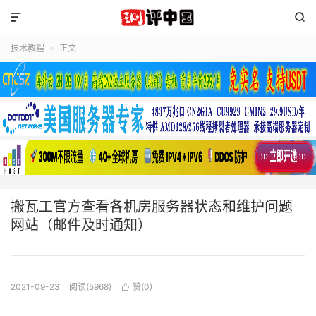


技术教程
正文

搬瓦工官方查看各机房服务器状态和维护问题
网站（邮件及时通知）
2021-09-23
阅读(5968)
赞(
0
)
