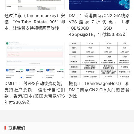
通过油猴（Tampermonkey）安
DMIT：香港国际/CN2 GIA线路
装 “YouTube Rotate 90°” 脚
VPS最高7折优惠，1核
本，让油管支持视频画面旋转
1GB/20GB SSD，
4Gbps@2TB，年付$53.83起
DMIT：上线VPS自动续费功能，
搬瓦工（BandwagonHost） 和
支持账户余额 + 信用卡自动扣
DMIT商家CN2 GIA入门款套餐
款，香港/日本/美国大带宽VPS
对比
年付$36.9起
联系我们