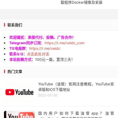
载程序Docker镜像及安装
联系我们
欢迎骚扰：承接代付、投稿、广告合作！
Telegram同步订阅
：
https://t.me/veidc_com
TG电报群
：
https://t.me/veidc
联系Q Q
：
点击此处对话
本站投稿方式
：
100元一篇，置顶三天！
热门文章
YouTube（油管）官网注册教程，YouTube安
卓版和iOS下载地址
2022-03-30
国内用户如何下载油管app？油管