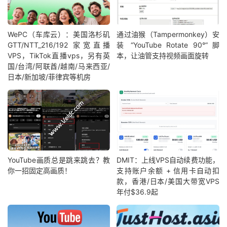
WePC（车库云）：美国洛杉矶
通过油猴（Tampermonkey）安
GTT/NTT_216/192 家宽直播
装 “YouTube Rotate 90°” 脚
VPS，TikTok直播vps，另有英
本，让油管支持视频画面旋转
国/台湾/阿联酋/越南/马来西亚/
日本/新加坡/菲律宾等机房
YouTube画质总是跳来跳去？教
DMIT：上线VPS自动续费功能，
你一招固定高画质！
支持账户余额 + 信用卡自动扣
款，香港/日本/美国大带宽VPS
年付$36.9起