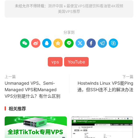
未经允许不得转载：
测评中国
»
最便宜VPS搭建饮料看油管4K视频
美国VPS推荐
分享到









vps
YouTube
上一篇
下一篇
Unmanaged VPS、Semi-
Hostwinds Linux VPS能Ping
Managed VPS和Managed
通，但SSH连不上的解决办法
VPS分别是什么？有什么区别
相关推荐