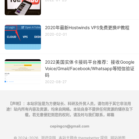
2020年最新Hostwinds VPS免费更换IP教程
2020-02-01
2022美国实体卡接码平台推荐：接收Google
Voice/Gmail/Facebook/Whatsapp等短信验证
码
2022-08-27
【声明】：本站宗旨是为方便站长、科研及外贸人员，请勿用于其它非法用
途！站内所有内容及资源，均来自网络。本站自身不提供任何资源的储存及下
载，若无意侵犯到您的权利，请及时与我们联系，邮箱
cepingcn@gmail.com
© 2024-2026
测评中国
本站主题由
themebetter
提供
网站地图