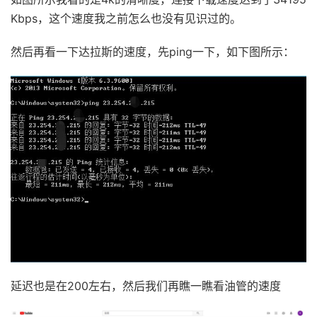
Kbps，这个速度我之前怎么也没有见识过的。
然后再看一下达拉斯的速度，先ping一下，如下图所示：
延迟也是在200左右，然后我们再瞧一瞧看油管的速度