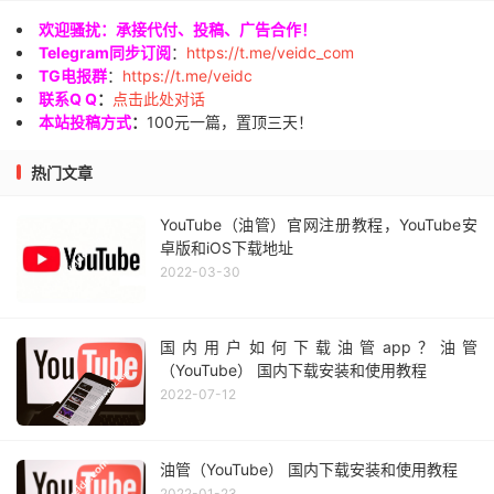
欢迎骚扰：承接代付、投稿、广告合作！
Telegram同步订阅
：
https://t.me/veidc_com
TG电报群
：
https://t.me/veidc
联系Q Q
：
点击此处对话
本站投稿方式
：
100元一篇，置顶三天！
热门文章
YouTube（油管）官网注册教程，YouTube安
卓版和iOS下载地址
2022-03-30
国内用户如何下载油管app？油管
（YouTube） 国内下载安装和使用教程
2022-07-12
油管（YouTube） 国内下载安装和使用教程
2022-01-23