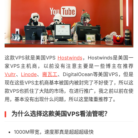
这款VPS就是美国VPS
Hostwinds
，Hostwinds是美国一
家VPS主机商，以前没有注意主要是一些博主在推荐
Vultr
、
Linode
、
搬瓦工
、DigitalOcean等美国VPS，但是
现在这些VPS主机商基本被国内被封完了不好使了，所以这
款VPS也抓住了大陆的市场，在进行推广，我之前以前在使
用，基本没有出现什么问题，所以这里隆重推荐了。
为什么选择这款美国VPS看油管呢？
1000M带宽，速度那真是超超超级快