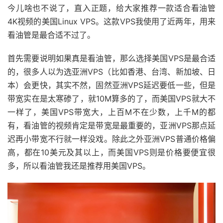
今儿啥也不说了，直入正题，给大家推荐一款适合看油管
4K视频的美国Linux VPS。这款VPS我使用了近两年，用来
看油管是最合适不过了。
首先需要说明如果真是看油管，那么选择美国VPS是最合适
的，很多人以为选亚洲VPS（比如香港、台湾、新加坡、日
本）会更快，其实不然，固然亚洲VPS延迟要低一些，但是
带宽实在是太寒碜了，就10M算多的了，而美国VPS就大不
一样了，美国VPS带宽大，上百M不在少数，上千M的都
有，看油管的视频肯定是带宽是最重要的，亚洲VPS那点延
迟再小带宽不行就一样没戏。除此之外亚洲VPS普通价格偏
高，都在10美元及其以上，而美国VPS则是价格要便宜很
多，所以看油管我还是推荐用美国VPS。