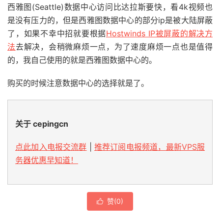
西雅图(Seattle)数据中心访问比达拉斯要快，看4k视频也
是没有压力的，但是西雅图数据中心的部分ip是被大陆屏蔽
了，如果不幸中招就要根据
Hostwinds IP被屏蔽的解决方
法
去解决，会稍微麻烦一点，为了速度麻烦一点也是值得
的，我自己使用的就是西雅图数据中心的。
购买的时候注意数据中心的选择就是了。
关于 cepingcn
点此加入电报交流群
|
推荐订阅电报频道，最新VPS服
务器优惠早知道！
赞(
0
)
