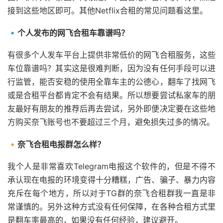
接到这些地区即可。其他Netflix合租的常见问题看这里。
🔹个人发布的网飞合租车靠谱吗？
有很多个人发车平台上提供非常低价的网飞合租服务，这些
车位靠谱吗？其实这是很难判断，因为没有任何手段可以进
行监管，能否安稳的使用全靠车主的公德心，翻车了找网飞
或是合租平台都肯定不会有结果。所以想要尝试私家车的朋
友最好有朋友的推荐后再去尝试，另外即便决定要在这些地
方购买奈飞账号也不要超过三个月，避免损失过多的情况。
🔸奈飞合租电报群怎么样？
我个人是非常喜欢Telegram电报这个软件的，但是不得不
承认现在电报的环境变得十分糟糕，广告、骗子、暴力内容
充斥在每个地方，所以对于TG群的奈飞合租群我一直是非
常谨慎的。另外这种方式没有任何保障，在各种合租方式里
是翻车率最高的，如果没有任何经验，建议避开。