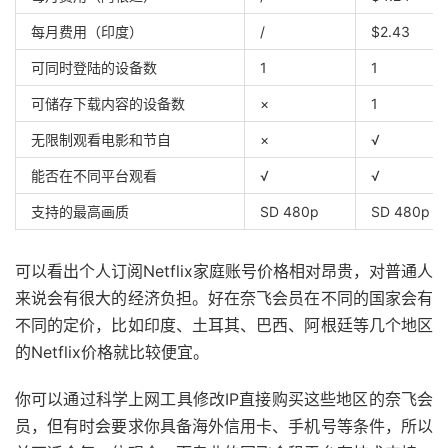
每月费用（印度）
/
$2.43
可同时登陆的设备数
1
1
可储存下载内容的设备数
×
1
无限制观看电影和节自
×
√
能否在不同平台观看
√
√
支持的最高画质
SD 480p
SD 480p
可以看出个人订阅Netflix家庭账号价格相对昂贵，对普通人
来说会有很大的经济负担。好在奈飞会员在不同的国家会有
不同的定价，比如印度、土耳其、巴西、阿根廷等几个地区
的Netflix价格就比较便宜。
你可以通过科学上网工具修改IP直接购买这些地区的奈飞会
员，但有时会要求你具备海外信用卡、手机号等条件，所以