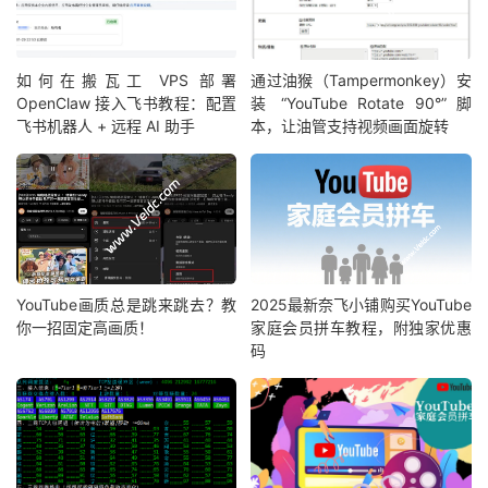
如何在搬瓦工 VPS 部署
通过油猴（Tampermonkey）安
OpenClaw 接入飞书教程：配置
装 “YouTube Rotate 90°” 脚
飞书机器人 + 远程 AI 助手
本，让油管支持视频画面旋转
YouTube画质总是跳来跳去？教
2025最新奈飞小铺购买YouTube
你一招固定高画质！
家庭会员拼车教程，附独家优惠
码