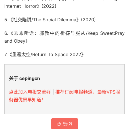
Internet Horror》(2022)
5.《社交陷阱/The Social Dilemma》(2020)
6.《乖乖听话：邪教中的祈祷与服从/Keep Sweet:Pray
and Obey》
7.《重返太空/Return To Space 2022》
关于 cepingcn
点此加入电报交流群
|
推荐订阅电报频道，最新VPS服
务器优惠早知道！
赞(
2
)
