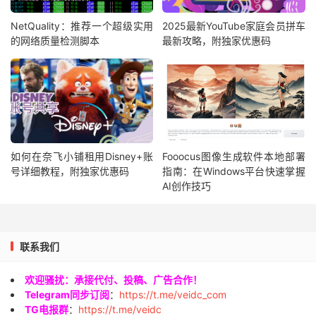
NetQuality：推荐一个超级实用
2025最新YouTube家庭会员拼车
的网络质量检测脚本
最新攻略，附独家优惠码
如何在奈飞小铺租用Disney+账
Fooocus图像生成软件本地部署
号详细教程，附独家优惠码
指南：在Windows平台快速掌握
AI创作技巧
联系我们
欢迎骚扰：承接代付、投稿、广告合作！
Telegram同步订阅
：
https://t.me/veidc_com
TG电报群
：
https://t.me/veidc