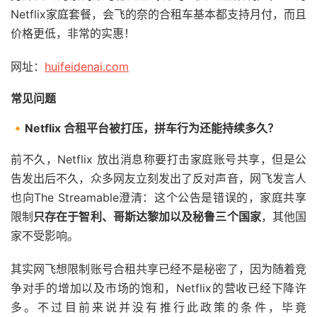
Netflix家庭套餐，会飞的奈的合租车基本都支持月付，而且
价格更低，非常的实惠！
网址：
huifeidenai.com
常见问题
🔸Netflix 合租平台被打压，拼车行为还能持续多久？
前不久，Netflix 放出消息称要打击家庭账号共享，但是公
告发出后不久，众多网友立刻发出了反对声音，网飞发言人
也向The Streamable澄清：这个公告是错误的，家庭共享
限制
只存在于智利、哥斯达黎加以及秘鲁三个国家
，其他国
家不受影响。
其实网飞想限制账号合租共享已经不是秘密了，因为随着竞
争对手的增加以及市场的饱和，Netflix的营收已经下降许
多。不过目前来说并没有推行此政策的条件，毕竟