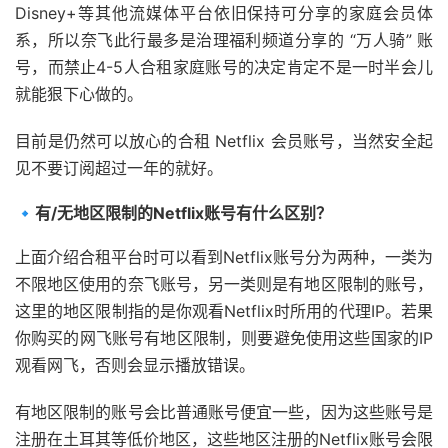
Disney+等其他流媒体平台依旧保持可分享的家庭会员体
系，所以奈飞此行最多是治理福利频道分享的 “万人骑” 账
号，而禁止4-5人合租家庭账号的决定肯定不是一时半会儿
就能狠下心做的。
目前是仍然可以放心的合租 Netflix 会员账号，当然安全起
见不要订阅超过一年的就好。
🔹有/无地区限制的Netflix账号有什么区别？
上面介绍合租平台时可以看到Netflix账号分为两种，一类为
不限地区使用的奈飞账号，另一类则是有地区限制的账号，
这里的地区限制指的是你观看Netflix时所用的代理IP。若果
你购买的网飞账号有地区限制，则要避免使用这些国家的IP
观看网飞，否则会显示播放错误。
有地区限制的账号会比普通账号便宜一些，因为这些账号是
注册在土耳其等低价地区，这些地区注册的Netflix账号会限