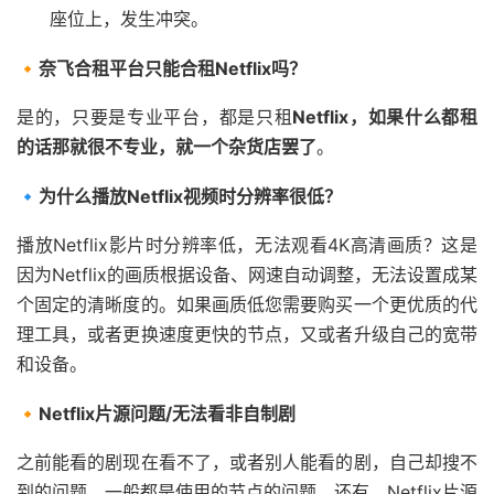
座位上，发生冲突。
🔸奈飞合租平台只能合租Netflix吗？
是的，只要是专业平台，都是只租
Netflix
，如果什么都租
的话那就很不专业，就一个杂货店罢了
。
🔹为什么播放Netflix视频时分辨率很低？
播放Netflix影片时分辨率低，无法观看4K高清画质？这是
因为Netflix的画质根据设备、网速自动调整，无法设置成某
个固定的清晰度的。如果画质低您需要购买一个更优质的代
理工具，或者更换速度更快的节点，又或者升级自己的宽带
和设备。
🔸Netflix片源问题/无法看非自制剧
之前能看的剧现在看不了，或者别人能看的剧，自己却搜不
到的问题，一般都是使用的节点的问题，还有，Netflix片源