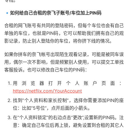
🔹如何给自己合租的奈飞子账号/车位加上PIN码
合租的网飞账号有共同的登陆密码，但每个车位也会有自己
单独的车位，也就是PIN码，它可以帮助我们拥有自己的观
影记录，防止别人登陆你的车位，将你挤下线的情况。
如果你拼车的奈飞帐号出现陌生观看记录，可能是被同车误
用，偶尔一次不影响，但是频繁别人使用，可以提交工单找
客服投诉。也可以修改自己车位的PIN码：
用浏览器打开个人账户页面：
https://netflix.com/YourAccount
找到”个人资料和家长控制”，选择你需要添加PIN的座
位：比如”5号位”，点开后面的小箭头。
在“个人资料锁定”的右边点击“更改”,设置新的PIN码。注
意：确定自己车位后再上锁，避免设置到合租的其它人