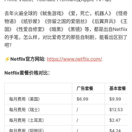
去年火遍全球的《鱿鱼游戏》《爱，死亡，机器人》《怪奇
物语》《纸钞屋》《弥留之国的爱丽丝》《后翼弃兵》《王
国》《性爱自修室》《暗黑》《黑镜》等，都是出自Netflix
的手笔，怎么样，对比爱奇艺的那些自制剧，能看出区别了
吧？
⚡
Netflix
官方网站
:
https://www.netflix.com/
Netflix
套餐价格对比：
广告套餐
基本套餐
每月费用（美国）
$6.99
$9.99
每月费用（瑞士）
/
$12.53
每月费用（土耳其）
/
$2.47
每月费用（阿根廷）
/
$4.24