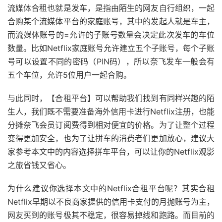
流媒体合租也就是发车，是指由陌生的网友自行组织，一起
合购某个流媒体平台的家庭账号，其中的发起人就是车主，
而流媒体账号的=允许的子账号数量会决定此次发车的车位
数量。比如Netflix家庭账号允许建立五个子账号，每个子账
号可以设置不同的密码（PIN码），所以奈飞发车一般会有
五个车位，允许5位用户一起合购。
与此同时，【合租平台】可以帮助我们找到有同样兴趣的陌
生人，我们既不需要准备海外信用卡进行Netflix注册，也能
分摊奈飞会员订阅费得到相对便宜的价格。为了让整个过程
变得更加安全，也为了让拼车的消费者们更加放心，建议大
家参考本文中的内容选择拼车平台，可以让你的Netflix观影
之旅省钱又省心。
为什么建议你选择本文中的Netflix合租平台呢？其实合租
Netflix早期以不良商家提供的信用卡支付的月抛账号为主，
网友买到的账号极其不稳定，很容易掉线和跑路。而目前的