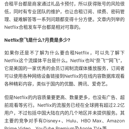
合租平台都是商家通过礼品卡预付，所以获得账号的风险很
低，同时有专业团队的维护，也让合租订阅、续费、密码管
理、疑难解答等一系列问题都变得十分方便。文章内列举的
Netflix合租发车平台都是相对可靠的。
Netflix奈飞是什么?月费是多少?
如果你还是不了解为什么要合租Netflix，可以先了解下
Netflix这个流媒体平台是什么。Netflix也叫“奈飞”“网飞”，
它是美国的一家优秀的会员订阅制流媒体播放服务，订阅者
可以使用各种网络设备链接到Netflix的在线内容数据库观看
各种精彩内容，类似于国内的优酷、腾讯、爱奇艺。
但是Netflix的内容质量要更高、数量更多，也没有广告、超
前观看等劣行。Netflix的流服务已经在全球拥有超过2.2亿
用户，不过包括中国大陆在内的几个地区并未提供服务。其
主要的竞争对手有Disney+、Hulu、HBO Max、Amazon
Prime Video、YouTube Premium及Apple TV+等。