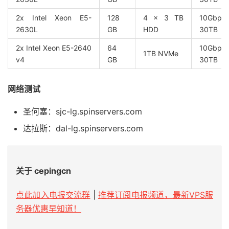
2x Intel Xeon E5-
128
4 x 3 TB
10Gb
2630L
GB
HDD
30TB
2x Intel Xeon E5-2640
64
10Gb
1TB NVMe
v4
GB
30TB
网络测试
圣何塞：sjc-lg.spinservers.com
达拉斯：dal-lg.spinservers.com
关于 cepingcn
点此加入电报交流群
|
推荐订阅电报频道，最新VPS服
务器优惠早知道！