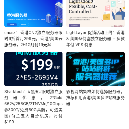
cncsz：香港CN2独立服务器限
LightLayer 促销活动上线：香港
时9折首月299元，香港/美国云
& 美国圣何塞独立服务器 + 多款
服务器，2H1G月付19元起
年付 VPS 特惠
Sharktech：#黑五#限时独立服
影视网站集群如何选择服务器，
务器优惠，2*Gold
推荐租用香港/美国多IP站群服务
662V/256GB/2TNVMe/10Gbps
器
@300T/免费60G高防，可选美
国/荷兰五大自营机房，月付
$199