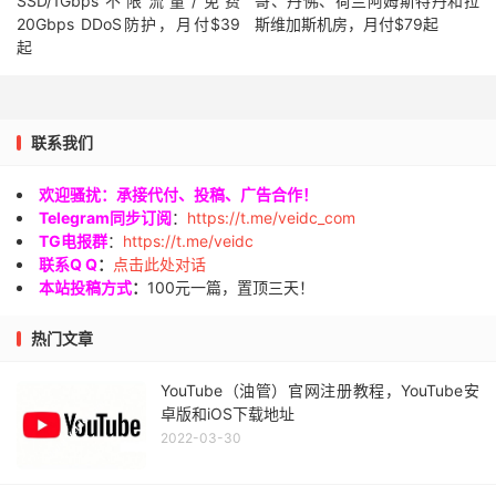
SSD/1Gbps不限流量/免费
哥、丹佛、荷兰阿姆斯特丹和拉
20Gbps DDoS防护，月付$39
斯维加斯机房，月付$79起
起
联系我们
欢迎骚扰：承接代付、投稿、广告合作！
Telegram同步订阅
：
https://t.me/veidc_com
TG电报群
：
https://t.me/veidc
联系Q Q
：
点击此处对话
本站投稿方式
：
100元一篇，置顶三天！
热门文章
YouTube（油管）官网注册教程，YouTube安
卓版和iOS下载地址
2022-03-30