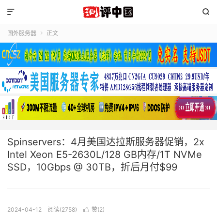


国外服务器
正文

Spinservers：4月美国达拉斯服务器促销，2x
Intel Xeon E5-2630L/128 GB内存/1T NVMe
SSD，10Gbps @ 30TB，折后月付$99
2024-04-12
阅读(2758)
赞(
2
)
