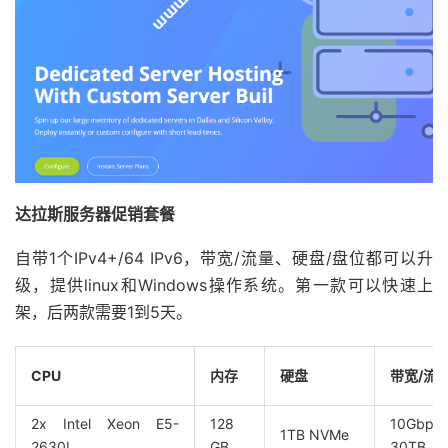
达拉斯服务器促销套餐
自带1个IPv4+/64 IPv6，带宽/流量、硬盘/盘位都可以升
级，提供linux和Windows操作系统。第一款可以快速上
架，后两款需要1到5天。
CPU
内存
硬盘
带宽/流
2x Intel Xeon E5-
128
10Gb
1TB NVMe
2630L
GB
30TB