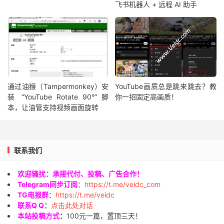
飞书机器人 + 远程 AI 助手
通过油猴（Tampermonkey）安
YouTube画质总是跳来跳去？教
装 “YouTube Rotate 90°” 脚
你一招固定高画质！
本，让油管支持视频画面旋转
联系我们
欢迎骚扰：承接代付、投稿、广告合作！
Telegram同步订阅
：
https://t.me/veidc_com
TG电报群
：
https://t.me/veidc
联系Q Q
：
点击此处对话
本站投稿方式
：
100元一篇，置顶三天！