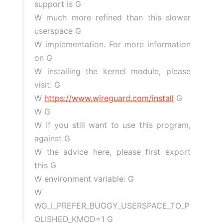
support is G
W much more refined than this slower
userspace G
W implementation. For more information
on G
W installing the kernel module, please
visit: G
W
https://www.wireguard.com/install
G
W G
W If you still want to use this program,
against G
W the advice here, please first export
this G
W environment variable: G
W
WG_I_PREFER_BUGGY_USERSPACE_TO_P
OLISHED_KMOD=1 G