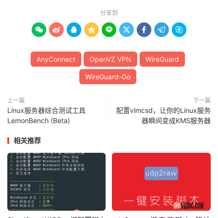
分享到









AnyConnect
OpenVZ VPN
WireGuard
WireGuard-Go
上一篇
下一篇
Linux服务器综合测试工具
配置vlmcsd，让你的Linux服务
LemonBench (Beta)
器瞬间变成KMS服务器
相关推荐