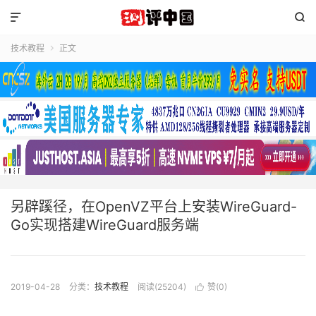


技术教程
正文

另辟蹊径，在OpenVZ平台上安装WireGuard-
Go实现搭建WireGuard服务端
2019-04-28
分类：
技术教程
阅读(25204)
赞(
0
)
