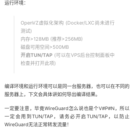
运行环境：
OpenVZ虚拟化架构 (Docker/LXC尚未进行
测试)
内存>128MB (推荐>256MB)
磁盘可用空间>500MB
开启TUN/TAP
(可以在VPS后台控制面板中
检查并打开此项)
编译环境和运行环境可以是同一台服务器，也可以在不同的
服务器上，下文会具体讲如何导出编译结果。
一定要注意，毕竟WireGuard怎么说也是个V#P#N，所以
一定会用到TUN/TAP，请务必开启TUN/TAP，以防止
WireGuard无法正常转发流量！