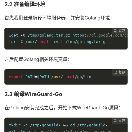
2.2 准备编译环境
首先我们登录编译环境服务器，并安装Golang环境：
复制
复制
复制
复制
复制
复制
复制
复制
复制
复制
复制
复制
复制
复制
复制
复制
复制
复制
复制
复制
复制
复制
复制
复制
























wget
-
O 
/
tmp
/
golang
.
tar
.
gz https
:
//dl.google.com/go/
tar 
-
C 
/
usr
/
local
-
xvzf 
/
tmp
/
golang
.
tar
.
gz
之后配置Golang相关环境变量：
复制
复制
复制
复制
复制
复制
复制
复制
复制
复制
复制
复制
复制
复制
复制
复制
复制
复制
复制
复制
复制
复制
复制























export
 PATH
=
$PATH
:
/usr/
local
/
go
/
bin
2.3 编译WireGuard-Go
在Golang安装完成之后，开始下载WireGuard-Go源码：
复制
复制
复制
复制
复制
复制
复制
复制
复制
复制
复制
复制
复制
复制
复制
复制
复制
复制
复制
复制
复制
复制






















mkdir 
-
p 
/
tmp
/
gobuild
/
&&
cd
/
tmp
/
gobuild
/
git 
clone
 https
:
//git.zx2c4.com/wireguard-go