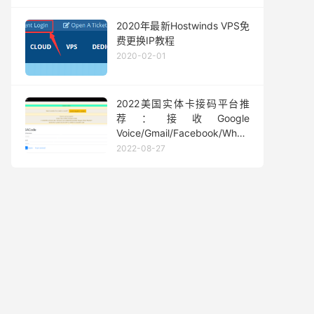
2020年最新Hostwinds VPS免
费更换IP教程
2020-02-01
2022美国实体卡接码平台推
荐：接收Google
Voice/Gmail/Facebook/Whatsapp
等短信验证码
2022-08-27