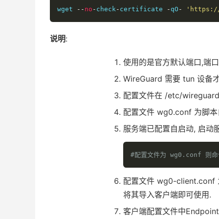
wget 
--
no
-
check
-
certificate 
-
qO
-
'https:/
说明
:
使用的是官方默认端口,端口为:
WireGuard 需要 tun 设
配置文件在 /etc/wireguard
配置文件 wg0.conf 为
服务端已配置自启动, 启动
#配置文件为 wg0.conf 则命令中
配置文件 wg0-client.
将其导入客户端即可使用.
客户端配置文件中Endpoin