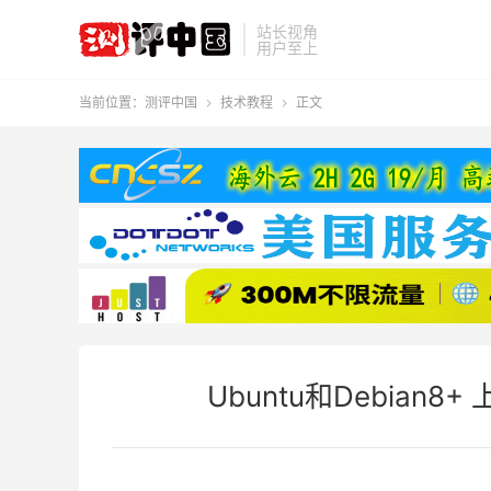
站长视角
用户至上
当前位置：
测评中国
技术教程
正文


Ubuntu和Debian8+