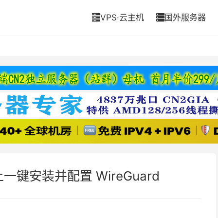
VPS·云主机
国外服务器


 上一键安装并配置 WireGuard