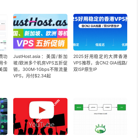
续费功
JustHost.asia：美国/新加
2025好用稳定的大牌香港
用卡
坡/欧洲多个机房VPS五折促
VPS推荐，含CN2 GIA线路/
美国
销，300M-1Gbps不限流量
双ISP原生IP
VPS，月付$2.34起