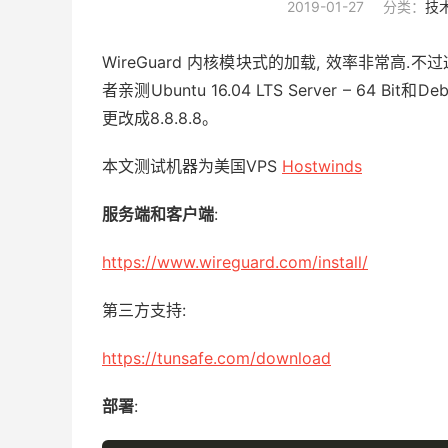
2019-01-27
分类：
技
WireGuard 内核模块式的加载, 效率非常高
者亲测Ubuntu 16.04 LTS Server – 6
更改成8.8.8.8。
本文测试机器为美国VPS
Hostwinds
服务端和客户端
:
https://www.wireguard.com/install/
第三方支持:
https://tunsafe.com/download
部署
: