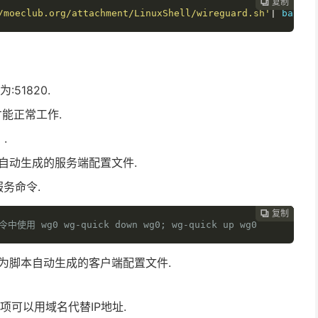
复制
复制
复制
复制
复制
复制






/moeclub.org/attachment/LinuxShell/wireguard.sh'
|
 bash
51820.
备才能正常工作.
 .
脚本自动生成的服务端配置文件.
服务命令.
复制
复制
复制
复制
复制





使用 wg0 wg-quick down wg0; wg-quick up wg0
conf 为脚本自动生成的客户端配置文件.
t项可以用域名代替IP地址.