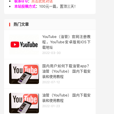
联系Q Q
：
点击此处对话
本站投稿方式
：
100元一篇，置顶三天！
热门文章
YouTube（油管）官网注册教
程，YouTube安卓版和iOS下
载地址
2022-03-30
国内用户如何下载油管app？
油管（YouTube） 国内下载安
装和使用教程
2022-07-12
油管（YouTube） 国内下载安
装和使用教程
2022-01-23