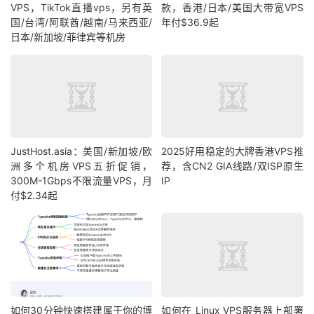
VPS，TikTok直播vps，另有英
款，香港/日本/美国大带宽VPS
国/台湾/阿联酋/越南/马来西亚/
年付$36.9起
日本/新加坡/菲律宾等机房
JustHost.asia：美国/新加坡/欧
2025好用稳定的大牌香港VPS推
洲多个机房VPS五折促销，
荐，含CN2 GIA线路/双ISP原生
300M-1Gbps不限流量VPS，月
IP
付$2.34起
如何30分钟快速搭建属于你的博
如何在 Linux VPS服务器上部署