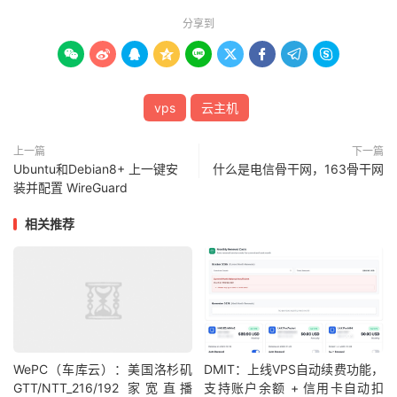
分享到









vps
云主机
上一篇
下一篇
Ubuntu和Debian8+ 上一键安
什么是电信骨干网，163骨干网
装并配置 WireGuard
相关推荐
WePC（车库云）：美国洛杉矶
DMIT：上线VPS自动续费功能，
GTT/NTT_216/192 家宽直播
支持账户余额 + 信用卡自动扣