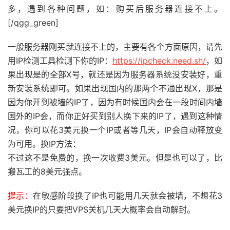
多，遇到各种问题，如：购买后服务器连接不上。
[/qgg_green]
一般服务器刚买就连接不上的，主要有各个方面原因，请先
用IP检测工具检测下你的IP：
https://ipcheck.need.sh/
，如
果出现是的全部X号，就还是因为服务器系统没安装好，重
新安装系统即可。如果出现国内的那两个不通出现X，那是
因为你开到被墙的IP了，因为有时候国内会在一段时间内墙
国外的IP会，而你正好买到别人换下来的IP了，遇到这种情
况，你可以花3美元换一个IP或者等几天，IP会自动释放变
为可用。换IP方法：
不过这不是免费的，换一次收费3美元。但是也可以了，比
搬瓦工的8美元强点。
提示：
在敏感阶段换了IP也可能用几天就会被墙，不想花3
美元换IP的只要把VPS关机几天大概率会自动解封。