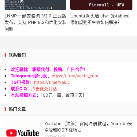
LNMP一键安装包 V2.0 正式版
Ubuntu 防火墙 ufw（iptables）
发布，支持 PHP 8.2和优化安装
添加规则不生效如何解决？
问题
联系我们
欢迎骚扰：承接代付、投稿、广告合作！
Telegram同步订阅
：
https://t.me/veidc_com
TG电报群
：
https://t.me/veidc
联系Q Q
：
点击此处对话
本站投稿方式
：
100元一篇，置顶三天！
热门文章
YouTube（油管）官网注册教程，YouTube安
卓版和iOS下载地址
2022-03-30