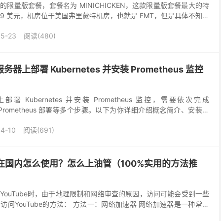
限量版套餐，套餐名为 MINICHICKEN，这款限量版套餐最大的特
9 美元，机房位于美国弗里蒙特机房，也就是 FMT，但是具体不知道
 和 FMT8 俩机房。线路采...
05-23
阅读(480)
服务器上部署 Kubernetes 并安装 Prometheus 监控
器上部署 Kubernetes 并安装 Prometheus 监控，需要依次完成
搭建、Prometheus 部署等多个步骤。以下为你详细介绍概念简介、安装流
...
4-10
阅读(691)
管）在国内怎么使用？怎么上油管（100%实用的方法推
YouTube时，由于地理限制和网络审查的原因，访问可能会受到一些
问YouTube的方法： 方法一：网络加速器 网络加速器是一种常见
速访问国外网站。您可以通过浏览器搜索关键...