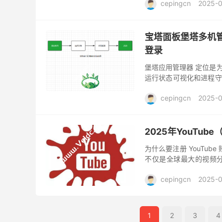
cepingcn
2025-0
宝塔面板堡塔多机管
登录
堡塔应用管理器 定位是
运行状态可视化和进程守
化运行，这就是一个全方位
cepingcn
2025-0
2025年YouTu
为什么要注册 YouTub
不仅是全球最大的视频
宙。每天，数以亿计的用户在
cepingcn
2025-
1
2
3
4