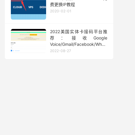
费更换IP教程
2020-02-01
2022美国实体卡接码平台推
荐：接收Google
Voice/Gmail/Facebook/Whatsapp
等短信验证码
2022-08-27