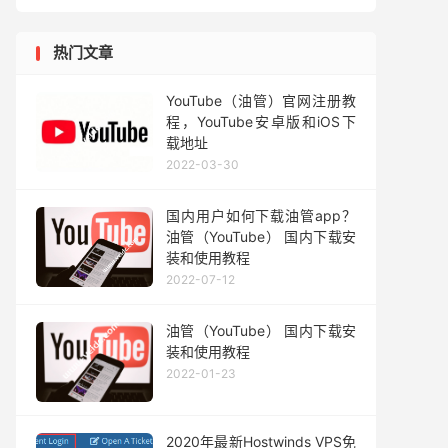
热门文章
YouTube（油管）官网注册教
程，YouTube安卓版和iOS下
载地址
2022-03-30
国内用户如何下载油管app？
油管（YouTube） 国内下载安
装和使用教程
2022-07-12
油管（YouTube） 国内下载安
装和使用教程
2022-01-23
2020年最新Hostwinds VPS免