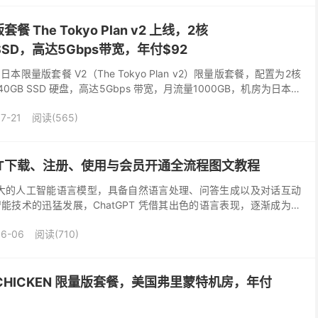
The Tokyo Plan v2 上线，2核
B SSD，高达5Gbps带宽，年付$92
限量版套餐 V2（The Tokyo Plan v2）限量版套餐，配置为2核
，40GB SSD 硬盘，高达5Gbps 带宽，月流量1000GB，机房为日本东
.
7-21
阅读(565)
tGPT下载、注册、使用与会员开通全流程图文教程
功能强大的人工智能语言模型，具备自然语言处理、问答生成以及对话互动
能技术的迅猛发展，ChatGPT 凭借其出色的语言表现，逐渐成为广
tGPT已经成为众多用户在工作和日常...
06-06
阅读(710)
CHICKEN 限量版套餐，美国弗里蒙特机房，年付