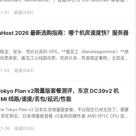
1-31
阅读(595)
onHost 2026 最新选购指南：哪个机房速度快？服务器
、安全、性价比高的 VPS，**搬瓦工（BandwagonHost）**绝
优质商家，搬瓦工以线路优质、机房众多、性能稳定著称，尤其适合
上网等场景。 搬瓦工服务器整体评价...
1-02
阅读(543)
okyo Plan v2限量版套餐测评，东京 DC39v2 机
CMI 线路/速度/丢包/延迟/性能
e Tokyo Plan v2 日本东京限量版套餐，不过现在已经无货了，需要
在购买，日本限量版套餐 V2采用的硬件是 AMD EPYC CPU 加上
强大；目前采...
7-26
阅读(530)