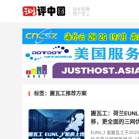
站长视角
用户至上
标签：搬瓦工推荐方案
搬瓦工：荷兰EUNL
移，更全面的三网
EUNL_1 是搬瓦工于20
位于荷兰阿姆斯特丹（Amste