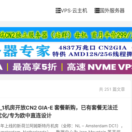
VPS·云主机
国外服务器


共 251 篇文章
_1机房开放CN2 GIA-E 套餐新购，已有套餐无法迁
优化/专为欧中直连设计
25年上线的新荷兰阿姆斯特丹机房（全称：NL – Amsterdam DC1），
rdam, Netherlands），数据中心为 Iron Mountain 等高端设