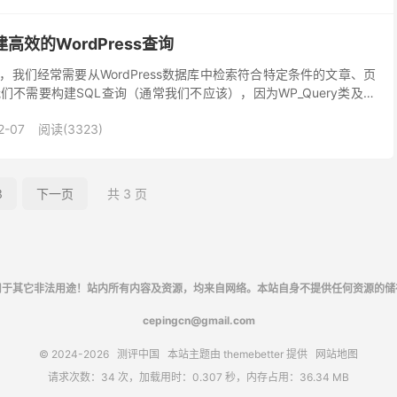
建高效的WordPress查询
人员，我们经常需要从WordPress数据库中检索符合特定条件的文章、页
不需要构建SQL查询（通常我们不应该），因为WP_Query类及其
据库中检索数据的安全有效的方...
2-07
阅读(3323)
3
下一页
共 3 页
用于其它非法用途！站内所有内容及资源，均来自网络。本站自身不提供任何资源的储
cepingcn@gmail.com
© 2024-2026
测评中国
本站主题由
themebetter
提供
网站地图
请求次数：34 次，加载用时：0.307 秒，内存占用：36.34 MB