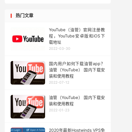
热门文章
YouTube（油管）官网注册教
程，YouTube安卓版和iOS下
载地址
2022-03-30
国内用户如何下载油管app？
油管（YouTube） 国内下载安
装和使用教程
2022-07-12
油管（YouTube） 国内下载安
装和使用教程
2022-01-23
2020年最新Hostwinds VPS免