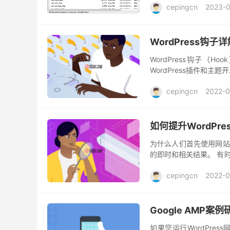
cepingcn
2023-0
WordPress
WordPress钩子（
WordPress插件和主
到”WordPress核心，并
cepingcn
2022-0
如何提升WordPr
为什么人们首先使用网站
的即时和相关结果。 有
息）或匹配产品或内容的
cepingcn
2022-0
Google AMP
如果您运行WordPr