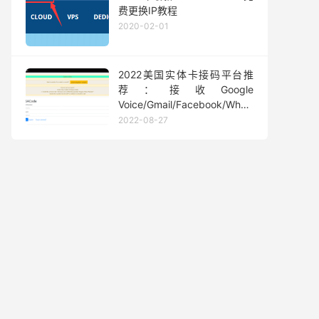
费更换IP教程
2020-02-01
2022美国实体卡接码平台推
荐：接收Google
Voice/Gmail/Facebook/Whatsapp
等短信验证码
2022-08-27