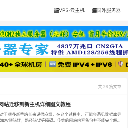
VPS·云主机
国外服务器


共 26 篇文章
ss网站迁移到新主机详细图文教程
移工作对于很多新手站长来说很麻烦，在这个过程中，可能会遇见数据库导
据库权限错误，路径错误等障碍。传统的网站内容备份并不能完全解决
ordPress网站迁移工作将前功尽弃。...