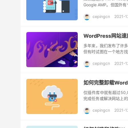
Google AMP。但
动设备上的转化率。 因此
cepingcn
2021-1
WordPress网
多年来，我们发布了许多Wo
但有时试图在一个地方找
知道的关于WordPress
cepingcn
2021-1
如何完整卸载WordP
仅插件库中就有超过50,
完成任务或解决网站上的
样做的问题在于它会在您的W
cepingcn
2021-1