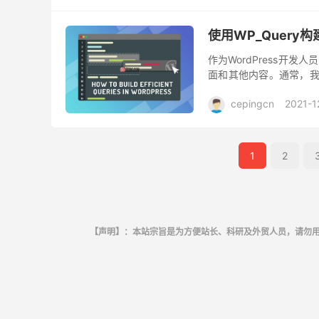
使用WP_Query构
作为WordPress开发
面和其他内容。通常，我们
方法为我们提供了一种从数
cepingcn
2021-1
1
2
【声明】：本站宗旨是为方便站长、科研及外贸人员，请勿