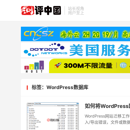
站长视角
用户至上
标签：WordPress数据库
如何将WordPre
WordPress网站迁
入/导出错误，文件或数
所有问题，一旦出错，整个W