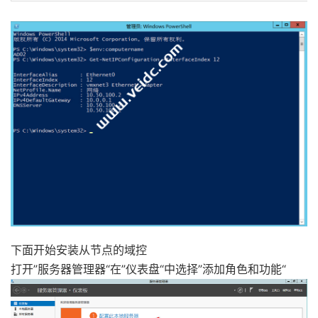
下面开始安装从节点的域控
打开”服务器管理器“在”仪表盘“中选择”添加角色和功能“