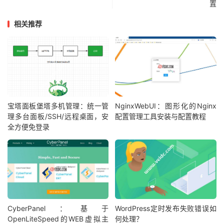
置
相关推荐
宝塔面板堡塔多机管理：统一管
NginxWebUI：图形化的Nginx
理多台面板/SSH/远程桌面，安
配置管理工具安装与配置教程
全方便免登录
CyberPanel：基于
WordPress定时发布失败错误如
OpenLiteSpeed的WEB虚拟主
何处理？