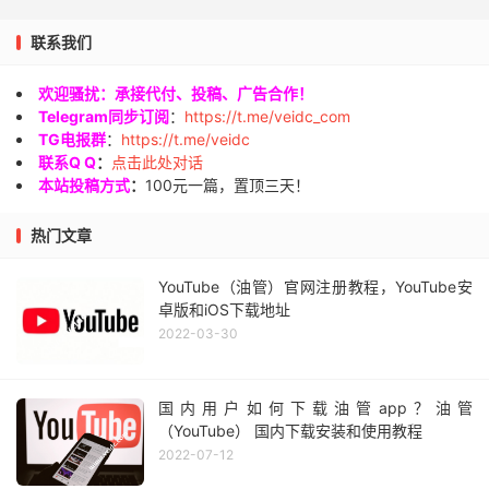
联系我们
欢迎骚扰：承接代付、投稿、广告合作！
Telegram同步订阅
：
https://t.me/veidc_com
TG电报群
：
https://t.me/veidc
联系Q Q
：
点击此处对话
本站投稿方式
：
100元一篇，置顶三天！
热门文章
YouTube（油管）官网注册教程，YouTube安
卓版和iOS下载地址
2022-03-30
国内用户如何下载油管app？油管
（YouTube） 国内下载安装和使用教程
2022-07-12