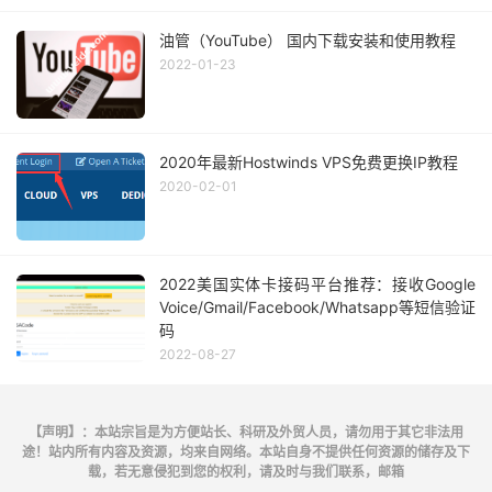
油管（YouTube） 国内下载安装和使用教程
2022-01-23
2020年最新Hostwinds VPS免费更换IP教程
2020-02-01
2022美国实体卡接码平台推荐：接收Google
Voice/Gmail/Facebook/Whatsapp等短信验证
码
2022-08-27
【声明】：本站宗旨是为方便站长、科研及外贸人员，请勿用于其它非法用
途！站内所有内容及资源，均来自网络。本站自身不提供任何资源的储存及下
载，若无意侵犯到您的权利，请及时与我们联系，邮箱