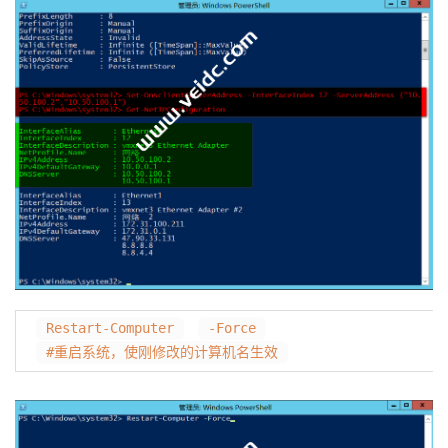
Restart-Computer
-Force
#重启系统，使刚修改的计算机名生效