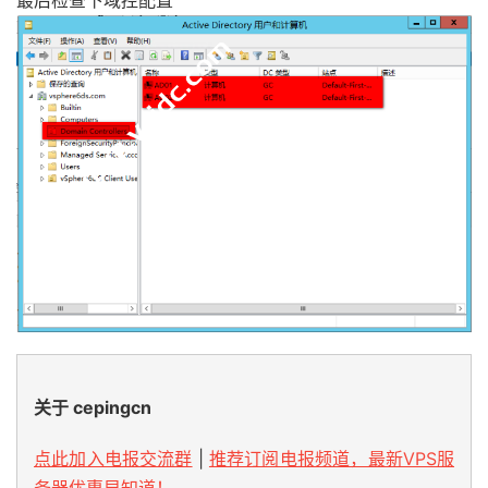
关于 cepingcn
点此加入电报交流群
|
推荐订阅电报频道，最新VPS服