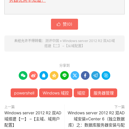
务器优惠早知道！
赞(
0
)

未经允许不得转载：
测评中国
»
Windows server 2012 R2 双AD域
搭建【二】 –【从域配置】
分享到









powershell
Windows 域控
域控
服务器管理
上一篇
下一篇
Windows server 2012 R2 双AD
Windows server 2012 R2 双AD
域搭建【一】 –【主域、域用户
域安装vCenter 6（独立数据
配置】
库）之：数据库服务器安装与配