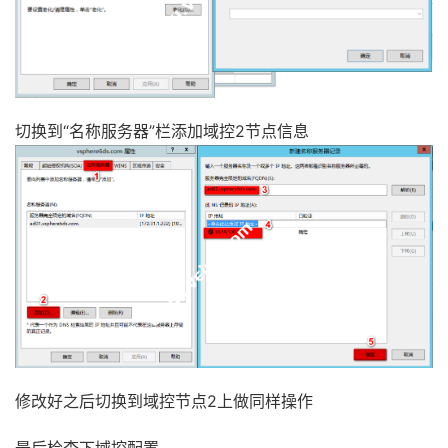
切换到“名称服务器”栏添加域控2节点信息
修改好之后切换到域控节点2上做同样操作
最后检查下域控配置