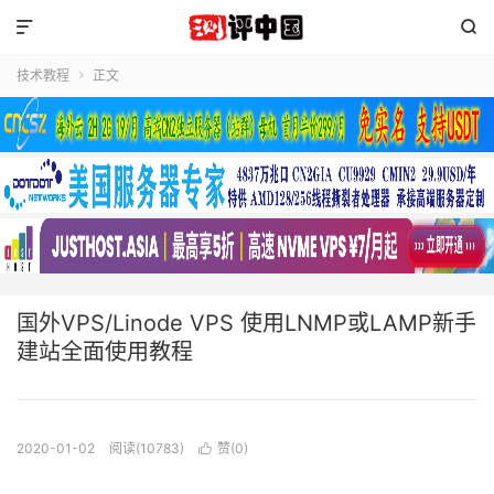


技术教程
正文

国外VPS/Linode VPS 使用LNMP或LAMP新手
建站全面使用教程
2020-01-02
阅读(10783)
赞(
0
)
