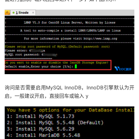
询问是否需要启用MySQL InnoDB，InnoDB引擎默认为开
启，一般建议开启，直接回车或输入 y