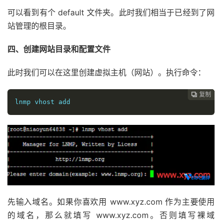
可以看到有个 default 文件夹。此时我们相当于已经到了网
站管理的根目录。
四、创建网站目录和配置文件
此时我们可以在这里创建虚拟主机（网站）。执行命令：
复制
复制
复制
复制
复制
复制
复制







lnmp vhost add
先输入域名。如果你喜欢用 www.xyz.com 作为主要使用
的域名，那么就填写 www.xyz.com。否则填写裸域