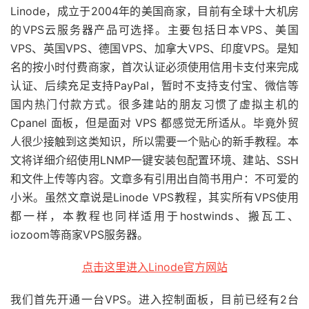
Linode，成立于2004年的美国商家，目前有全球十大机房
的VPS云服务器产品可选择。主要包括日本VPS、美国
VPS、英国VPS、德国VPS、加拿大VPS、印度VPS。是知
名的按小时付费商家，首次认证必须使用信用卡支付来完成
认证、后续充足支持PayPal，暂时不支持支付宝、微信等
国内热门付款方式。很多建站的朋友习惯了虚拟主机的
Cpanel 面板，但是面对 VPS 都感觉无所适从。毕竟外贸
人很少接触到这类知识，所以需要一个贴心的新手教程。本
文将详细介绍使用LNMP一键安装包配置环境、建站、SSH
和文件上传等内容。文章多有引用出自简书用户：不可爱的
小米。虽然文章说是Linode VPS教程，其实所有VPS使用
都一样，本教程也同样适用于hostwinds、搬瓦工、
iozoom等商家VPS服务器。
点击这里进入Linode官方网站
我们首先开通一台VPS。进入控制面板，目前已经有2台