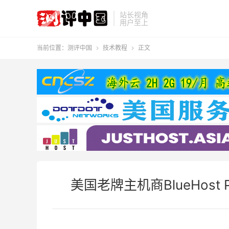
站长视角
用户至上
当前位置：
测评中国
技术教程
正文


美国老牌主机商BlueHost