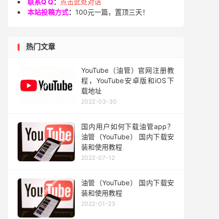
联系Q Q
：
点击此处对话
本站投稿方式
：
100元一篇，置顶三天！
热门文章
YouTube（油管）官网注册教
程，YouTube安卓版和iOS下
载地址
2022-03-30
国内用户如何下载油管app？
油管（YouTube） 国内下载安
装和使用教程
2022-07-12
油管（YouTube） 国内下载安
装和使用教程
2022-01-23