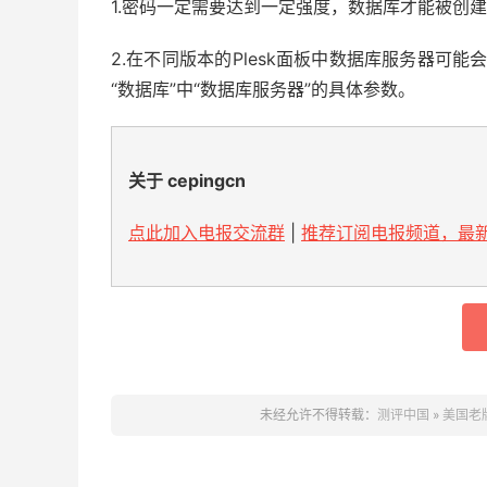
1.密码一定需要达到一定强度，数据库才能被创建
2.在不同版本的Plesk面板中数据库服务器可能
“数据库”中“数据库服务器”的具体参数。
关于 cepingcn
点此加入电报交流群
|
推荐订阅电报频道，最新
未经允许不得转载：
测评中国
»
美国老牌