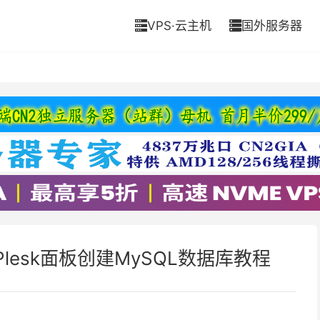
VPS·云主机
国外服务器


 Plesk面板创建MySQL数据库教程