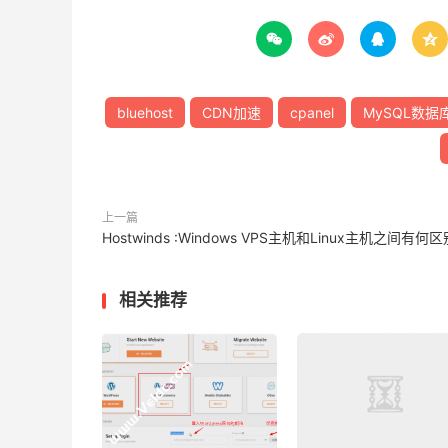




bluehost
CDN加速
cpanel
MySQL数据
上一篇
Hostwinds :Windows VPS主机和Linux主机之间有何区
相关推荐