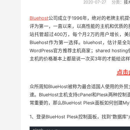
2020-07-27
分类：
技
Bluehost
公司成立于1996年，绝对的老牌主机
评为第一，一直以来，以高性能的主机和优质的
站托管超过400万，每个月2万的用户增长，
Bluehost作为第一选择。
bluehost
，估计是全
WordPress官方推荐主机商家；shared hosti
主机的价格基本上都是说一次买3年的才能给这
点击
众所周知BlueHost被称为最合适国人使用的
外贸
速。BlueHost主机支持cPanel和Plesk
常重要的，那么BlueHost Plesk面板如何
1、登录BlueHost Plesk控制面板，找到“数据