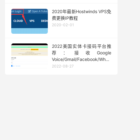
2020年最新Hostwinds VPS免
费更换IP教程
2020-02-01
2022美国实体卡接码平台推
荐：接收Google
Voice/Gmail/Facebook/Whatsapp
等短信验证码
2022-08-27