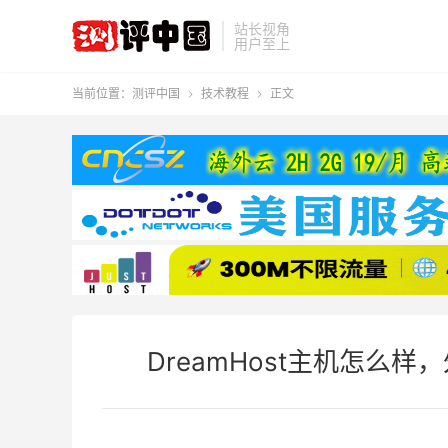
站长视角
用户至上
当前位置：
测评中国
技术教程
正文


DreamHost主机怎么样