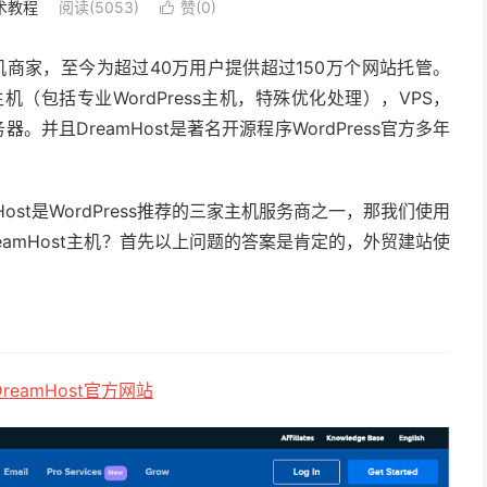
术教程
阅读(5053)
赞(
0
)

的主机商家，至今为超过40万用户提供超过150万个网站托管。
机（包括专业WordPress主机，特殊优化处理），VPS，
器。并且DreamHost是著名开源程序WordPress官方多年
mHost是WordPress推荐的三家主机服务商之一，那我们使用
reamHost主机？首先以上问题的答案是肯定的，外贸建站使
reamHost官方网站