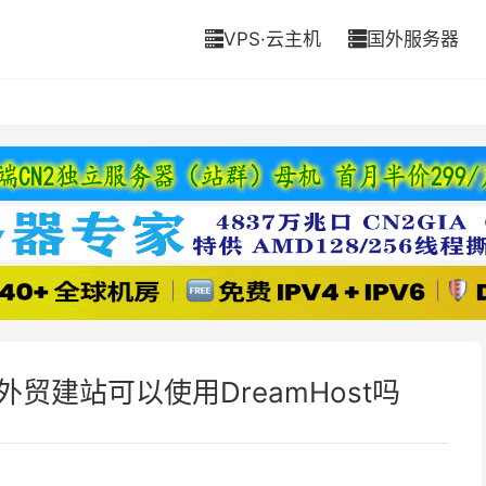
VPS·云主机
国外服务器


，外贸建站可以使用DreamHost吗