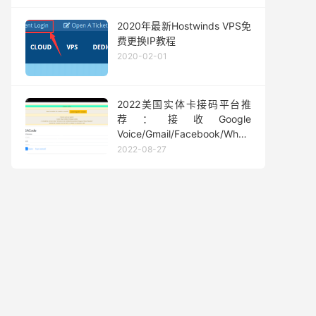
2020年最新Hostwinds VPS免
费更换IP教程
2020-02-01
2022美国实体卡接码平台推
荐：接收Google
Voice/Gmail/Facebook/Whatsapp
等短信验证码
2022-08-27