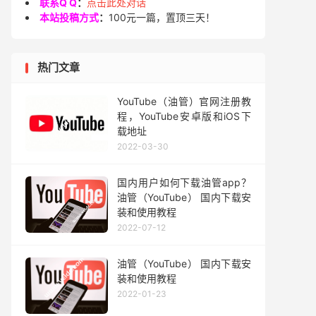
联系Q Q
：
点击此处对话
本站投稿方式
：
100元一篇，置顶三天！
热门文章
YouTube（油管）官网注册教
程，YouTube安卓版和iOS下
载地址
2022-03-30
国内用户如何下载油管app？
油管（YouTube） 国内下载安
装和使用教程
2022-07-12
油管（YouTube） 国内下载安
装和使用教程
2022-01-23