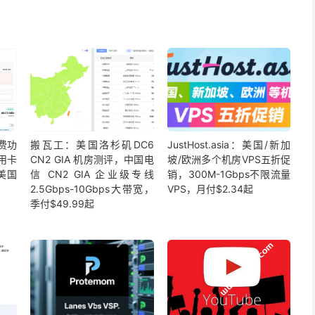
续费功
搬瓦工：美国洛杉矶DC6
JustHost.asia：美国/新加
用卡
CN2 GIA 机房测评，中国电
坡/欧洲多个机房VPS五折促
美国
信 CN2 GIA 企业级专线
销，300M-1Gbps不限流量
2.5Gbps-10Gbps大带宽，
VPS，月付$2.34起
季付$49.99起