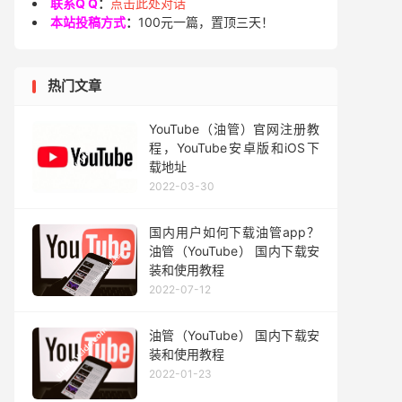
联系Q Q
：
点击此处对话
本站投稿方式
：
100元一篇，置顶三天！
热门文章
YouTube（油管）官网注册教
程，YouTube安卓版和iOS下
载地址
2022-03-30
国内用户如何下载油管app？
油管（YouTube） 国内下载安
装和使用教程
2022-07-12
油管（YouTube） 国内下载安
装和使用教程
2022-01-23