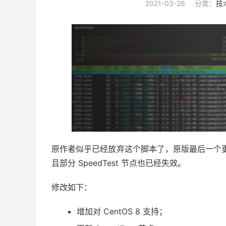
2021-03-26
分类：
技
原作者似乎已经放弃这个脚本了，原版最后一个更新停
且部分 SpeedTest 节点也已经失效。
修改如下：
增加对 CentOS 8 支持；