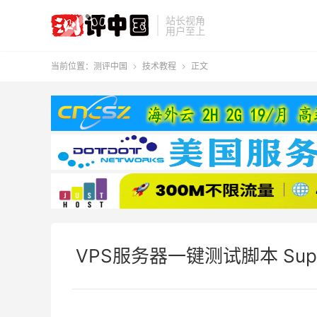
站长视角
用户至上
当前位置：
测评中国
技术教程
正文


VPS服务器一键测试脚本 Supe