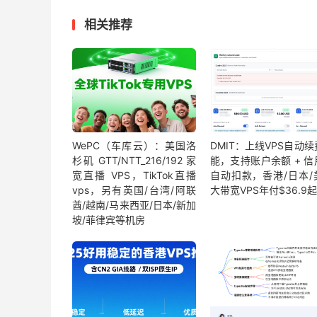
相关推荐
WePC（车库云）：美国洛
DMIT：上线VPS自动
杉矶 GTT/NTT_216/192 家
能，支持账户余额 + 信
宽直播 VPS，TikTok直播
自动扣款，香港/日本/
vps，另有英国/台湾/阿联
大带宽VPS年付$36.9起
酋/越南/马来西亚/日本/新加
坡/菲律宾等机房