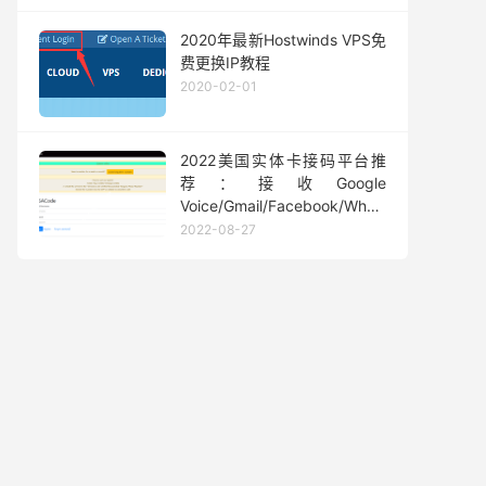
2020年最新Hostwinds VPS免
费更换IP教程
2020-02-01
2022美国实体卡接码平台推
荐：接收Google
Voice/Gmail/Facebook/Whatsapp
等短信验证码
2022-08-27