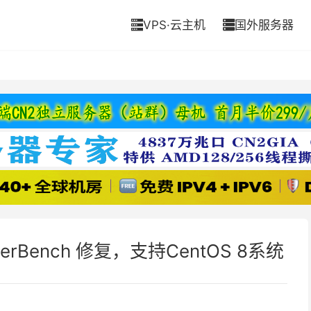
VPS·云主机
国外服务器


rBench 修复，支持CentOS 8系统