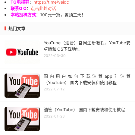
TG电报群
：
https://t.me/veidc
联系Q Q
：
点击此处对话
本站投稿方式
：
100元一篇，置顶三天！
热门文章
YouTube（油管）官网注册教程，YouTube安
卓版和iOS下载地址
2022-03-30
国内用户如何下载油管app？油管
（YouTube） 国内下载安装和使用教程
2022-07-12
油管（YouTube） 国内下载安装和使用教程
2022-01-23