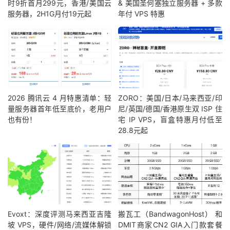
时9折首月299元，香港/美国云
& 美国圣何塞独立服务器 + 多款
服务器，2H1G月付19元起
年付 VPS 特惠
2026 腾讯云 4 月特惠清单：轻
ZORO：美国/日本/马来西亚/印
量服务器首年低至底价，老用户
尼/英国/德国/香港原生双 ISP 住
也有份！
宅 IP VPS，盲盒特惠月付低至
28.8元起
Evoxt：深度评测马来西亚吉隆
搬瓦工（BandwagonHost） 和
坡 VPS，硬件/网络/流媒体解锁
DMIT商家CN2 GIA入门款套餐