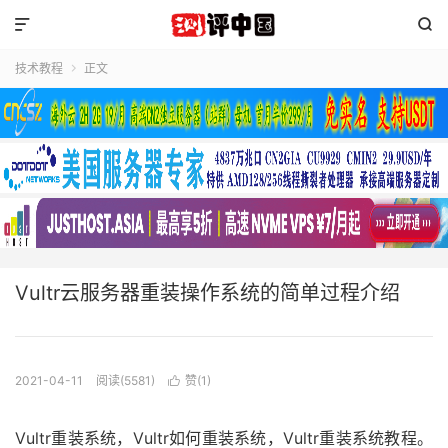


技术教程
正文

Vultr云服务器重装操作系统的简单过程介绍
2021-04-11
阅读(5581)
赞(
1
)

Vultr重装系统，Vultr如何重装系统，Vultr重装系统教程。