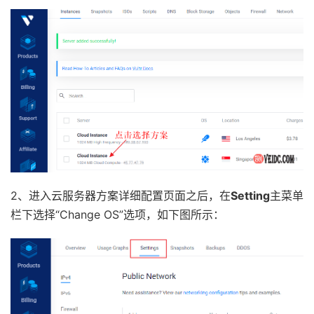
2、进入云服务器方案详细配置页面之后，在
Setting
主菜单
栏下选择“Change OS”选项，如下图所示：