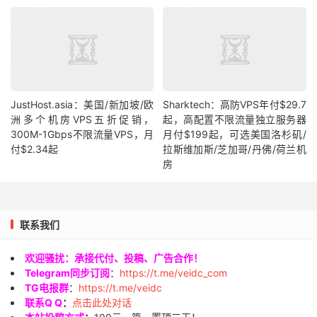
JustHost.asia：美国/新加坡/欧
Sharktech：高防VPS年付$29.7
洲多个机房VPS五折促销，
起，高配置不限流量独立服务器
300M-1Gbps不限流量VPS，月
月付$199起，可选美国洛杉矶/
付$2.34起
拉斯维加斯/芝加哥/丹佛/荷兰机
房
联系我们
欢迎骚扰：承接代付、投稿、广告合作！
Telegram同步订阅
：
https://t.me/veidc_com
TG电报群
：
https://t.me/veidc
联系Q Q
：
点击此处对话