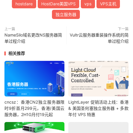
hostdare
HostDare美国VPS
vps
VPS主机
独立服务器
上一篇
下一篇
NameSilo域名更改NS服务器简
Vultr云服务器重装操作系统的简
单过程介绍
单过程介绍
相关推荐
cncsz：香港CN2独立服务器限
LightLayer 促销活动上线：香港
时9折首月299元，香港/美国云
& 美国圣何塞独立服务器 + 多款
服务器，2H1G月付19元起
年付 VPS 特惠