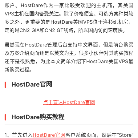
账户。HostDare
作为一家比较受欢迎的主机商，其美国
VPS主机在国内备受关注。除了价格便宜、可选方案种类较
多之外，更重要的是HostDare美国VPS位于洛杉矶机房，
走的是CN2 GIA和CN2 GT线路，所以国内访问速度快。
虽然现在HostDare管理后台支持中文界面，但是前台购买
及方案介绍页面还是以英文为主，很多小伙伴对其购买教程
还不是很熟悉，为此本文简单介绍下HostDare美国VPS最
新购买过程。
HostDare官网
点击直达HostDare官网
HostDare购买教程
1、首先进入
HostDare官网
客户系统页面，然后在“Store”