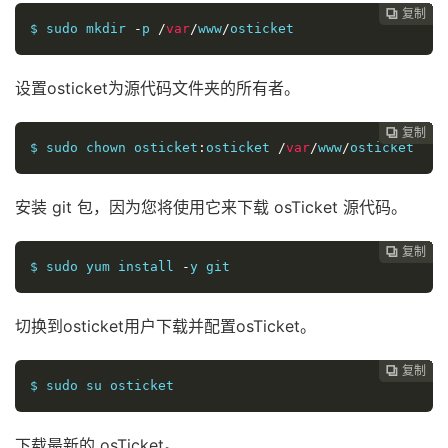
复制
复制
复制
复制
复制
复制
复制
复制
复制
复制
复制
复制
复制
复制
复制
复制
复制
复制
复制
复制
复制
复制
复制
复制
复制
复制
复制
复制
复制
复制
复制
复制
复制
复制
复制
复制
复制
复制
复制
复制
复制
复制
复制
复制
复制
复制
复制
复制
复制

















































$ sudo mkdir 
-
p 
/
var
/
www
/
osticket
设置osticket为源代码文件夹的所有者。
复制
复制
复制
复制
复制
复制
复制
复制
复制
复制
复制
复制
复制
复制
复制
复制
复制
复制
复制
复制
复制
复制
复制
复制
复制
复制
复制
复制
复制
复制
复制
复制
复制
复制
复制
复制
复制
复制
复制
复制
复制
复制
复制
复制
复制
复制
复制
复制
















































$ sudo chown osticket
:
osticket 
/
var
/
www
/
osticket
安装 git 包，因为您将使用它来下载 osTicket 源代码。
复制
复制
复制
复制
复制
复制
复制
复制
复制
复制
复制
复制
复制
复制
复制
复制
复制
复制
复制
复制
复制
复制
复制
复制
复制
复制
复制
复制
复制
复制
复制
复制
复制
复制
复制
复制
复制
复制
复制
复制
复制
复制
复制
复制
复制
复制
复制















































$ sudo yum install 
-
y git
切换到osticket用户下载并配置osTicket。
复制
复制
复制
复制
复制
复制
复制
复制
复制
复制
复制
复制
复制
复制
复制
复制
复制
复制
复制
复制
复制
复制
复制
复制
复制
复制
复制
复制
复制
复制
复制
复制
复制
复制
复制
复制
复制
复制
复制
复制
复制
复制
复制
复制
复制
复制














































$ sudo su osticket
下载最新的 osTicket。