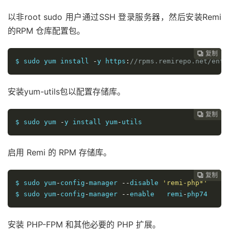
以非root sudo 用户通过SSH 登录服务器，然后安装Remi
的RPM 仓库配置包。
复制
复制
复制
复制
复制
复制
复制
复制
复制
复制
复制
复制
复制
复制
复制
复制
复制
复制
复制
复制
复制
复制
复制
复制
复制
复制
复制
复制
复制
复制
复制
复制
复制
复制
复制
复制
复制
复制
复制
复制
复制
复制
复制
复制
复制
复制
复制
复制
复制
复制
复制
复制
复制
复制
复制
复制
复制
复制
复制
复制
复制
复制
复制
复制
复制
复制
复制
复制
复制
复制
复制
复制
复制









































































$ sudo yum install 
-
y https
:
//rpms.remirepo.net/ente
安装yum-utils包以配置存储库。
复制
复制
复制
复制
复制
复制
复制
复制
复制
复制
复制
复制
复制
复制
复制
复制
复制
复制
复制
复制
复制
复制
复制
复制
复制
复制
复制
复制
复制
复制
复制
复制
复制
复制
复制
复制
复制
复制
复制
复制
复制
复制
复制
复制
复制
复制
复制
复制
复制
复制
复制
复制
复制
复制
复制
复制
复制
复制
复制
复制
复制
复制
复制
复制
复制
复制
复制
复制
复制
复制
复制
复制








































































$ sudo yum 
-
y install yum
-
utils
启用 Remi 的 RPM 存储库。
复制
复制
复制
复制
复制
复制
复制
复制
复制
复制
复制
复制
复制
复制
复制
复制
复制
复制
复制
复制
复制
复制
复制
复制
复制
复制
复制
复制
复制
复制
复制
复制
复制
复制
复制
复制
复制
复制
复制
复制
复制
复制
复制
复制
复制
复制
复制
复制
复制
复制
复制
复制
复制
复制
复制
复制
复制
复制
复制
复制
复制
复制
复制
复制
复制
复制
复制
复制
复制
复制
复制







































































$ sudo yum
-
config
-
manager 
--
disable 
'remi-php*'
$ sudo yum
-
config
-
manager 
--
enable   remi
-
php74
安装 PHP-FPM 和其他必要的 PHP 扩展。