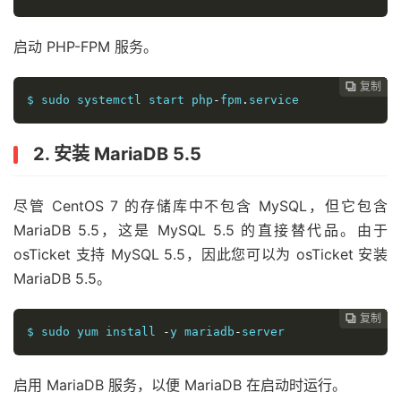
启动 PHP-FPM 服务。
复制
复制
复制
复制
复制
复制
复制
复制
复制
复制
复制
复制
复制
复制
复制
复制
复制
复制
复制
复制
复制
复制
复制
复制
复制
复制
复制
复制
复制
复制
复制
复制
复制
复制
复制
复制
复制
复制
复制
复制
复制
复制
复制
复制
复制
复制
复制
复制
复制
复制
复制
复制
复制
复制
复制
复制
复制
复制


























































$ sudo systemctl start php
-
fpm
.
service
2. 安装 MariaDB 5.5
尽管 CentOS 7 的存储库中不包含 MySQL，但它包含
MariaDB 5.5，这是 MySQL 5.5 的直接替代品。由于
osTicket 支持 MySQL 5.5，因此您可以为 osTicket 安装
MariaDB 5.5。
复制
复制
复制
复制
复制
复制
复制
复制
复制
复制
复制
复制
复制
复制
复制
复制
复制
复制
复制
复制
复制
复制
复制
复制
复制
复制
复制
复制
复制
复制
复制
复制
复制
复制
复制
复制
复制
复制
复制
复制
复制
复制
复制
复制
复制
复制
复制
复制
复制
复制
复制
复制
复制
复制
复制
复制
复制

























































$ sudo yum install 
-
y mariadb
-
server
启用 MariaDB 服务，以便 MariaDB 在启动时运行。