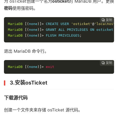
为 osTicket创建一个名为
osticket
的 MariaDB 用户。更换
密码
使用强密码。
复制
复制
复制
复制
复制
复制
复制
复制
复制
复制
复制
复制
复制
复制
复制
复制
复制
复制
复制
复制
复制
复制
复制
复制
复制
复制
复制
复制
复制
复制
复制
复制
复制
复制
复制
复制
复制
复制
复制
复制
复制
复制
复制
复制
复制
复制
复制
复制
复制
复制
复制



















































MariaDB
[(
none
)]>
 CREATE USER 
'osticket'
@
'localhost'
MariaDB
[(
none
)]>
 GRANT ALL PRIVILEGES ON osticket
.*
MariaDB
[(
none
)]>
 FLUSH PRIVILEGES
;
退出 MariaDB 命令行。
复制
复制
复制
复制
复制
复制
复制
复制
复制
复制
复制
复制
复制
复制
复制
复制
复制
复制
复制
复制
复制
复制
复制
复制
复制
复制
复制
复制
复制
复制
复制
复制
复制
复制
复制
复制
复制
复制
复制
复制
复制
复制
复制
复制
复制
复制
复制
复制
复制
复制


















































MariaDB
[(
none
)]>
exit
3.安装osTicket
下载源代码
创建一个文件夹来存储 osTicket 源代码。