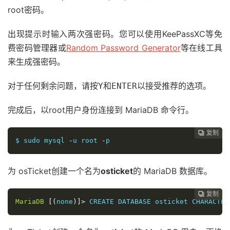
root密码。
出现提示时输入两次强密码。您可以使用KeePassXC等免
费密码管理器或
Random Password Generator
等在线工具
来生成强密码。
对于任何剩余问题，请按
和
以接受推荐的选项。
Y
ENTER
完成后，以root用户身份连接到 MariaDB 命令行。
复制
复制
复制
复制
复制
复制
复制
复制
复制
复制
复制
复制
复制
复制
复制
复制
复制
复制
复制
复制
复制
复制
复制
复制
复制
复制
复制
复制
复制
复制
复制
复制
复制
复制
复制
复制
复制
复制
复制
复制
复制
复制
复制
复制
复制
复制
复制
复制
复制
复制
复制
复制
复制





















































$ sudo mysql 
-
u root 
-
p
为 osTicket创建一个名为
osticket
的 MariaDB 数据库。
复制
复制
复制
复制
复制
复制
复制
复制
复制
复制
复制
复制
复制
复制
复制
复制
复制
复制
复制
复制
复制
复制
复制
复制
复制
复制
复制
复制
复制
复制
复制
复制
复制
复制
复制
复制
复制
复制
复制
复制
复制
复制
复制
复制
复制
复制
复制
复制
复制
复制
复制
复制




















































MariaDB
[(
none
)]>
 CREATE DATABASE osticket CHARACTER