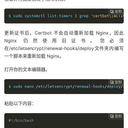
复制
复制
复制
复制
复制
复制
复制
复制
复制
复制










$ sudo systemctl list
-
timers 
|
 grep 
'certbot\|ACTIVA
更新证书后，Certbot 不会自动重新加载 Nginx，因此
Nginx 仍然使用旧证书。您必须
在/etc/letsencrypt/renewal-hooks/deploy文件夹内编写
一个脚本来重新加载 Nginx。
打开你的文本编辑器。
复制
复制
复制
复制
复制
复制
复制
复制
复制









$ sudo nano 
/
etc
/
letsencrypt
/
renewal
-
hooks
/
deploy
/
re
粘贴以下内容：
复制
复制
复制
复制
复制
复制
复制
复制








#!/bin/bash