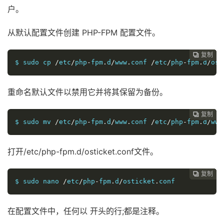
户。
从默认配置文件创建 PHP-FPM 配置文件。
复制
复制
复制
复制
复制
复制
复制
复制
复制
复制
复制
复制
复制
复制
复制
复制
复制
复制
复制
复制
复制
复制
复制
复制
复制
复制
复制
复制
复制
复制
复制
复制
复制
复制
复制
复制
复制
复制
复制
复制
复制
复制
复制
复制
复制
复制
复制
复制
复制
复制
复制
复制
复制
复制
复制
复制
复制
复制
复制
复制
复制
复制
复制
复制
































































$ sudo cp 
/
etc
/
php
-
fpm
.
d
/
www
.
conf 
/
etc
/
php
-
fpm
.
d
/
ost
重命名默认文件以禁用它并将其保留为备份。
复制
复制
复制
复制
复制
复制
复制
复制
复制
复制
复制
复制
复制
复制
复制
复制
复制
复制
复制
复制
复制
复制
复制
复制
复制
复制
复制
复制
复制
复制
复制
复制
复制
复制
复制
复制
复制
复制
复制
复制
复制
复制
复制
复制
复制
复制
复制
复制
复制
复制
复制
复制
复制
复制
复制
复制
复制
复制
复制
复制
复制
复制
复制































































$ sudo mv 
/
etc
/
php
-
fpm
.
d
/
www
.
conf 
/
etc
/
php
-
fpm
.
d
/
www
打开/etc/php-fpm.d/osticket.conf文件。
复制
复制
复制
复制
复制
复制
复制
复制
复制
复制
复制
复制
复制
复制
复制
复制
复制
复制
复制
复制
复制
复制
复制
复制
复制
复制
复制
复制
复制
复制
复制
复制
复制
复制
复制
复制
复制
复制
复制
复制
复制
复制
复制
复制
复制
复制
复制
复制
复制
复制
复制
复制
复制
复制
复制
复制
复制
复制
复制
复制
复制
复制






























































$ sudo nano 
/
etc
/
php
-
fpm
.
d
/
osticket
.
conf
在配置文件中，任何以 开头的行;都是注释。