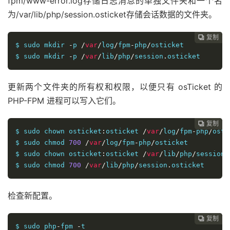
fpm/www-error.log存储日志消息的单独文件夹和一个名
为/var/lib/php/session.osticket存储会话数据的文件夹。
复制
复制
复制
复制
复制
复制
复制
复制
复制
复制
复制
复制
复制
复制
复制
复制
复制
复制
复制
复制
复制
复制
复制
复制
复制
复制
复制
复制
复制
复制
复制
复制
复制
复制
复制
复制
复制
复制
复制
复制
复制
复制
复制
复制
复制
复制
复制
复制
复制
复制
复制
复制
复制
复制
复制
复制
复制
复制
复制
复制
复制





























































$ sudo mkdir 
-
p 
/
var
/
log
/
fpm
-
php
/
osticket

$ sudo mkdir 
-
p 
/
var
/
lib
/
php
/
session
.
osticket
更新两个文件夹的所有权和权限，以便只有 osTicket 的
PHP-FPM 进程可以写入它们。
复制
复制
复制
复制
复制
复制
复制
复制
复制
复制
复制
复制
复制
复制
复制
复制
复制
复制
复制
复制
复制
复制
复制
复制
复制
复制
复制
复制
复制
复制
复制
复制
复制
复制
复制
复制
复制
复制
复制
复制
复制
复制
复制
复制
复制
复制
复制
复制
复制
复制
复制
复制
复制
复制
复制
复制
复制
复制
复制
复制




























































$ sudo chown osticket
:
osticket 
/
var
/
log
/
fpm
-
php
/
osti
$ sudo chmod 
700
/
var
/
log
/
fpm
-
php
/
osticket

$ sudo chown osticket
:
osticket 
/
var
/
lib
/
php
/
session
.
$ sudo chmod 
700
/
var
/
lib
/
php
/
session
.
osticket
检查新配置。
复制
复制
复制
复制
复制
复制
复制
复制
复制
复制
复制
复制
复制
复制
复制
复制
复制
复制
复制
复制
复制
复制
复制
复制
复制
复制
复制
复制
复制
复制
复制
复制
复制
复制
复制
复制
复制
复制
复制
复制
复制
复制
复制
复制
复制
复制
复制
复制
复制
复制
复制
复制
复制
复制
复制
复制
复制
复制
复制



























































$ sudo php
-
fpm 
-
t