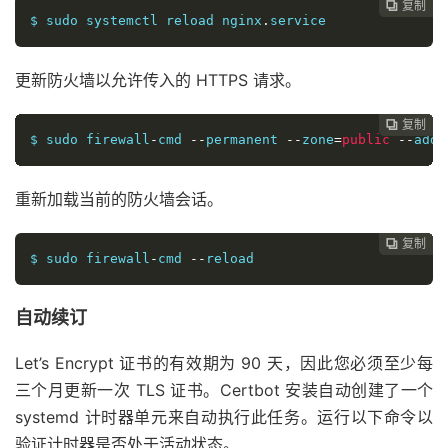
复制
复制
复制
复制
复制
复制
复制
复制
复制
复制
复制
复制
复制













$ sudo systemctl reload nginx
.
service
更新防火墙以允许传入的 HTTPS 请求。
复制
复制
复制
复制
复制
复制
复制
复制
复制
复制
复制
复制












$ sudo firewall
-
cmd 
--
permanent 
--
zone
=
public
--
add
-
重新加载当前的防火墙会话。
复制
复制
复制
复制
复制
复制
复制
复制
复制
复制
复制











$ sudo firewall
-
cmd 
--
reload
自动续订
Let’s Encrypt 证书的有效期为 90 天，因此您必须至少每
三个月更新一次 TLS 证书。Certbot 安装自动创建了一个
systemd 计时器单元来自动执行此任务。运行以下命令以
验证计时器是否处于活动状态。