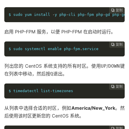
复制
复制
复制
复制
复制
复制
复制
复制
复制
复制
复制
复制
复制
复制
复制
复制
复制
复制
复制
复制
复制
复制
复制
复制
复制
复制
复制
复制
复制
复制
复制
复制
复制
复制
复制
复制
复制
复制
复制
复制
复制
复制
复制
复制
复制
复制
复制
复制
复制
复制
复制
复制
复制
复制
复制
复制
复制
复制
复制
复制
复制
复制
复制
复制
复制
复制
复制
复制
复制
复制






































































$ sudo yum install 
-
y php
-
cli php
-
fpm php
-
gd php
-
get
启用 PHP-FPM 服务，以便 PHP-FPM 在启动时运行。
复制
复制
复制
复制
复制
复制
复制
复制
复制
复制
复制
复制
复制
复制
复制
复制
复制
复制
复制
复制
复制
复制
复制
复制
复制
复制
复制
复制
复制
复制
复制
复制
复制
复制
复制
复制
复制
复制
复制
复制
复制
复制
复制
复制
复制
复制
复制
复制
复制
复制
复制
复制
复制
复制
复制
复制
复制
复制
复制
复制
复制
复制
复制
复制
复制
复制
复制
复制
复制





































































$ sudo systemctl enable php
-
fpm
.
service
列出您的 CentOS 系统支持的所有时区。使用
/
键
UP
DOWN
在列表中移动，然后按
退出。
Q
复制
复制
复制
复制
复制
复制
复制
复制
复制
复制
复制
复制
复制
复制
复制
复制
复制
复制
复制
复制
复制
复制
复制
复制
复制
复制
复制
复制
复制
复制
复制
复制
复制
复制
复制
复制
复制
复制
复制
复制
复制
复制
复制
复制
复制
复制
复制
复制
复制
复制
复制
复制
复制
复制
复制
复制
复制
复制
复制
复制
复制
复制
复制
复制
复制
复制
复制
复制




































































$ timedatectl list
-
timezones
从列表中选择合适的时区，例如
America/New_York
。然
后使用该时区更新您的 CentOS 系统。
复制
复制
复制
复制
复制
复制
复制
复制
复制
复制
复制
复制
复制
复制
复制
复制
复制
复制
复制
复制
复制
复制
复制
复制
复制
复制
复制
复制
复制
复制
复制
复制
复制
复制
复制
复制
复制
复制
复制
复制
复制
复制
复制
复制
复制
复制
复制
复制
复制
复制
复制
复制
复制
复制
复制
复制
复制
复制
复制
复制
复制
复制
复制
复制
复制
复制
复制


































































