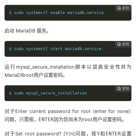
复制
复制
复制
复制
复制
复制
复制
复制
复制
复制
复制
复制
复制
复制
复制
复制
复制
复制
复制
复制
复制
复制
复制
复制
复制
复制
复制
复制
复制
复制
复制
复制
复制
复制
复制
复制
复制
复制
复制
复制
复制
复制
复制
复制
复制
复制
复制
复制
复制
复制
复制
复制
复制
复制
复制
复制
























































$ sudo systemctl enable mariadb
.
service
启动 MariaDB 服务。
复制
复制
复制
复制
复制
复制
复制
复制
复制
复制
复制
复制
复制
复制
复制
复制
复制
复制
复制
复制
复制
复制
复制
复制
复制
复制
复制
复制
复制
复制
复制
复制
复制
复制
复制
复制
复制
复制
复制
复制
复制
复制
复制
复制
复制
复制
复制
复制
复制
复制
复制
复制
复制
复制
复制























































$ sudo systemctl start mariadb
.
service
运行mysql_secure_installation脚本以提高安全性并为
MariaDBroot用户设置密码。
复制
复制
复制
复制
复制
复制
复制
复制
复制
复制
复制
复制
复制
复制
复制
复制
复制
复制
复制
复制
复制
复制
复制
复制
复制
复制
复制
复制
复制
复制
复制
复制
复制
复制
复制
复制
复制
复制
复制
复制
复制
复制
复制
复制
复制
复制
复制
复制
复制
复制
复制
复制
复制
复制






















































$ sudo mysql_secure_installation
对于Enter current password for root (enter for none):
问题，只需按，
因为您尚未为root用户设置密码。
ENTER
对于Set root password? [Y/n]问题，按
和
设置
Y
ENTER