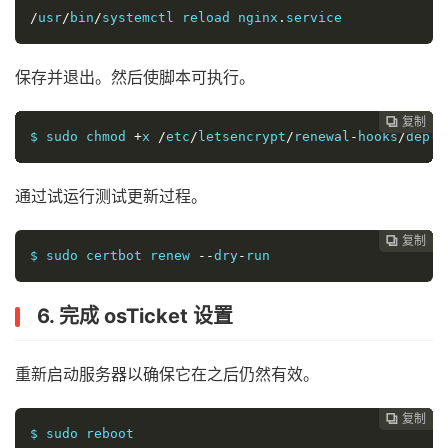
/
usr
/
bin
/
systemctl reload nginx
.
service
保存并退出。然后使脚本可执行。
复制
复制
复制
复制
复制
复制
复制







$ sudo chmod 
+
x 
/
etc
/
letsencrypt
/
renewal
-
hooks
/
deplo
通过试运行测试更新过程。
复制
复制
复制
复制
复制
复制






$ sudo certbot renew 
--
dry
-
run
6. 完成 osTicket 设置
重新启动服务器以确保它在之后仍然有效。
复制
复制
复制
复制
复制





$ sudo reboot