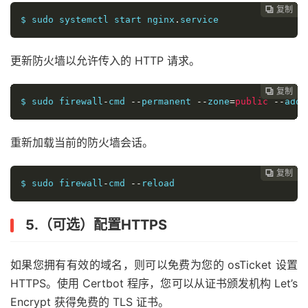
复制
复制
复制
复制
复制
复制
复制
复制
复制
复制
复制
复制
复制
复制
复制
复制
复制
复制
复制
复制
复制
复制
复制
复制
复制
复制
复制
复制
复制
复制
复制
复制
复制
复制
复制
复制




































$ sudo systemctl start nginx
.
service
  location 
~
^
/(api|apps|pages|scp/
apps
)/(.+)
{
    try_files $uri $uri
/
@rewrite_rules
;
更新防火墙以允许传入的 HTTP 请求。
}
  location 
@rewrite_rules
{
复制
复制
复制
复制
复制
复制
复制
复制
复制
复制
复制
复制
复制
复制
复制
复制
复制
复制
复制
复制
复制
复制
复制
复制
复制
复制
复制
复制
复制
复制
复制
复制
复制
复制
复制



































$ sudo firewall
-
cmd 
--
permanent 
--
zone
=
public
--
add
-
    rewrite 
^
/api/
(.+)
/
api
/
http
.
php
/
$1        
    rewrite 
^
/apps/
(.+)
/
apps
/
dispatcher
.
php
/
$1 
    rewrite 
^
/scp/
apps
/(.+)
/
scp
/
apps
/
dispatcher
.
php
重新加载当前的防火墙会话。
    rewrite 
^
/pages/
(.+)
/
pages
/
index
.
php
/
$1     
}
复制
复制
复制
复制
复制
复制
复制
复制
复制
复制
复制
复制
复制
复制
复制
复制
复制
复制
复制
复制
复制
复制
复制
复制
复制
复制
复制
复制
复制
复制
复制
复制
复制
复制


































}
$ sudo firewall
-
cmd 
--
reload
5.（可选）配置HTTPS
如果您拥有有效的域名，则可以免费为您的 osTicket 设置
HTTPS。使用 Certbot 程序，您可以从证书颁发机构 Let’s
Encrypt 获得免费的 TLS 证书。