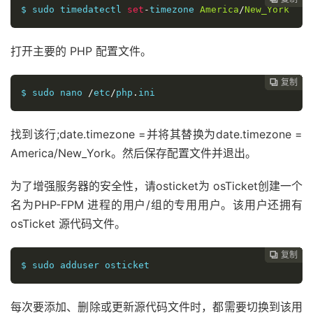
$ sudo timedatectl 
set
-
timezone 
America
/
New_York
打开主要的 PHP 配置文件。
复制
复制
复制
复制
复制
复制
复制
复制
复制
复制
复制
复制
复制
复制
复制
复制
复制
复制
复制
复制
复制
复制
复制
复制
复制
复制
复制
复制
复制
复制
复制
复制
复制
复制
复制
复制
复制
复制
复制
复制
复制
复制
复制
复制
复制
复制
复制
复制
复制
复制
复制
复制
复制
复制
复制
复制
复制
复制
复制
复制
复制
复制
复制
复制
复制
复制


































































$ sudo nano 
/
etc
/
php
.
ini
找到该行;date.timezone =并将其替换为date.timezone =
America/New_York。然后保存配置文件并退出。
为了增强服务器的安全性，请osticket为 osTicket创建一个
名为PHP-FPM 进程的用户/组的专用用户。该用户还拥有
osTicket 源代码文件。
复制
复制
复制
复制
复制
复制
复制
复制
复制
复制
复制
复制
复制
复制
复制
复制
复制
复制
复制
复制
复制
复制
复制
复制
复制
复制
复制
复制
复制
复制
复制
复制
复制
复制
复制
复制
复制
复制
复制
复制
复制
复制
复制
复制
复制
复制
复制
复制
复制
复制
复制
复制
复制
复制
复制
复制
复制
复制
复制
复制
复制
复制
复制
复制
复制

































































$ sudo adduser osticket
每次要添加、删除或更新源代码文件时，都需要切换到该用