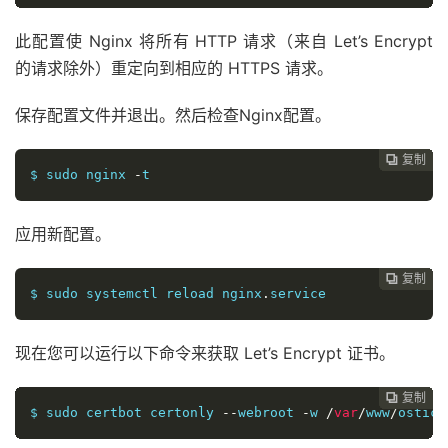
此配置使 Nginx 将所有 HTTP 请求（来自 Let’s Encrypt
的请求除外）重定向到相应的 HTTPS 请求。
保存配置文件并退出。然后检查Nginx配置。
复制
复制
复制
复制
复制
复制
复制
复制
复制
复制
复制
复制
复制
复制
复制
复制
复制
复制
复制
复制
复制
复制
复制























$ sudo nginx 
-
t
应用新配置。
复制
复制
复制
复制
复制
复制
复制
复制
复制
复制
复制
复制
复制
复制
复制
复制
复制
复制
复制
复制
复制
复制






















$ sudo systemctl reload nginx
.
service
现在您可以运行以下命令来获取 Let’s Encrypt 证书。
复制
复制
复制
复制
复制
复制
复制
复制
复制
复制
复制
复制
复制
复制
复制
复制
复制
复制
复制
复制
复制





















$ sudo certbot certonly 
--
webroot 
-
w 
/
var
/
www
/
ostick